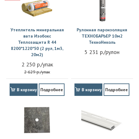
Утеплитель минеральная
Рулонная пароизоляция
вата Изобокс
ТЕХНОБАРЬЕР 10м2
Теплозащита R 44
ТехноНиколь
8200*1220*50 (2 рул, 1м3,
5 231 р./рулон
20м2)
2 250 р./упак
2 629 р./упак
В корзину
Подробнее
В корзину
Подробнее