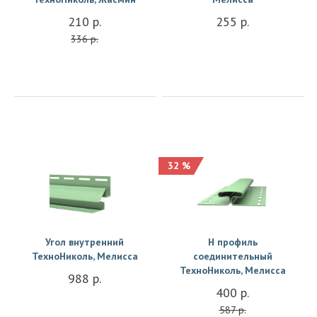
210 р.
255 р.
336 р.
32 %
Купить
Купить
Угол внутренний
H профиль
ТехноНиколь, Мелисса
соединительный
ТехноНиколь, Мелисса
988 р.
400 р.
587 р.