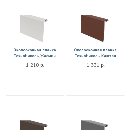
Купить
Купить
Околооконная планка
Околооконная планка
ТехноНиколь, Жасмин
ТехноНиколь, Каштан
1 210 р.
1 331 р.