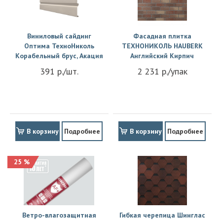
Виниловый сайдинг
Фасадная плитка
Оптима ТехноНиколь
ТЕХНОНИКОЛЬ HAUBERK
Корабельный брус, Акация
Английский Кирпич
391 р./шт.
2 231 р./упак
В корзину
Подробнее
В корзину
Подробнее
25 %
Ветро-влагозащитная
Гибкая черепица Шинглас