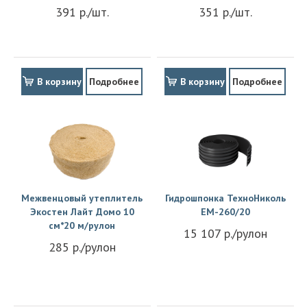
391 р./шт.
351 р./шт.
В корзину
Подробнее
В корзину
Подробнее
Межвенцовый утеплитель
Гидрошпонка ТехноНиколь
Экостен Лайт Домо 10
EM-260/20
см*20 м/рулон
15 107 р./рулон
285 р./рулон