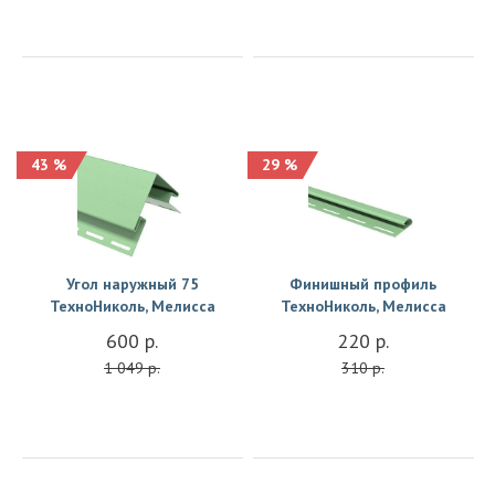
43 %
29 %
Купить
Купить
Угол наружный 75
Финишный профиль
ТехноНиколь, Мелисса
ТехноНиколь, Мелисса
600 р.
220 р.
1 049 р.
310 р.