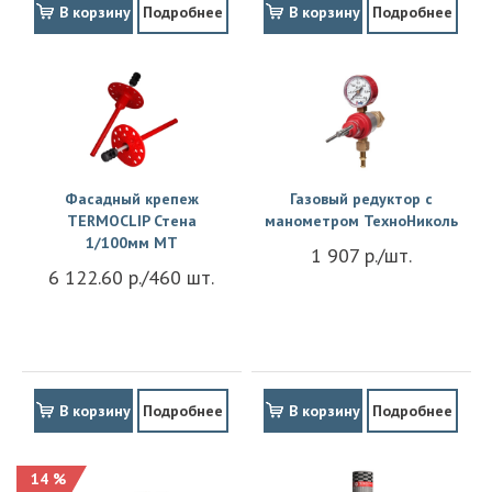
В корзину
Подробнее
В корзину
Подробнее
Фасадный крепеж
Газовый редуктор с
TERMOCLIP Стена
манометром ТехноНиколь
1/100мм MT
1 907 р./шт.
6 122.60 р./460 шт.
В корзину
Подробнее
В корзину
Подробнее
14 %