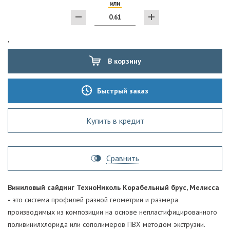
или
'
В корзину
Быстрый заказ
Купить в кредит
Сравнить
Виниловый сайдинг ТехноНиколь Корабельный брус, Мелисса
-
это система профилей разной геометрии и размера
производимых из композиции на основе непластифицированного
поливинилхлорида или сополимеров ПВХ методом экструзии.