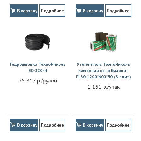
В корзину
Подробнее
В корзину
Подробнее
Гидрошпонка ТехноНиколь
Утеплитель ТехноНиколь
EC-320-4
каменная вата Базалит
Л-30 1200*600*50 (8 плит)
25 817 р./рулон
1 151 р./упак
В корзину
Подробнее
В корзину
Подробнее