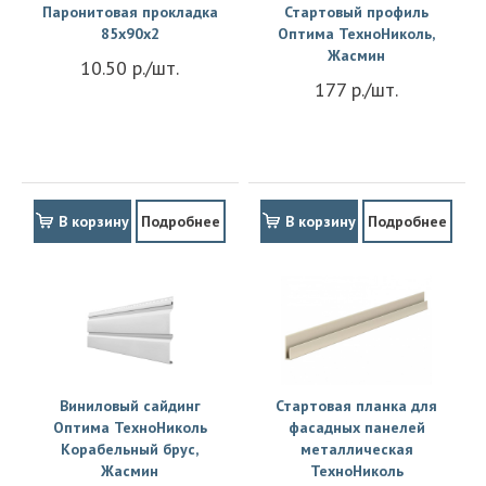
Паронитовая прокладка
Стартовый профиль
85x90x2
Оптима ТехноНиколь,
Жасмин
10.50 р./шт.
177 р./шт.
В корзину
Подробнее
В корзину
Подробнее
Виниловый сайдинг
Стартовая планка для
Оптима ТехноНиколь
фасадных панелей
Корабельный брус,
металлическая
Жасмин
ТехноНиколь