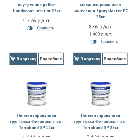
внутренних работ
механизированного
Handycoat Interior 25кг
нанесения Sprayplaster FC
25кг
1 726 р./шт.
876 р./шт.
Сравнить
1 460 р./шт.
Сравнить
В корзину
Подробнее
В корзину
Подробнее
Пигментированная
Пигментированная
грунтовка-бетоноконтакт
грунтовка-бетоноконтакт
Terrabond SP 12кг
Terrabond SP 25кг