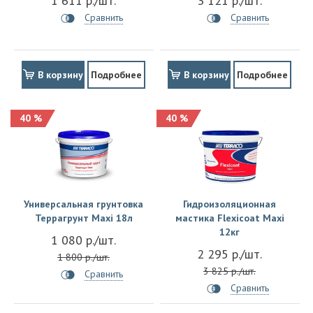
1 611 р./шт.
3 121 р./шт.
Сравнить
Сравнить
В корзину
Подробнее
В корзину
Подробнее
40 %
40 %
Универсальная грунтовка
Гидроизоляционная
Террагрунт Maxi 18л
мастика Flexicoat Maxi
12кг
1 080 р./шт.
2 295 р./шт.
1 800 р./шт.
3 825 р./шт.
Сравнить
Сравнить