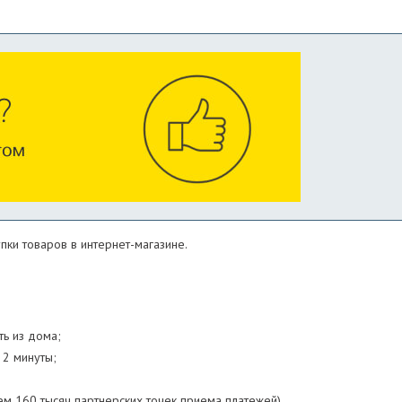
пки товаров в интернет-магазине.
ь из дома;
 2 минуты;
ем 160 тысяч партнерских точек приема платежей).