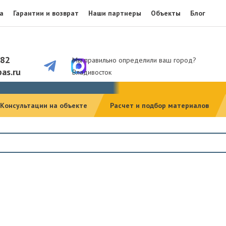
а
Гарантии и возврат
Наши партнеры
Объекты
Блог
082
Мы правильно определили ваш город?
as.ru
Владивосток
Консультации на объекте
Расчет и подбор материалов