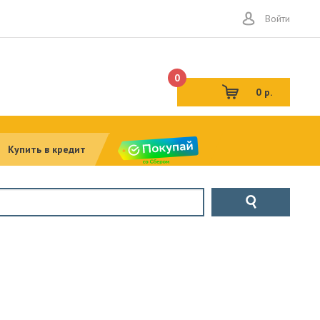
Войти
0
0 р.
Купить в кредит