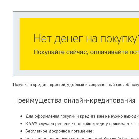
ПАРОИЗОЛЯЦИЯ И ГИДРОВЕТРОЗАЩИТА
ОГНЕЗАЩИТА, МАТЫ
ФАСАД
СТРОИТЕЛЬНАЯ ХИМИЯ
КРЕПЕЖИ
ГИДРОШПОНКИ
Покупка в кредит - простой, удобный и современный способ поку
Преимущества онлайн-кредитования
Для оформления покупки и кредита вам не нужно выходит
В 95% случаев решение о онлайн кредиту принимается за
Бесплатное досрочное погашение;
Бесплатное погашение кредита по всей России (в более ч