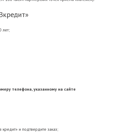
Вкредит»
 лет;
омеру телефона, указанному на сайте
 кредит» и подтвердите заказ;