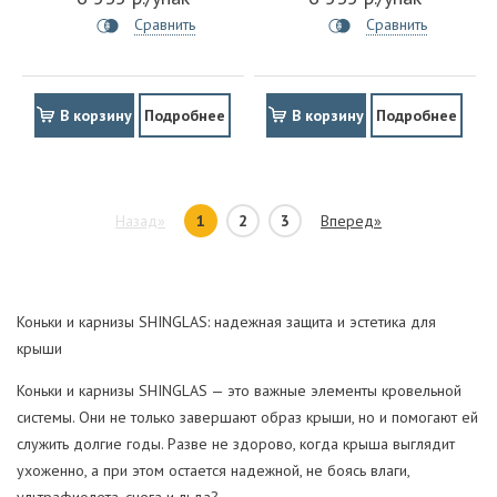
Сравнить
Сравнить
В корзину
Подробнее
В корзину
Подробнее
Назад»
1
2
3
Вперед»
Коньки и карнизы SHINGLAS: надежная защита и эстетика для
крыши
Коньки и карнизы SHINGLAS — это важные элементы кровельной
системы. Они не только завершают образ крыши, но и помогают ей
служить долгие годы. Разве не здорово, когда крыша выглядит
ухоженно, а при этом остается надежной, не боясь влаги,