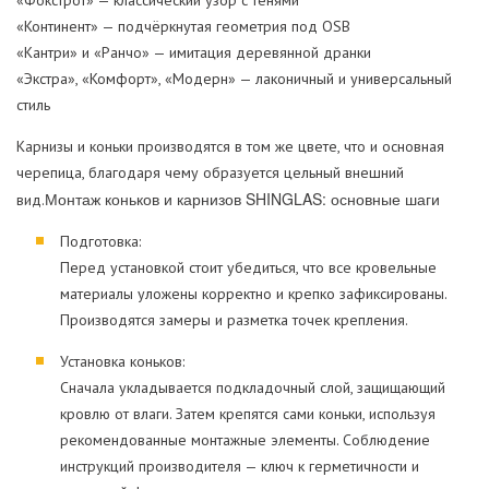
«Фокстрот» — классический узор с тенями
«Континент» — подчёркнутая геометрия под OSB
«Кантри» и «Ранчо» — имитация деревянной дранки
«Экстра», «Комфорт», «Модерн» — лаконичный и универсальный
стиль
Карнизы и коньки производятся в том же цвете, что и основная
черепица, благодаря чему образуется цельный внешний
Монтаж коньков и карнизов SHINGLAS: основные шаги
вид.
Подготовка:
Перед установкой стоит убедиться, что все кровельные
материалы уложены корректно и крепко зафиксированы.
Производятся замеры и разметка точек крепления.
Установка коньков:
Сначала укладывается подкладочный слой, защищающий
кровлю от влаги. Затем крепятся сами коньки, используя
рекомендованные монтажные элементы. Соблюдение
инструкций производителя — ключ к герметичности и