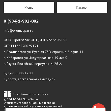
Меню
Каталог
8 (984)1-982-082
info@promzapas.ru
ООО "Промзапас-ОПТ", ИНН:2536305150,
ОГРН:1172536029434
г. Владивосток, ул. Русская 73В, строение 2 офис 11
г. Хабаровск, ул Индустриальная 19 лит К
г. Якутск, Вилюйский переулок, д. 26 А.
Будни: 09.00-17.00
Суббота, воскресенье - выходной
Разработано экспертами
© 2014-2026 ПромЗапас
Стоимость товаров, наличие и сроки
доставки уточняйте у менеджеров нашей
компании.