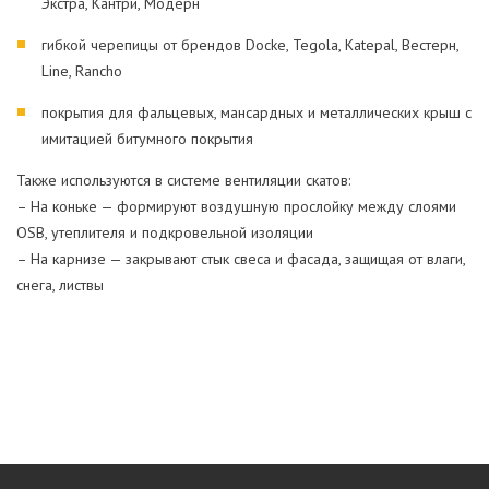
Экстра, Кантри, Модерн
гибкой черепицы от брендов Docke, Tegola, Katepal, Вестерн,
Line, Rancho
покрытия для фальцевых, мансардных и металлических крыш с
имитацией битумного покрытия
Также используются в системе вентиляции скатов:
– На коньке — формируют воздушную прослойку между слоями
OSB, утеплителя и подкровельной изоляции
– На карнизе — закрывают стык свеса и фасада, защищая от влаги,
снега, листвы