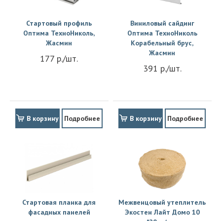
Стартовый профиль
Виниловый сайдинг
Оптима ТехноНиколь,
Оптима ТехноНиколь
Жасмин
Корабельный брус,
Жасмин
177 р./шт.
391 р./шт.
В корзину
Подробнее
В корзину
Подробнее
Стартовая планка для
Межвенцовый утеплитель
фасадных панелей
Экостен Лайт Домо 10