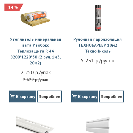
14 %
Утеплитель минеральная
Рулонная пароизоляция
вата Изобокс
ТЕХНОБАРЬЕР 10м2
Теплозащита R 44
ТехноНиколь
8200*1220*50 (2 рул, 1м3,
5 231 р./рулон
20м2)
2 250 р./упак
2 629 р./упак
В корзину
Подробнее
В корзину
Подробнее