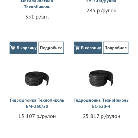
металлическая
см*20 м/рулон
ТехноНиколь
285 р./рулон
351 р./шт.
В корзину
Подробнее
В корзину
Подробнее
Гидрошпонка ТехноНиколь
Гидрошпонка ТехноНиколь
EM-260/20
EC-320-4
15 107 р./рулон
25 817 р./рулон