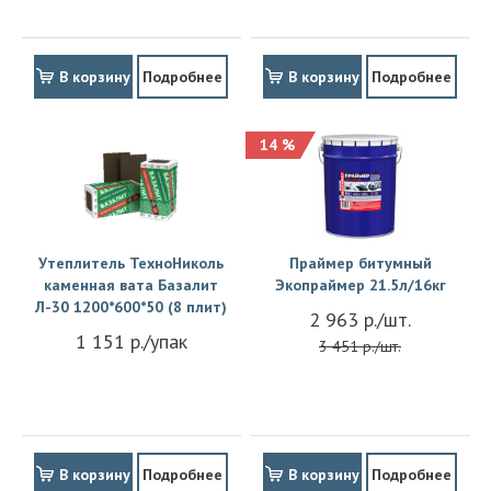
В корзину
Подробнее
В корзину
Подробнее
14 %
Утеплитель ТехноНиколь
Праймер битумный
каменная вата Базалит
Экопраймер 21.5л/16кг
Л-30 1200*600*50 (8 плит)
2 963 р./шт.
1 151 р./упак
3 451 р./шт.
В корзину
Подробнее
В корзину
Подробнее