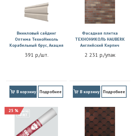
Виниловый сайдинг
Фасадная плитка
Оптима ТехноНиколь
ТЕХНОНИКОЛЬ HAUBERK
Корабельный брус, Акация
Английский Кирпич
391 р./шт.
2 231 р./упак
В корзину
Подробнее
В корзину
Подробнее
25 %