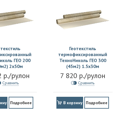
отекстиль
Геотекстиль
иксированный
термофиксированный
иколь ГЕО 200
ТехноНиколь ГЕО 300
0м2) 2х50м
(45м2) 1.5х30м
2 р./рулон
7 820 р./рулон
Сравнить
Сравнить
зину
Подробнее
В корзину
Подробнее