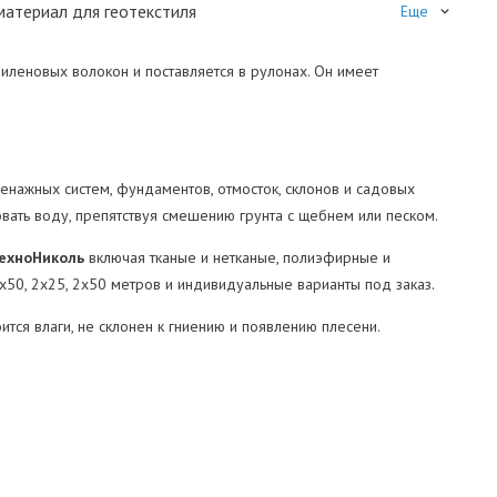
атериал для геотекстиля
Еще
пиленовых волокон и поставляется в рулонах. Он имеет
ренажных систем, фундаментов, отмосток, склонов и садовых
вать воду, препятствуя смешению грунта с щебнем или песком.
ехноНиколь
включая тканые и нетканые, полиэфирные и
x50, 2x25, 2x50 метров и индивидуальные варианты под заказ.
тся влаги, не склонен к гниению и появлению плесени.