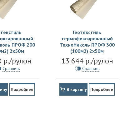
отекстиль
Геотекстиль
иксированный
термофиксированный
коль ПРОФ 200
ТехноНиколь ПРОФ 300
0м2) 2х50м
(100м2) 2х50м
0 р./рулон
13 644 р./рулон
Сравнить
Сравнить
зину
Подробнее
В корзину
Подробнее