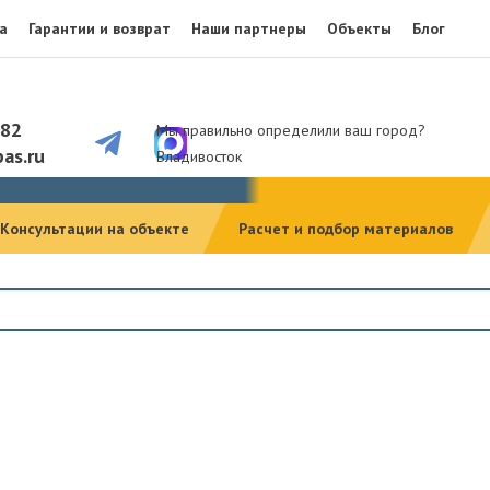
а
Гарантии и возврат
Наши партнеры
Объекты
Блог
082
Мы правильно определили ваш город?
as.ru
Владивосток
Консультации на объекте
Расчет и подбор материалов