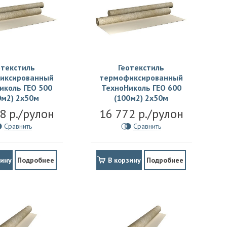
отекстиль
Геотекстиль
иксированный
термофиксированный
иколь ГЕО 500
ТехноНиколь ГЕО 600
0м2) 2х50м
(100м2) 2х50м
8 р./рулон
16 772 р./рулон
Сравнить
Сравнить
зину
Подробнее
В корзину
Подробнее