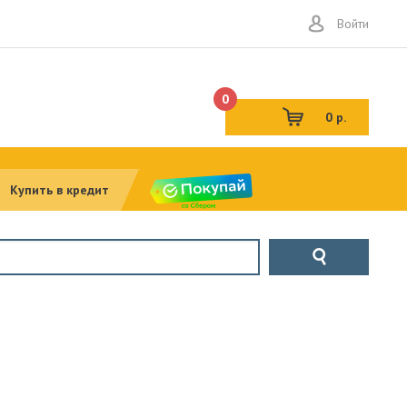
Войти
0
0 р.
Купить в кредит