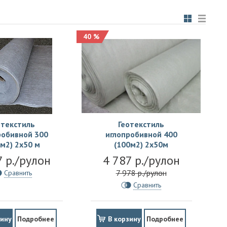
40 %
отекстиль
Геотекстиль
робивной 300
иглопробивной 400
м2) 2х50 м
(100м2) 2х50м
7 р./рулон
4 787 р./рулон
7 978 р./рулон
Сравнить
Сравнить
зину
Подробнее
В корзину
Подробнее