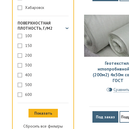
Хабаровск
ПОВЕРХНОСТНАЯ
ПЛОТНОСТЬ, Г/М2
100
150
200
Геотекстил
300
иглопробивной
(200м2) 4х50м с
400
ГОСТ
500
Сравнит
600
Под заказ
Под