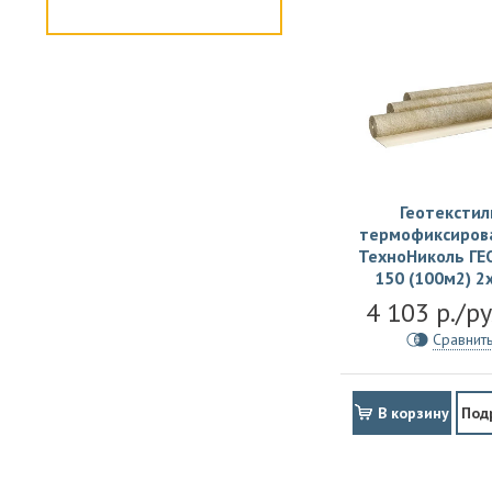
Геотекстил
термофиксиров
ТехноНиколь ГЕ
150 (100м2) 2
4 103 р./р
Сравнит
В корзину
Под