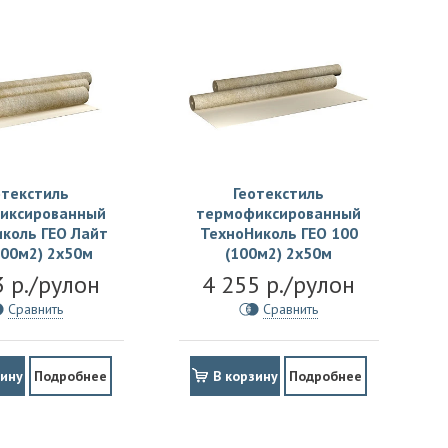
отекстиль
Геотекстиль
иксированный
термофиксированный
коль ГЕО Лайт
ТехноНиколь ГЕО 100
100м2) 2х50м
(100м2) 2х50м
3 р./рулон
4 255 р./рулон
Сравнить
Сравнить
зину
Подробнее
В корзину
Подробнее