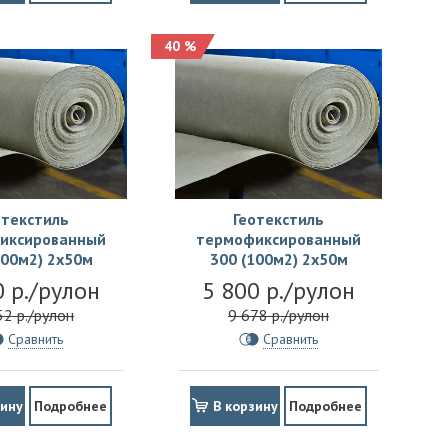
40 %
отекстиль
Геотекстиль
иксированный
термофиксированный
100м2) 2х50м
300 (100м2) 2х50м
0 р./рулон
5 800 р./рулон
52 р./рулон
9 678 р./рулон
Сравнить
Сравнить
зину
Подробнее
В корзину
Подробнее