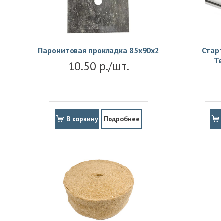
Паронитовая прокладка 85x90x2
Стар
Т
10.50 р./шт.
В корзину
Подробнее