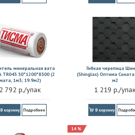
итель минеральная вата
Гибкая черепица Шин
 TR043 50*1200*8300 (2
(Shinglas) Оптима Соната 
мата, 1м3; 19.9м2)
м2
2 792 р./упак
1 219 р./упа
В корзину
Подробнее
В корзину
Подроб
14 %