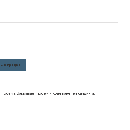
ь в кредит
 проема. Закрывает проем и края панелей сайдинга,