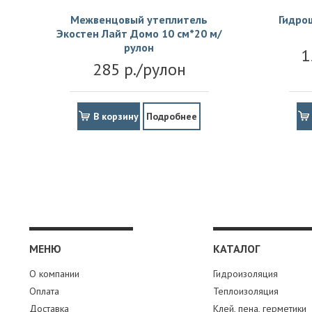
Межвенцовый утеплитель
Гидро
Экостен Лайт Домо 10 см*20 м/
рулон
1
285 р./рулон
В корзину
Подробнее
МЕНЮ
КАТАЛОГ
О компании
Гидроизоляция
Оплата
Теплоизоляция
Доставка
Клей, пена, герметики