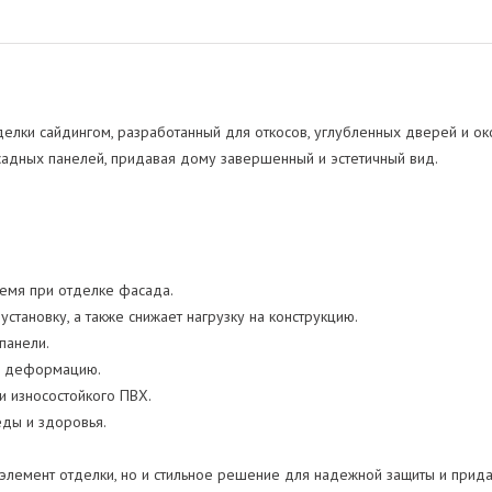
елки сайдингом, разработанный для откосов, углубленных дверей и око
садных панелей, придавая дому завершенный и эстетичный вид.
ремя при отделке фасада.
установку, а также снижает нагрузку на конструкцию.
панели.
 и деформацию.
и износостойкого ПВХ.
еды и здоровья.
й элемент отделки, но и стильное решение для надежной защиты и прид