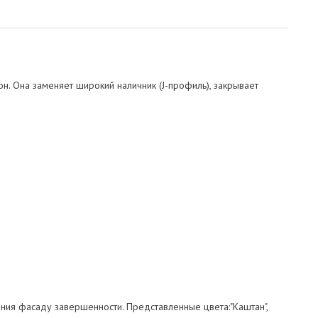
н. Она заменяет широкий наличник (J-профиль), закрывает
ания фасаду завершенности. Представленные цвета:"Каштан",