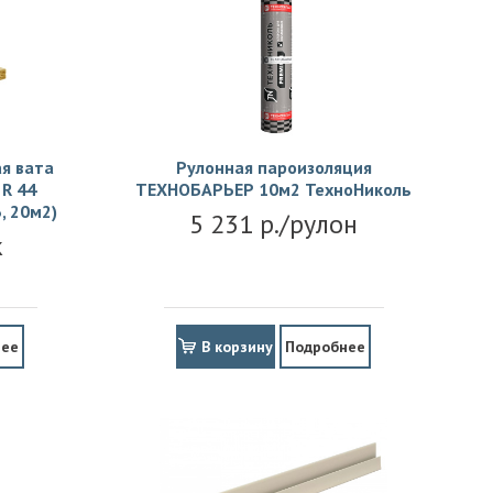
я вата
Рулонная пароизоляция
R 44
ТЕХНОБАРЬЕР 10м2 ТехноНиколь
, 20м2)
5 231 р./рулон
к
нее
В корзину
Подробнее