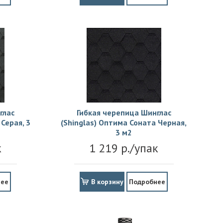
глас
Гибкая черепица Шинглас
Серая, 3
(Shinglas) Оптима Соната Черная,
3 м2
к
1 219 р./упак
нее
В корзину
Подробнее