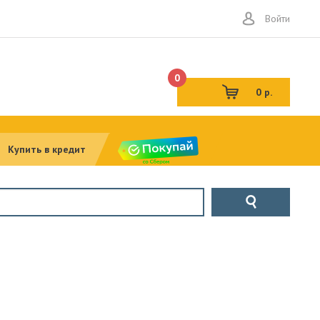
Войти
0
0 р.
Купить в кредит