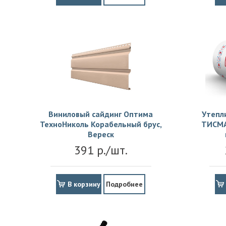
Виниловый сайдинг Оптима
Утепл
ТехноНиколь Корабельный брус,
ТИСМА
Вереск
391 р./шт.
В корзину
Подробнее