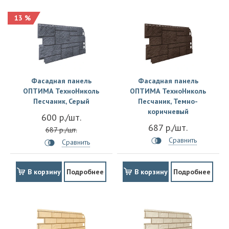
13 %
Фасадная панель
Фасадная панель
ОПТИМА ТехноНиколь
ОПТИМА ТехноНиколь
Песчаник, Серый
Песчаник, Темно-
коричневый
600 р./шт.
687 р./шт.
687 р./шт.
Сравнить
Сравнить
В корзину
Подробнее
В корзину
Подробнее