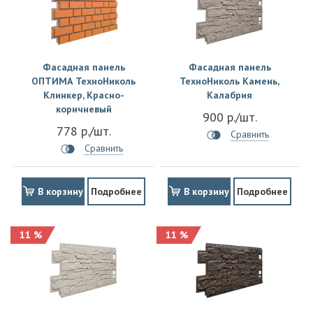
Фасадная панель
Фасадная панель
ОПТИМА ТехноНиколь
ТехноНиколь Камень,
Клинкер, Красно-
Калабрия
коричневый
900 р./шт.
778 р./шт.
Сравнить
Сравнить
В корзину
Подробнее
В корзину
Подробнее
11 %
11 %