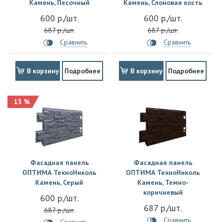
Камень, Песочный
Камень, Слоновая кость
600 р./шт.
600 р./шт.
687 р./шт.
687 р./шт.
Сравнить
Сравнить
В корзину
Подробнее
В корзину
Подробнее
13 %
Фасадная панель
Фасадная панель
ОПТИМА ТехноНиколь
ОПТИМА ТехноНиколь
Камень, Серый
Камень, Темно-
коричневый
600 р./шт.
687 р./шт.
687 р./шт.
Сравнить