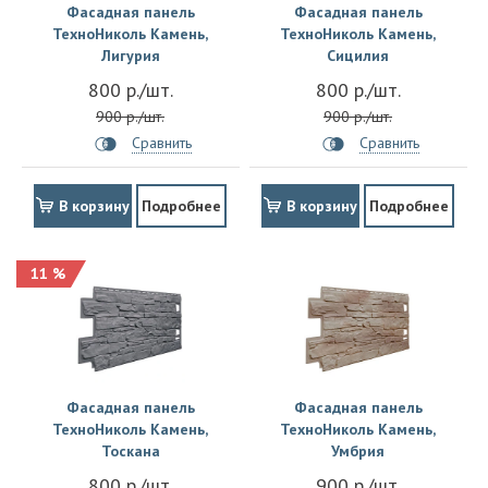
Фасадная панель
Фасадная панель
ТехноНиколь Камень,
ТехноНиколь Камень,
Лигурия
Сицилия
800 р./шт.
800 р./шт.
900 р./шт.
900 р./шт.
Сравнить
Сравнить
В корзину
Подробнее
В корзину
Подробнее
11 %
Фасадная панель
Фасадная панель
ТехноНиколь Камень,
ТехноНиколь Камень,
Тоскана
Умбрия
800 р./шт.
900 р./шт.