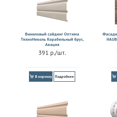
Виниловый сайдинг Оптима
Фасадн
ТехноНиколь Корабельный брус,
HAUB
Акация
391 р./шт.
В корзину
Подробнее