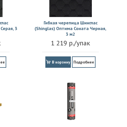
глас
Гибкая черепица Шинглас
Серая, 3
(Shinglas) Оптима Соната Черная,
3 м2
к
1 219 р./упак
нее
В корзину
Подробнее