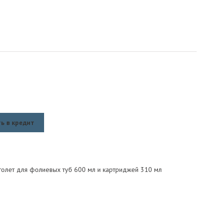
ь в кредит
толет для фолиевых туб 600 мл и картриджей 310 мл