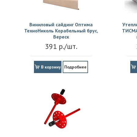
Виниловый сайдинг Оптима
Утепл
ТехноНиколь Корабельный брус,
ТИСМА
Вереск
391 р./шт.
В корзину
Подробнее