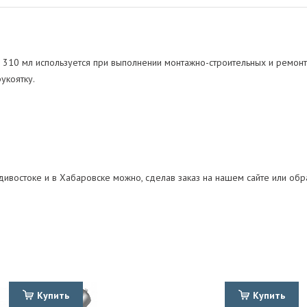
 310 мл используется при выполнении монтажно-строительных и ремон
укоятку.
дивостоке и в Хабаровске можно, сделав заказ на нашем сайте или обр
Купить
Купить