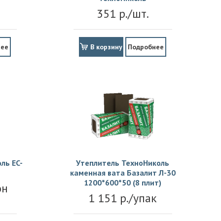
351 р./шт.
нее
В корзину
Подробнее
ль EC-
Утеплитель ТехноНиколь
каменная вата Базалит Л-30
1200*600*50 (8 плит)
он
1 151 р./упак