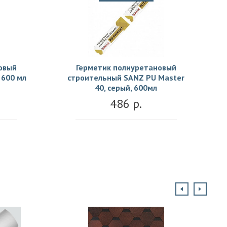
овый
Герметик полиуретановый
 600 мл
строительный SANZ PU Master
40, серый, 600мл
486 р.