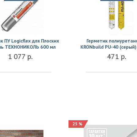
к ПУ Logicflex для Плоских
Герметик полиуретан
ль ТЕХНОНИКОЛЬ 600 мл
KRONbuild PU-40 (серый)
1 077 р.
471 р.
25 %