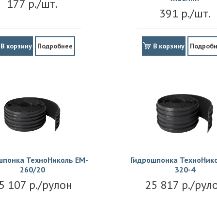
177 р./шт.
391 р./шт.
В корзину
Подробнее
В корзину
Подроб
шпонка ТехноНиколь EM-
Гидрошпонка ТехноНико
260/20
320-4
5 107 р./рулон
25 817 р./рул