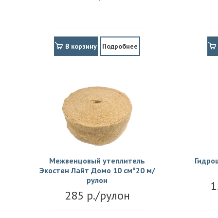
В корзину
Подробнее
Межвенцовый утеплитель
Гидро
Экостен Лайт Домо 10 см*20 м/
рулон
1
285 р./рулон