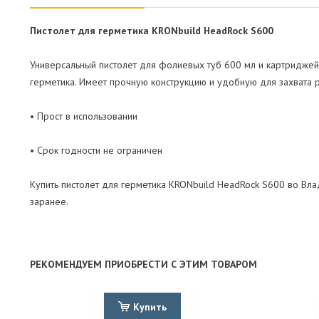
Пистолет для герметика KRONbuild HeadRock S600
Универсальный пистолет для фолиевых туб 600 мл и картриджей
герметика. Имеет прочную конструкцию и удобную для захвата р
• Прост в использовании
• Срок годности не ограничен
Купить пистолет для герметика KRONbuild HeadRock S600 во Вла
заранее.
РЕКОМЕНДУЕМ ПРИОБРЕСТИ С ЭТИМ ТОВАРОМ
Купить