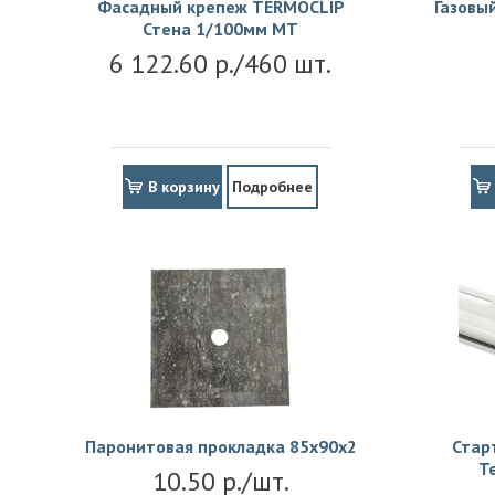
Фасадный крепеж TERMOCLIP
Газовы
Стена 1/100мм MT
6 122.60 р./460 шт.
В корзину
Подробнее
Паронитовая прокладка 85x90x2
Стар
Т
10.50 р./шт.