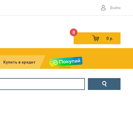
Войти
0
0 р.
Купить в кредит