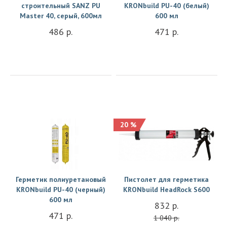
строительный SANZ PU
KRONbuild PU-40 (белый)
Master 40, серый, 600мл
600 мл
486 р.
471 р.
20 %
Купить
Купить
Герметик полиуретановый
Пистолет для герметика
KRONbuild PU-40 (черный)
KRONbuild HeadRock S600
600 мл
832 р.
471 р.
1 040 р.