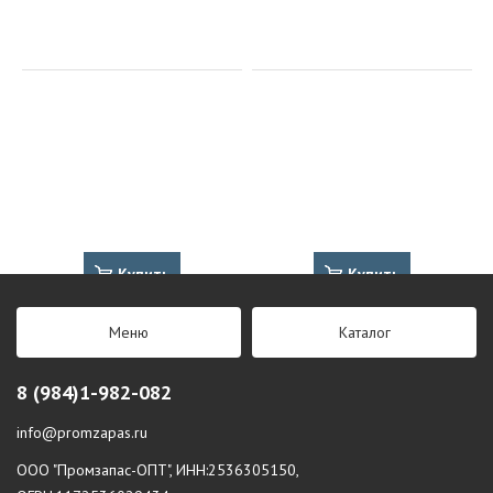
Купить
Купить
Меню
Каталог
8 (984)1-982-082
info@promzapas.ru
ООО "Промзапас-ОПТ", ИНН:2536305150,