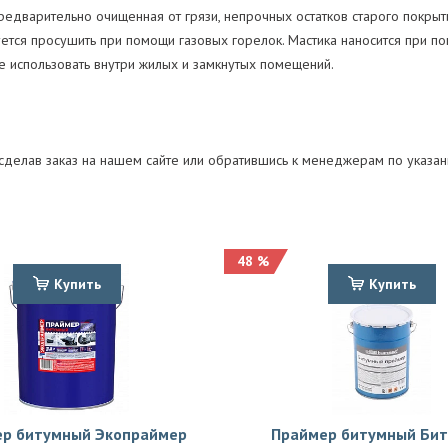
предварительно очищенная от грязи, непрочных остатков старого покры
тся просушить при помощи газовых горелок. Мастика наносится при по
е использовать внутри жилых и замкнутых помещений.
, сделав заказ на нашем сайте или обратившись к менеджерам по указа
48 %
Купить
Купить
р битумный Экопраймер
Праймер битумный Бит