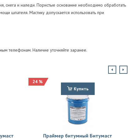
тия, снега и наледи. Пористые основание необходимо обработать
мощи шпателя. Мастику допускается использовать при
нным телефонам. Наличие уточняйте заранее.
24 %
Купить
умаст
Праймер битумный Битумаст