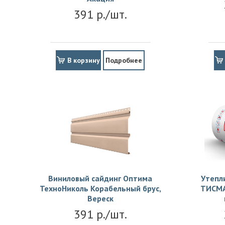
391 р./шт.
В корзину
Подробнее
Виниловый сайдинг Оптима
Утепл
ТехноНиколь Корабельный брус,
ТИСМА
Вереск
391 р./шт.