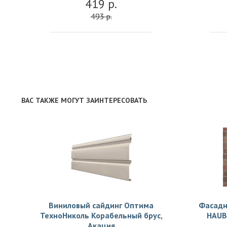
419 р.
493 р.
ВАС ТАКЖЕ МОГУТ ЗАИНТЕРЕСОВАТЬ
Виниловый сайдинг Оптима
Фасадн
ТехноНиколь Корабельный брус,
HAUB
Акация