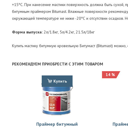
+15ºС. При нанесение мастики поверхность должна быть сухой, 
битумным праймером Bitumast. Влажные поверхности рекомендуе
окружающей температуре не ниже -20ºС и отсутствии осадков. Н
Форма выпуска:
2л/1.8кг, 5л/4.2кг, 21.5л/18кг
Купить мастику битумную кровельную Битумаст (Bitumast) можно
РЕКОМЕНДУЕМ ПРИОБРЕСТИ С ЭТИМ ТОВАРОМ
14 %
Купить
Праймер битумный
Прайме