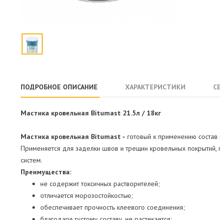
ПОДРОБНОЕ ОПИСАНИЕ
ХАРАКТЕРИСТИКИ
С
Мастика кровельная Bitumast 21.5л / 1
8кг
Мастика кровельная Bitumast -
готовый к применению состав 
Применяется для заделки швов и трещин кровельных покрытий, 
систем.
Преимущества:
не содержит токсичных растворителей;
отличается морозостойкостью;
обеспечивает прочность клеевого соединения;
благодаря густому составу, не растекается;