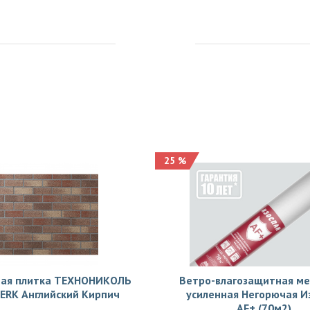
25 %
ая плитка ТЕХНОНИКОЛЬ
Ветро-влагозащитная м
ERK Английский Кирпич
усиленная Негорючая И
АF+ (70м2)