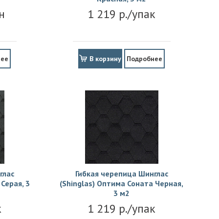
н
1 219 р./упак
нее
В корзину
Подробнее
глас
Гибкая черепица Шинглас
Серая, 3
(Shinglas) Оптима Соната Черная,
3 м2
к
1 219 р./упак