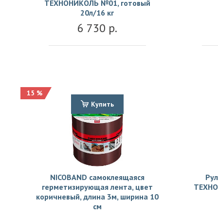
ТЕХНОНИКОЛЬ №01, готовый
20л/16 кг
6 730 р.
15 %
Купить
NICOBAND самоклеящаяся
Рул
герметизирующая лента, цвет
ТЕХНО
коричневый, длина 3м, ширина 10
см