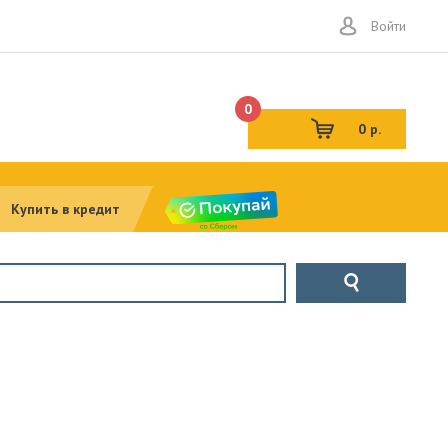
Войти
0
0 р.
Купить в кредит