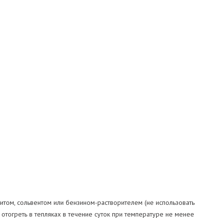
том, сольвентом или бензином-растворителем (не использовать
 отогреть в тепляках в течение суток при температуре не менее