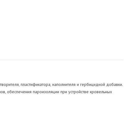
творителя, пластификатора, наполнителя и гербицидной добавки.
лов, обеспечения пароизоляции при устройстве кровельных