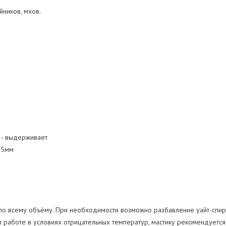
йников, мхов.
 - выдерживает
.5мм
о всему объёму. При необходимости возможно разбавление уайт-спири
ри работе в условиях отрицательных температур, мастику рекомендуется