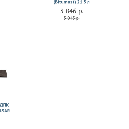
(Bitumast) 21.5 л
3 846 р.
5 045 р.
 ДПК
ASAR