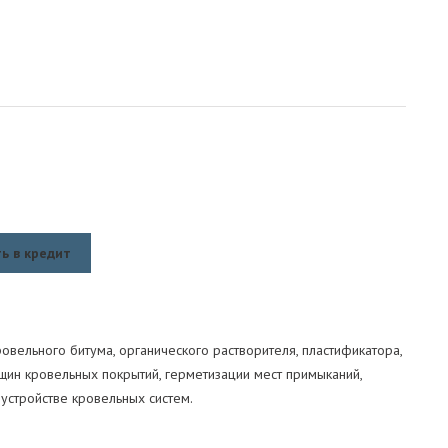
ь в кредит
овельного битума, органического растворителя, пластификатора,
щин кровельных покрытий, герметизации мест примыканий,
устройстве кровельных систем.