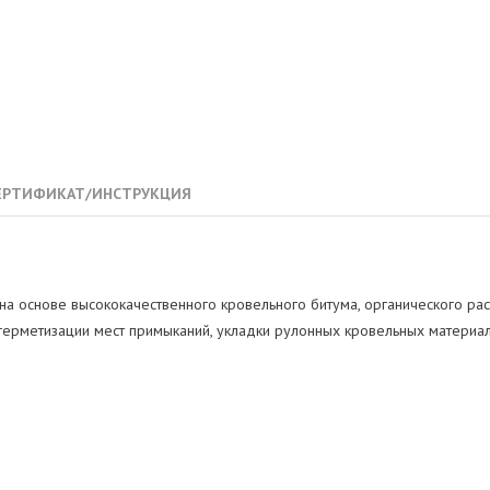
ЕРТИФИКАТ/ИНСТРУКЦИЯ
на основе высококачественного кровельного битума, органического рас
герметизации мест примыканий, укладки рулонных кровельных материа