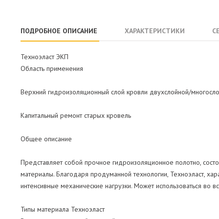
ПОДРОБНОЕ ОПИСАНИЕ
ХАРАКТЕРИСТИКИ
С
Техноэласт ЭКП
Область применения
Верхний гидроизоляционный слой кровли двухслойной/многосл
Капитальный ремонт старых кровель
Общее описание
Представляет собой прочное гидроизоляционное полотно, сост
материалы. Благодаря продуманной технологии, Техноэласт, ха
интенсивные механические нагрузки. Может использоваться во вс
Типы материала Техноэласт