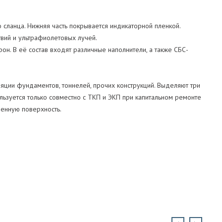
 сланца. Нижняя часть покрывается индикаторной пленкой.
твий и ультрафиолетовых лучей.
н. В её состав входят различные наполнители, а также СБС-
ляции фундаментов, тоннелей, прочих конструкций. Выделяют три
льзуется только совместно с ТКП и ЭКП при капитальном ремонте
ленную поверхность.