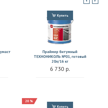
Купить
умаст
Праймер битумный
ТЕХНОНИКОЛЬ №01, готовый
20л/16 кг
6 730 р.
20 %
Купить