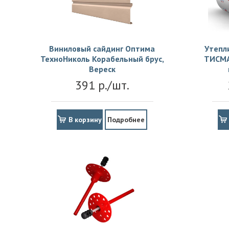
Виниловый сайдинг Оптима
Утепл
ТехноНиколь Корабельный брус,
ТИСМА
Вереск
391 р./шт.
В корзину
Подробнее