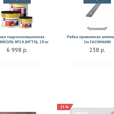
ика гидроизоляционная
Рейка прижимная алюми
ИКОЛЬ №24 (МГТН), 20 кг
2м FACHMANN
6 998 р.
238 р.
25 %