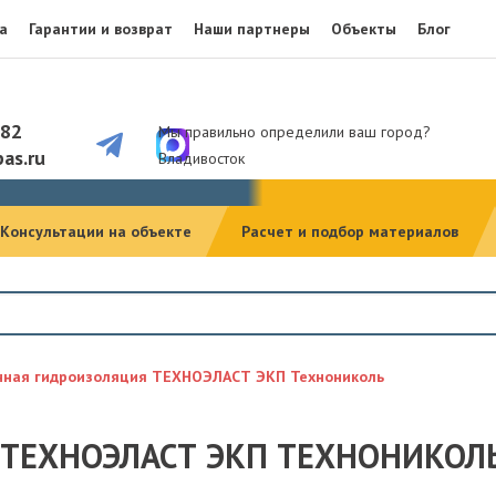
а
Гарантии и возврат
Наши партнеры
Объекты
Блог
082
Мы правильно определили ваш город?
as.ru
Владивосток
Консультации на объекте
Расчет и подбор материалов
нная гидроизоляция ТЕХНОЭЛАСТ ЭКП Технониколь
ТЕХНОЭЛАСТ ЭКП ТЕХНОНИКОЛ