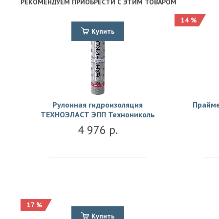
РЕКОМЕНДУЕМ ПРИОБРЕСТИ С ЭТИМ ТОВАРОМ
14 %
Купить
Рулонная гидроизоляция
Прайме
ТЕХНОЭЛАСТ ЭПП Технониколь
4 976 р.
17 %
Купить