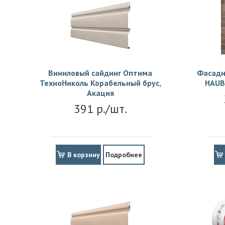
Виниловый сайдинг Оптима
Фасадн
ТехноНиколь Корабельный брус,
HAUB
Акация
391 р./шт.
В корзину
Подробнее