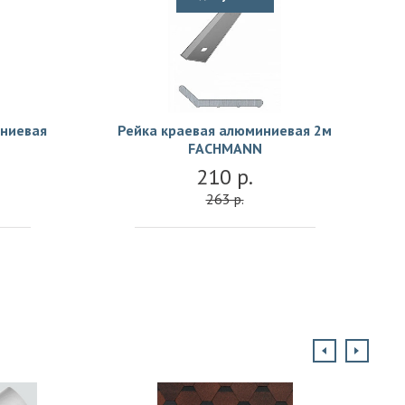
ниевая
Рейка краевая алюминиевая 2м
FACHMANN
210 р.
263 р.