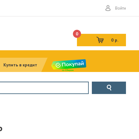
Войти
0
0 р.
Купить в кредит
Ь