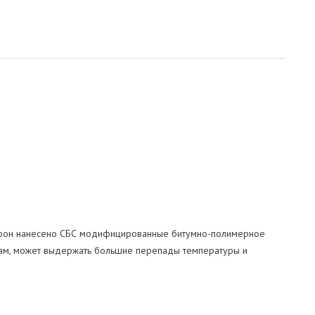
сторон нанесено СБС модифицированные битумно-полимерное
ртам, может выдержать большие перепады температуры и