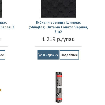
глас
Гибкая черепица Шинглас
Серая, 3
(Shinglas) Оптима Соната Черная,
3 м2
к
1 219 р./упак
нее
В корзину
Подробнее