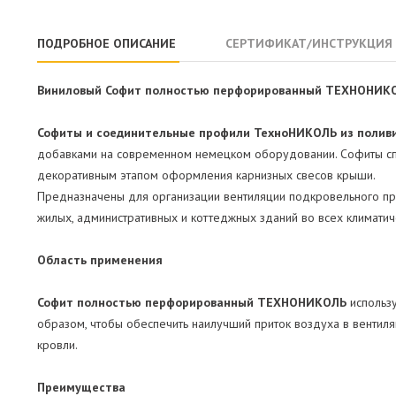
ПОДРОБНОЕ ОПИСАНИЕ
СЕРТИФИКАТ/ИНСТРУКЦИЯ
Виниловый Софит полностью перфорированный ТЕХНОНИКОЛ
Софиты и соединительные профили ТехноНИКОЛЬ из полив
добавками на современном немецком оборудовании. Софиты сп
декоративным этапом оформления карнизных свесов крыши.
Предназначены для организации вентиляции подкровельного про
жилых, административных и коттеджных зданий во всех климати
Область применения
Софит полностью перфорированный ТЕХНОНИКОЛЬ
использу
образом, чтобы обеспечить наилучший приток воздуха в вентиля
кровли.
Преимущества