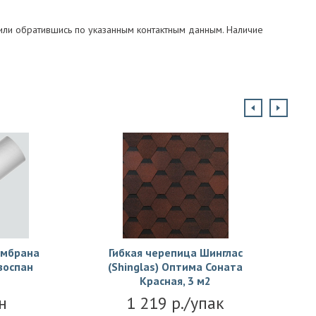
ли обратившись по указанным контактным данным. Наличие
ембрана
Гибкая черепица Шинглас
зоспан
(Shinglas) Оптима Соната
Красная, 3 м2
н
1 219 р./упак