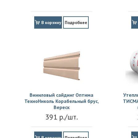
В корзину
Подробнее
Виниловый сайдинг Оптима
Утепл
ТехноНиколь Корабельный брус,
ТИСМА
Вереск
391 р./шт.
В корзину
Подробнее