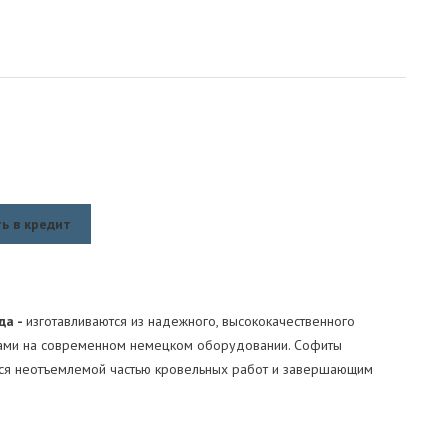
ь в кредит
да -
изготавливаются из надежного, высококачественного
ками на современном немецком оборудовании. Софиты
тся неотъемлемой частью кровельных работ и завершающим