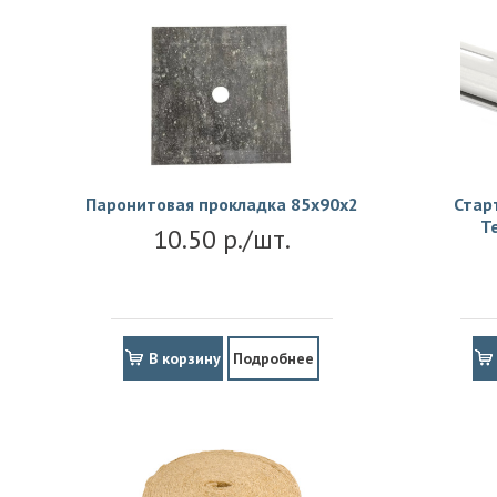
Паронитовая прокладка 85x90x2
Стар
Т
10.50 р./шт.
В корзину
Подробнее