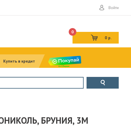
Войти
0
0 р.
Купить в кредит
ИКОЛЬ, БРУНИЯ, 3М