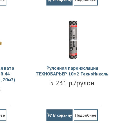
я вата
Рулонная пароизоляция
R 44
ТЕХНОБАРЬЕР 10м2 ТехноНиколь
, 20м2)
5 231 р./рулон
к
нее
В корзину
Подробнее