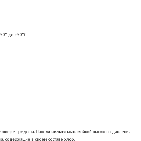
-50° до +50°С
 моющие средства. Панели
нельзя
мыть мойкой высокого давления.
а, содержащие в своем составе
хлор
.