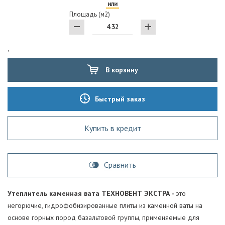
или
Площадь (м2)
'
В корзину
Быстрый заказ
Купить в кредит
Сравнить
Утеплитель каменная вата ТЕХНОВЕНТ ЭКСТРА -
это
негорючие, гидрофобизированные плиты из каменной ваты на
основе горных пород базальтовой группы, применяемые для