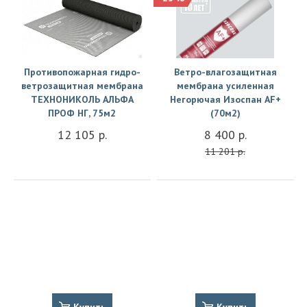
Противопожарная гидро-
Ветро-влагозащитная
ветрозащитная мембрана
мембрана усиленная
ТЕХНОНИКОЛЬ АЛЬФА
Негорючая Изоспан АF+
ПРОФ НГ, 75м2
(70м2)
12 105 р.
8 400 р.
11 201 р.
Купить
Купить