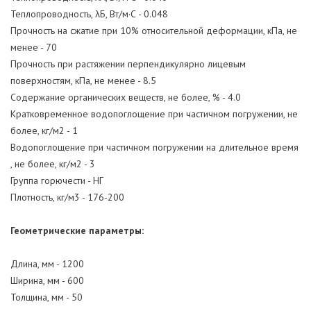
Теплопроводность, λБ, Вт/м·С - 0.048
Прочность на сжатие при 10% относительной деформации, кПа, не
менее - 70
Прочность при растяжении перпендикулярно лицевым
поверхностям, кПа, не менее - 8.5
Содержание органических веществ, не более, % - 4.0
Кратковременное водопоглощение при частичном погружении, не
более, кг/м2 - 1
Водопоглощение при частичном погружении на длительное время
, не более, кг/м2 - 3
Группа горючести - НГ
Плотность, кг/м3 - 176-200
Геометрические параметры:
Длина, мм - 1200
Ширина, мм - 600
Толщина, мм - 50