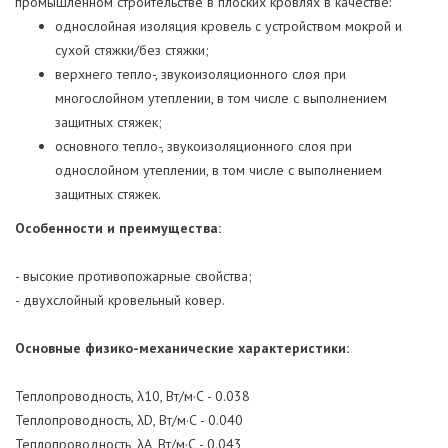
промышленном строительстве в плоских кровлях в качестве:
однослойная изоляция кровель с устройством мокрой и
сухой стяжки/без стяжки;
верхнего тепло-, звукоизоляционного слоя при
многослойном утеплении, в том числе с выполнением
защитных стяжек;
основного тепло-, звукоизоляционного слоя при
однослойном утеплении, в том числе с выполнением
защитных стяжек.
Особенности и преимущества:
- высокие противопожарные свойства;
- двухслойный кровельный ковер.
Основные физико-механические характеристики:
Теплопроводность, λ10, Вт/м·С - 0.038
Теплопроводность, λD, Вт/м·С - 0.040
Теплопроводность, λА, Вт/м·С - 0.043