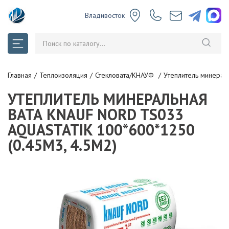
Владивосток
Главная
Теплоизоляция
Стекловата/КНАУФ
Утеплитель минерал
УТЕПЛИТЕЛЬ МИНЕРАЛЬНАЯ
ВАТА KNAUF NORD TS033
AQUASTATIK 100*600*1250
(0.45М3, 4.5М2)