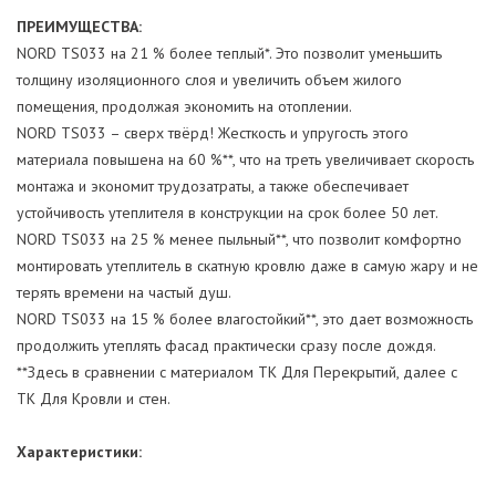
ПРЕИМУЩЕСТВА:
NORD TS033 на 21 % более теплый*. Это позволит уменьшить
толщину изоляционного слоя и увеличить объем жилого
помещения, продолжая экономить на отоплении.
NORD TS033 – сверх твёрд! Жесткость и упругость этого
материала повышена на 60 %**, что на треть увеличивает скорость
монтажа и экономит трудозатраты, а также обеспечивает
устойчивость утеплителя в конструкции на срок более 50 лет.
NORD TS033 на 25 % менее пыльный**, что позволит комфортно
монтировать утеплитель в скатную кровлю даже в самую жару и не
терять времени на частый душ.
NORD TS033 на 15 % более влагостойкий**, это дает возможность
продолжить утеплять фасад практически сразу после дождя.
**Здесь в сравнении с материалом ТК Для Перекрытий, далее с
ТК Для Кровли и стен.
Характеристики: