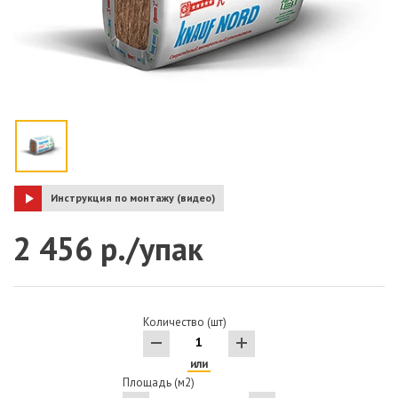
Инструкция по монтажу (видео)
2 456 р./упак
Количество (шт)
или
Площадь (м2)