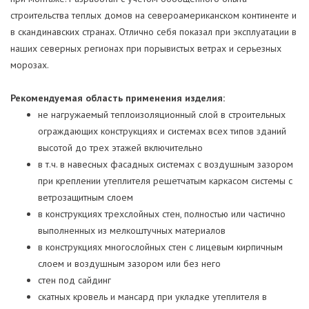
строительства теплых домов на североамериканском континенте и
в скандинавских странах. Отлично себя показал при эксплуатации в
наших северных регионах при порывистых ветрах и серьезных
морозах.
Рекомендуемая область применения изделия:
не нагружаемый теплоизоляционный слой в строительных
ограждающих конструкциях и системах всех типов зданий
высотой до трех этажей включительно
в т.ч. в навесных фасадных системах с воздушным зазором
при креплении утеплителя решетчатым каркасом системы с
ветрозащитным слоем
в конструкциях трехслойных стен, полностью или частично
выполненных из мелкоштучных материалов
в конструкциях многослойных стен с лицевым кирпичным
слоем и воздушным зазором или без него
стен под сайдинг
скатных кровель и мансард при укладке утеплителя в