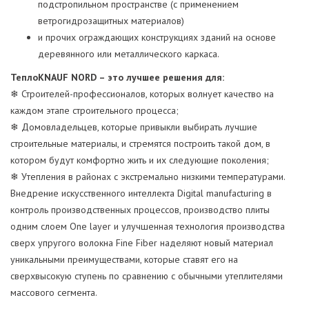
подстропильном пространстве (с применением
ветрогидрозащитных материалов)
и прочих ограждающих конструкциях зданий на основе
деревянного или металлического каркаса.
ТеплоKNAUF NORD – это лучшее решения для:
❄ Строителей-профессионалов, которых волнует качество на
каждом этапе строительного процесса;
❄ Домовладельцев, которые привыкли выбирать лучшие
строительные материалы, и стремятся построить такой дом, в
котором будут комфортно жить и их следующие поколения;
❄ Утепления в районах с экстремально низкими температурами.
Внедрение искусственного интеллекта Digital manufacturing в
контроль производственных процессов, производство плиты
одним слоем One layer и улучшенная технология производства
сверх упругого волокна Fine Fiber наделяют новый материал
уникальными преимуществами, которые ставят его на
сверхвысокую ступень по сравнению с обычными утеплителями
массового сегмента.