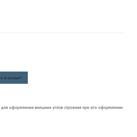
ь в кредит
 для оформления внешних углов строения при его оформлении