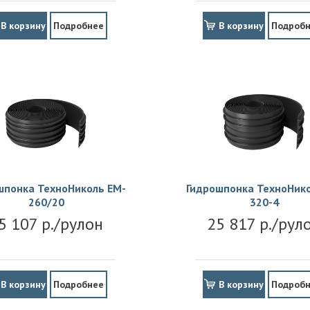
В корзину
Подробнее
В корзину
Подроб
шпонка ТехноНиколь EM-
Гидрошпонка ТехноНико
260/20
320-4
5 107 р./рулон
25 817 р./рул
В корзину
Подробнее
В корзину
Подроб