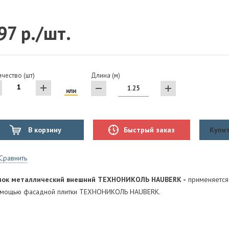
97 р./шт.
чество (шт)
Длина (м)
или
В корзину
Быстрый заказ
Купит
Сравнить
лок металлический внешний ТЕХНОНИКОЛЬ HAUBERK -
применяется
омощью фасадной плитки ТЕХНОНИКОЛЬ HAUBERK.