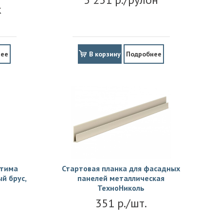
к
нее
В корзину
Подробнее
птима
Стартовая планка для фасадных
й брус,
панелей металлическая
ТехноНиколь
351 р./шт.