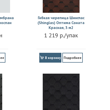
ембрана
Гибкая черепица Шинглас
зоспан
(Shinglas) Оптима Соната
Красная, 3 м2
н
1 219 р./упак
нее
В корзину
Подробнее