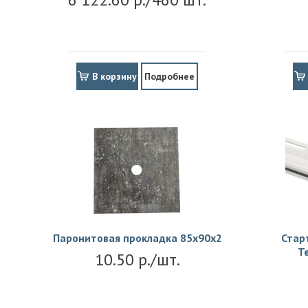
В корзину
Подробнее
Паронитовая прокладка 85x90x2
Стар
Т
10.50 р./шт.