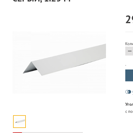
ПАРОИЗОЛЯЦИЯ И ГИДРОВЕТРОЗАЩИТА
2
ОГНЕЗАЩИТА, МАТЫ
ФАСАД
СТРОИТЕЛЬНАЯ ХИМИЯ
Коли
КРЕПЕЖИ
ГИДРОШПОНКИ
'
Уго
с п