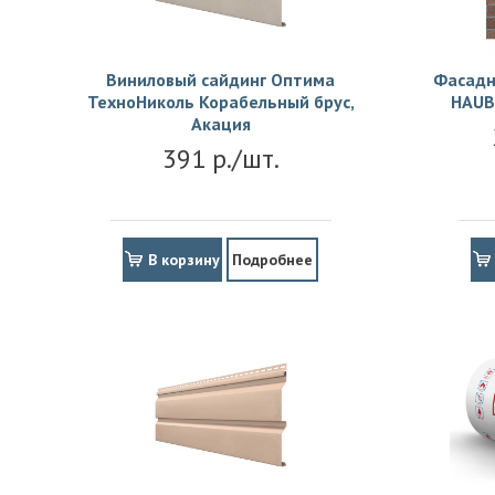
Виниловый сайдинг Оптима
Фасадн
ТехноНиколь Корабельный брус,
HAUB
Акация
391 р./шт.
В корзину
Подробнее