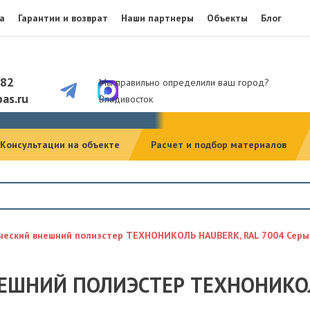
а
Гарантии и возврат
Наши партнеры
Объекты
Блог
082
Мы правильно определили ваш город?
as.ru
Владивосток
Консультации на объекте
Расчет и подбор материалов
ческий внешний полиэстер ТЕХНОНИКОЛЬ HAUBERK, RAL 7004 Серый
ЕШНИЙ ПОЛИЭСТЕР ТЕХНОНИКОЛЬ