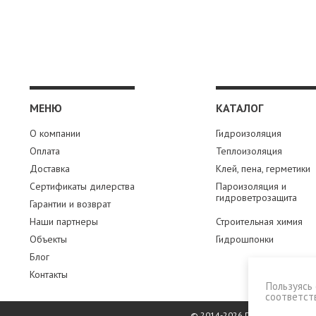
МЕНЮ
КАТАЛОГ
О компании
Гидроизоляция
Оплата
Теплоизоляция
Доставка
Клей, пена, герметики
Сертификаты дилерства
Пароизоляция и
гидроветрозащита
Гарантии и возврат
Наши партнеры
Строительная химия
Объекты
Гидрошпонки
Блог
Контакты
Пользуясь 
соответст
© 2014-2026 ПромЗапас