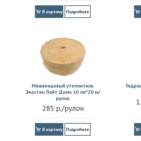
В корзину
Подробнее
Межвенцовый утеплитель
Гидро
Экостен Лайт Домо 10 см*20 м/
рулон
1
285 р./рулон
В корзину
Подробнее