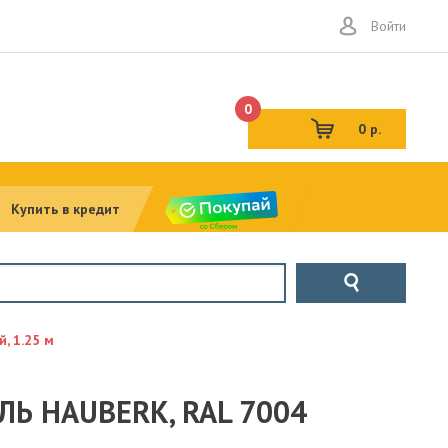
Войти
0
0 р.
Купить в кредит
, 1.25 м
 HAUBERK, RAL 7004