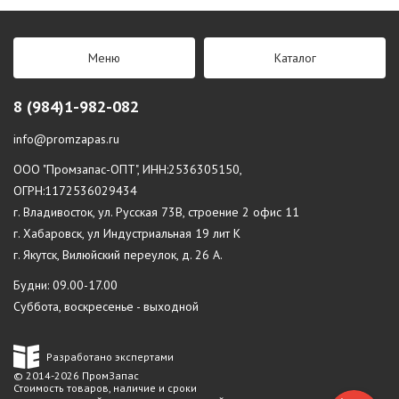
Меню
Каталог
8 (984)1-982-082
info@promzapas.ru
ООО "Промзапас-ОПТ", ИНН:2536305150,
ОГРН:1172536029434
г. Владивосток, ул. Русская 73В, строение 2 офис 11
г. Хабаровск, ул Индустриальная 19 лит К
г. Якутск, Вилюйский переулок, д. 26 А.
Будни: 09.00-17.00
Суббота, воскресенье - выходной
Разработано экспертами
© 2014-2026 ПромЗапас
Стоимость товаров, наличие и сроки