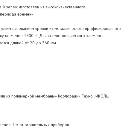
. Крепеж изготовлен из высококачественного
 периода времени.
сущим основаниям кровли из металлического профилированного
зку не менее 1500 Н. Длина телескопического элемента
ется длиной от 20 до 260 мм.
ровли из полимерной мембраны» Корпорации ТехноНИКОЛЬ.
енее 1 м от отопительных приборов.