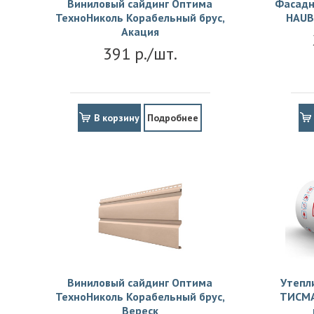
Виниловый сайдинг Оптима
Фасадн
ТехноНиколь Корабельный брус,
HAUB
Акация
391 р./шт.
В корзину
Подробнее
Виниловый сайдинг Оптима
Утепл
ТехноНиколь Корабельный брус,
ТИСМА
Вереск