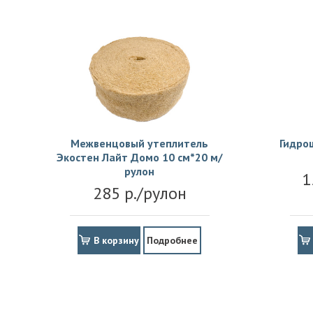
Межвенцовый утеплитель
Гидро
Экостен Лайт Домо 10 см*20 м/
рулон
1
285 р./рулон
В корзину
Подробнее