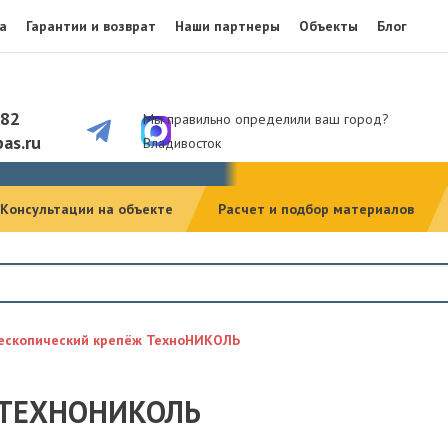
а
Гарантии и возврат
Наши партнеры
Объекты
Блог
082
Мы правильно определили ваш город?
as.ru
Владивосток
Консультации на объекте
Расчет и подбор материалов
ескопический крепёж ТехноНИКОЛЬ
 ТЕХНОНИКОЛЬ