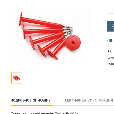
ПАРОИЗОЛЯЦИЯ И ГИДРОВЕТРОЗАЩИТА
ОГНЕЗАЩИТА, МАТЫ
ФАСАД
СТРОИТЕЛЬНАЯ ХИМИЯ
КРЕПЕЖИ
ГИДРОШПОНКИ
Тел
сам
пов
ПОДРОБНОЕ ОПИСАНИЕ
СЕРТИФИКАТ/ИНСТРУКЦИЯ
Телескопический крепёж ТехноНИКОЛЬ