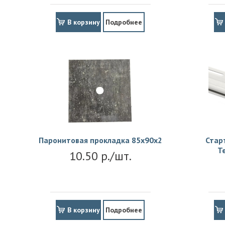
В корзину
Подробнее
Паронитовая прокладка 85x90x2
Стар
Т
10.50 р./шт.
В корзину
Подробнее