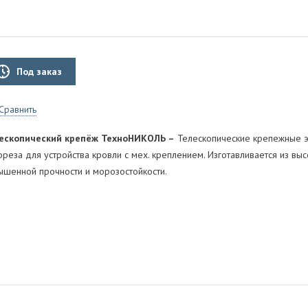
Под заказ
Сравнить
ескопический крепёж ТехноНИКОЛЬ –
Телескопические крепежные 
ореза для устройства кровли с мех. креплением. Изготавливается из в
ышенной прочности и морозостойкости.