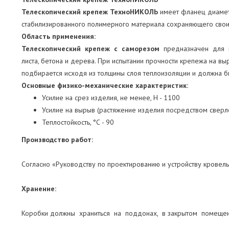
Телескопический крепеж ТехноНИКОЛЬ
имеет фланец диаметр
стабилизированного полимерного материала сохраняющего свои
Область применения:
Телескопический крепеж с саморезом
предназначен для м
листа, бетона и дерева. При испытании прочности крепежа на в
подбирается исходя из толщины слоя теплоизоляции и должна б
Основные физико-механические характеристик:
Усилие на срез изделия, не менее, Н - 1100
Усилие на вырыв (растяжение изделия посредством сверло
Теплостойкость, °С - 90
Производство работ:
Согласно «Руководству по проектированию и устройству крове
Хранение:
Коробки должны храниться на поддонах, в закрытом помещени