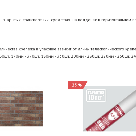
 в крытых транспортных средствах на поддонах в горизонтальном п
личества крепежа в упаковке зависит от длины телескопического крепе
50шт, 170мм - 370шт, 180мм - 330шт, 200мм - 280шт, 220мм - 260шт, 2
25 %