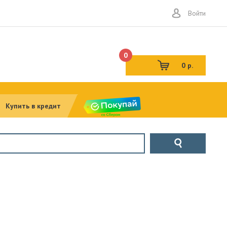
Войти
0
0 р.
Купить в кредит