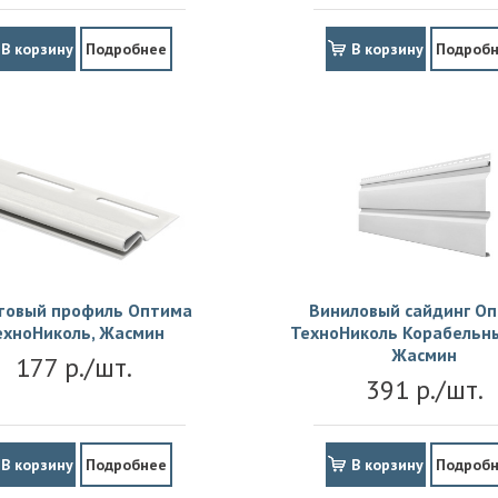
В корзину
Подробнее
В корзину
Подроб
товый профиль Оптима
Виниловый сайдинг О
ехноНиколь, Жасмин
ТехноНиколь Корабельны
Жасмин
177 р./шт.
391 р./шт.
В корзину
Подробнее
В корзину
Подроб