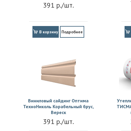
391 р./шт.
В корзину
Подробнее
Виниловый сайдинг Оптима
Утепл
ТехноНиколь Корабельный брус,
ТИСМА
Вереск
391 р./шт.