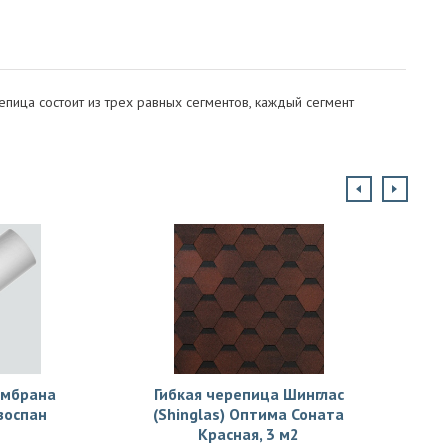
пица состоит из трех равных сегментов, каждый сегмент
ембрана
Гибкая черепица Шинглас
зоспан
(Shinglas) Оптима Соната
Красная, 3 м2