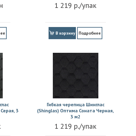
н
1 219 р./упак
нее
В корзину
Подробнее
глас
Гибкая черепица Шинглас
Серая, 3
(Shinglas) Оптима Соната Черная,
3 м2
к
1 219 р./упак