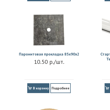
Паронитовая прокладка 85x90x2
Стар
Т
10.50 р./шт.
В корзину
Подробнее