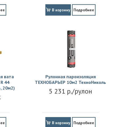
нее
В корзину
Подробнее
я вата
Рулонная пароизоляция
R 44
ТЕХНОБАРЬЕР 10м2 ТехноНиколь
, 20м2)
5 231 р./рулон
к
нее
В корзину
Подробнее