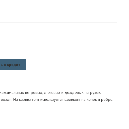
ь в кредит
максимальных ветровых, снеговых и дождевых нагрузок.
воздя. На карниз гонт используется целиком, на конек и ребро,