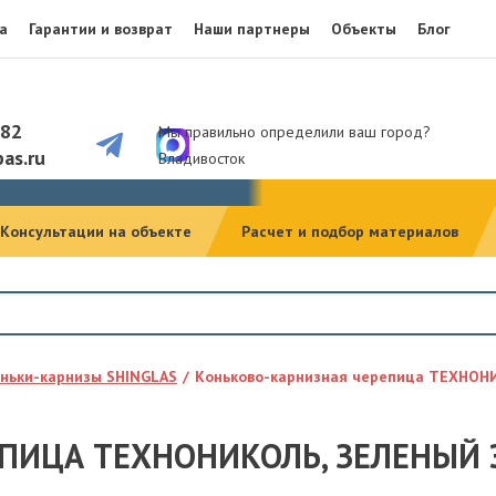
а
Гарантии и возврат
Наши партнеры
Объекты
Блог
082
Мы правильно определили ваш город?
as.ru
Владивосток
Консультации на объекте
Расчет и подбор материалов
ньки-карнизы SHINGLAS
Коньково-карнизная черепица ТЕХНОНИ
ПИЦА ТЕХНОНИКОЛЬ, ЗЕЛЕНЫЙ Э