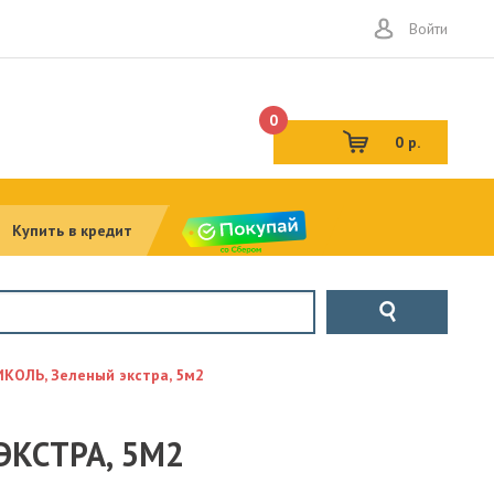
Войти
0
0 р.
Купить в кредит
КОЛЬ, Зеленый экстра, 5м2
КСТРА, 5М2