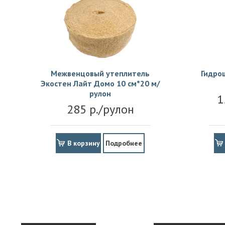
Межвенцовый утеплитель
Гидро
Экостен Лайт Домо 10 см*20 м/
рулон
1
285 р./рулон
В корзину
Подробнее