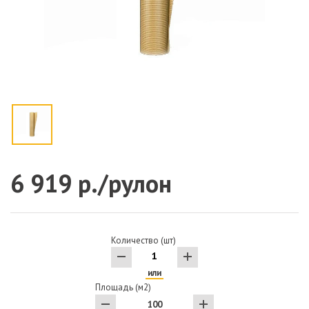
6 919 р./рулон
Количество (шт)
или
Площадь (м2)