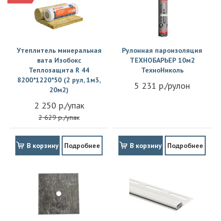
Утеплитель минеральная
Рулонная пароизоляция
вата Изобокс
ТЕХНОБАРЬЕР 10м2
Теплозащита R 44
ТехноНиколь
8200*1220*50 (2 рул, 1м3,
5 231 р./рулон
20м2)
2 250 р./упак
2 629 р./упак
В корзину
Подробнее
В корзину
Подробнее