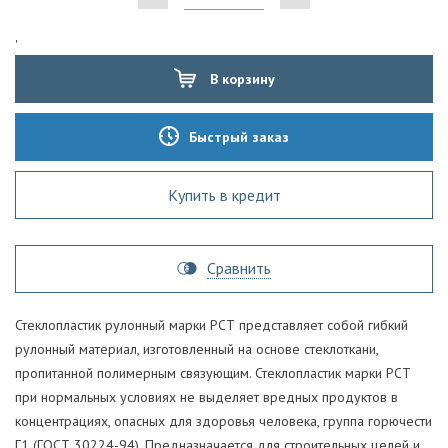
'
В корзину
Быстрый заказ
Купить в кредит
Сравнить
Стеклопластик рулонный марки РСТ представляет собой гибкий
рулонный материал, изготовленный на основе стеклоткани,
пропитанной полимерным связующим. Стеклопластик марки РСТ
при нормальных условиях не выделяет вредных продуктов в
концентрациях, опасных для здоровья человека, группа горючести
Г1 (ГОСТ 30224-94). Предназначается для строительных целей и