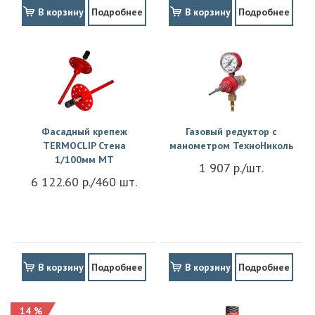
В корзину
Подробнее
В корзину
Подробнее
Фасадный крепеж
Газовый редуктор с
TERMOCLIP Стена
манометром ТехноНиколь
1/100мм MT
1 907 р./шт.
6 122.60 р./460 шт.
В корзину
Подробнее
В корзину
Подробнее
14 %