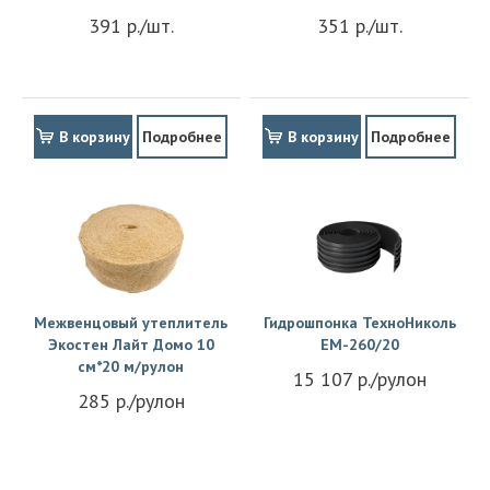
391 р./шт.
351 р./шт.
В корзину
Подробнее
В корзину
Подробнее
Межвенцовый утеплитель
Гидрошпонка ТехноНиколь
Экостен Лайт Домо 10
EM-260/20
см*20 м/рулон
15 107 р./рулон
285 р./рулон