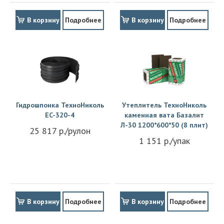
В корзину
Подробнее
В корзину
Подробнее
Гидрошпонка ТехноНиколь
Утеплитель ТехноНиколь
EC-320-4
каменная вата Базалит
Л-30 1200*600*50 (8 плит)
25 817 р./рулон
1 151 р./упак
В корзину
Подробнее
В корзину
Подробнее