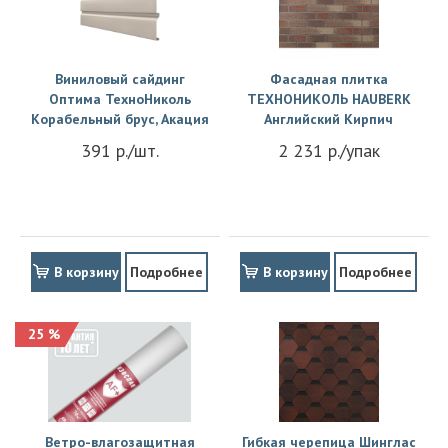
Виниловый сайдинг
Фасадная плитка
Оптима ТехноНиколь
ТЕХНОНИКОЛЬ HAUBERK
Корабельный брус, Акация
Английский Кирпич
391 р./шт.
2 231 р./упак
В корзину
Подробнее
В корзину
Подробнее
25 %
Ветро-влагозащитная
Гибкая черепица Шинглас