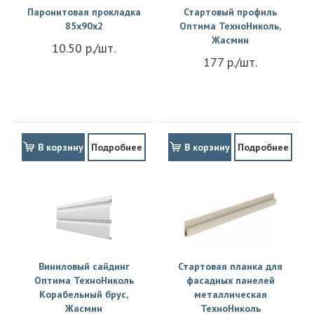
Паронитовая прокладка
Стартовый профиль
85x90x2
Оптима ТехноНиколь,
Жасмин
10.50 р./шт.
177 р./шт.
В корзину
Подробнее
В корзину
Подробнее
Виниловый сайдинг
Стартовая планка для
Оптима ТехноНиколь
фасадных панелей
Корабельный брус,
металлическая
Жасмин
ТехноНиколь