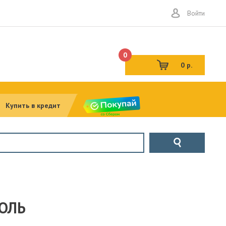
Войти
0
0 р.
Купить в кредит
ОЛЬ