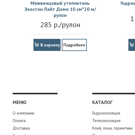
Межвенцовый утеплитель
Гидро
Экостен Лайт Домо 10 см*20 м/
рулон
1
285 р./рулон
В корзину
Подробнее
МЕНЮ
КАТАЛОГ
О компании
Гидроизоляция
Оплата
Теплоизоляция
Доставка
Клей, пена, герметики