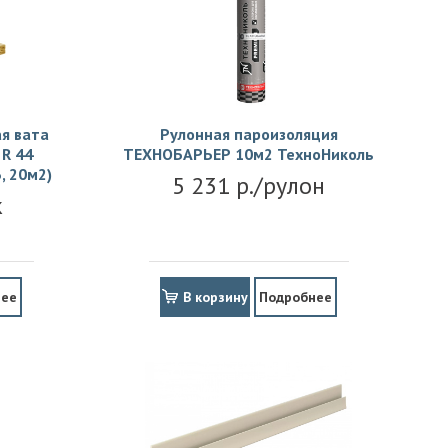
я вата
Рулонная пароизоляция
R 44
ТЕХНОБАРЬЕР 10м2 ТехноНиколь
, 20м2)
5 231 р./рулон
к
нее
В корзину
Подробнее