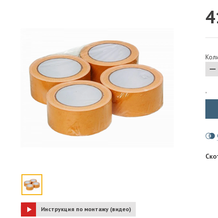
4
ПАРОИЗОЛЯЦИЯ И ГИДРОВЕТРОЗАЩИТА
ОГНЕЗАЩИТА, МАТЫ
ФАСАД
Коли
СТРОИТЕЛЬНАЯ ХИМИЯ
КРЕПЕЖИ
ГИДРОШПОНКИ
'
Ско
Инструкция по монтажу (видео)