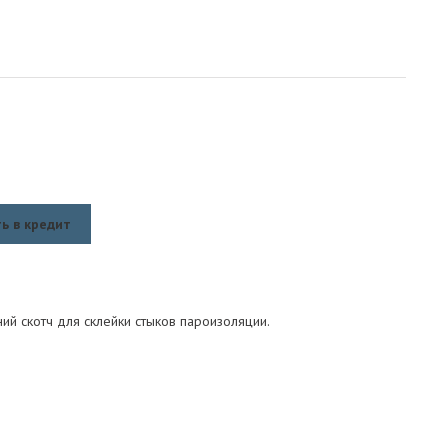
ь в кредит
ий скотч для склейки стыков пароизоляции.