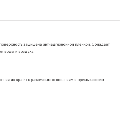
поверхность защищена антиадгезионной плёнкой. Обладает
я воды и воздуха.
ления их краёв к различным основаниям и примыкающим