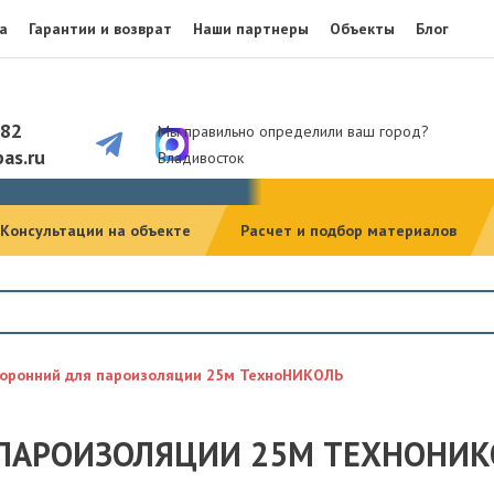
а
Гарантии и возврат
Наши партнеры
Объекты
Блог
082
Мы правильно определили ваш город?
as.ru
Владивосток
Консультации на объекте
Расчет и подбор материалов
торонний для пароизоляции 25м ТехноНИКОЛЬ
 ПАРОИЗОЛЯЦИИ 25М ТЕХНОНИК