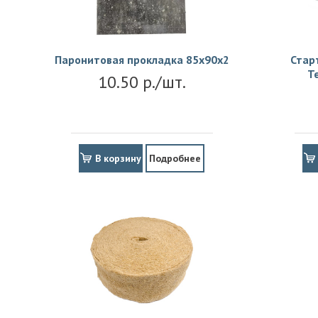
Паронитовая прокладка 85x90x2
Стар
Т
10.50 р./шт.
В корзину
Подробнее