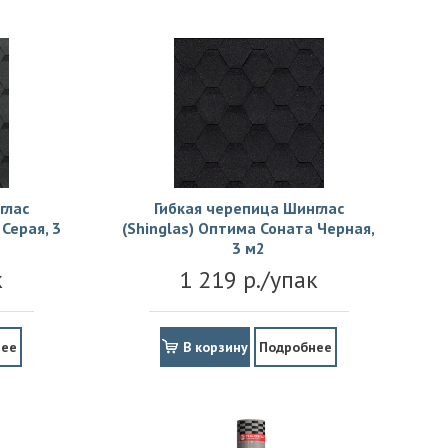
глас
Гибкая черепица Шинглас
Серая, 3
(Shinglas) Оптима Соната Черная,
3 м2
к
1 219 р./упак
нее
В корзину
Подробнее