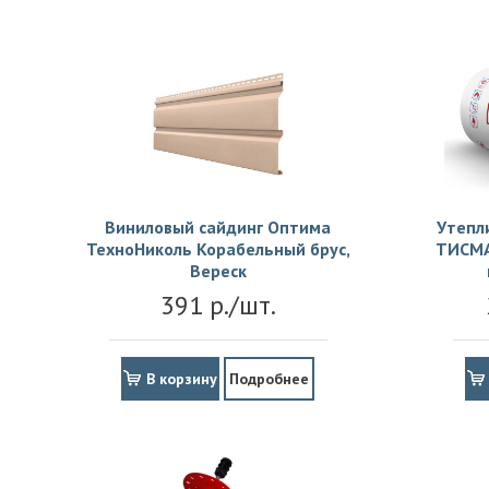
Виниловый сайдинг Оптима
Утепл
ТехноНиколь Корабельный брус,
ТИСМА
Вереск
391 р./шт.
В корзину
Подробнее