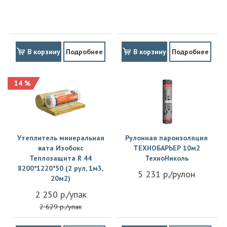
В корзину
Подробнее
В корзину
Подробнее
14 %
Утеплитель минеральная
Рулонная пароизоляция
вата Изобокс
ТЕХНОБАРЬЕР 10м2
Теплозащита R 44
ТехноНиколь
8200*1220*50 (2 рул, 1м3,
5 231 р./рулон
20м2)
2 250 р./упак
2 629 р./упак