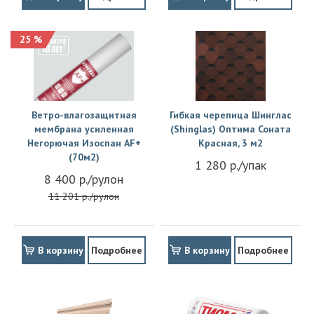
25 %
Ветро-влагозащитная
Гибкая черепица Шинглас
мембрана усиленная
(Shinglas) Оптима Соната
Негорючая Изоспан АF+
Красная, 3 м2
(70м2)
1 280 р./упак
8 400 р./рулон
11 201 р./рулон
В корзину
Подробнее
В корзину
Подробнее