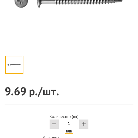
9.69 р./шт.
Количество (шт)
или
Упаковка