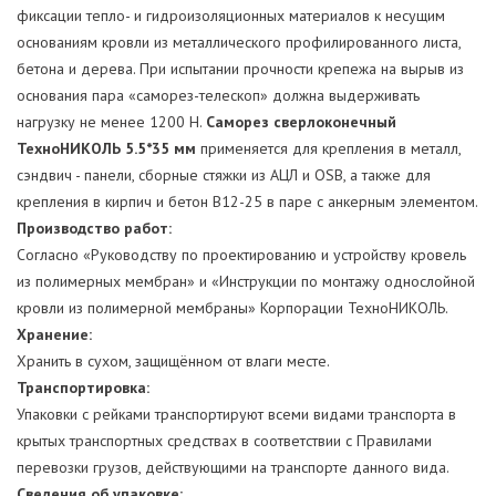
фиксации тепло- и гидроизоляционных материалов к несущим
основаниям кровли из металлического профилированного листа,
бетона и дерева. При испытании прочности крепежа на вырыв из
основания пара «саморез-телескоп» должна выдерживать
нагрузку не менее 1200 Н.
Саморез сверлоконечный
ТехноНИКОЛЬ 5.5*35 мм
применяется для крепления в металл,
сэндвич - панели, сборные стяжки из АЦЛ и OSB, а также для
крепления в кирпич и бетон В12-25 в паре с анкерным элементом.
Производство работ:
Согласно «Руководству по проектированию и устройству кровель
из полимерных мембран» и «Инструкции по монтажу однослойной
кровли из полимерной мембраны» Корпорации ТехноНИКОЛЬ.
Хранение:
Хранить в сухом, защищённом от влаги месте.
Транспортировка:
Упаковки с рейками транспортируют всеми видами транспорта в
крытых транспортных средствах в соответствии с Правилами
перевозки грузов, действующими на транспорте данного вида.
Сведения об упаковке: