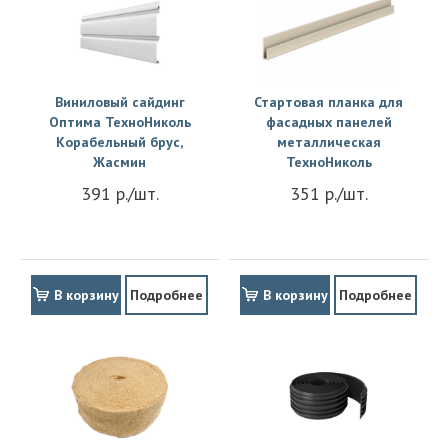
Виниловый сайдинг
Стартовая планка для
Оптима ТехноНиколь
фасадных панелей
Корабельный брус,
металлическая
Жасмин
ТехноНиколь
391 р./шт.
351 р./шт.
В корзину
Подробнее
В корзину
Подробнее