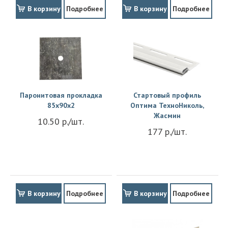
В корзину
Подробнее
В корзину
Подробнее
Паронитовая прокладка
Стартовый профиль
85x90x2
Оптима ТехноНиколь,
Жасмин
10.50 р./шт.
177 р./шт.
В корзину
Подробнее
В корзину
Подробнее