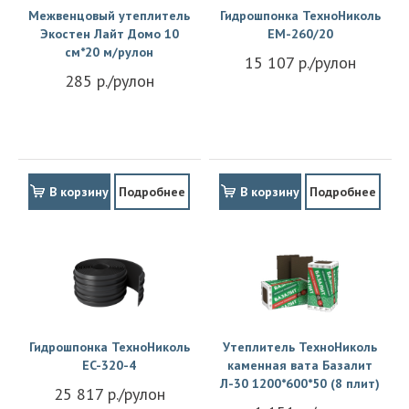
Межвенцовый утеплитель
Гидрошпонка ТехноНиколь
Экостен Лайт Домо 10
EM-260/20
см*20 м/рулон
15 107 р./рулон
285 р./рулон
В корзину
Подробнее
В корзину
Подробнее
Гидрошпонка ТехноНиколь
Утеплитель ТехноНиколь
EC-320-4
каменная вата Базалит
Л-30 1200*600*50 (8 плит)
25 817 р./рулон