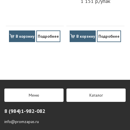
1 151 р./упак
В корзину
Подробнее
В корзину
Подробнее
Меню
Каталог
8 (984)1-982-082
info@promzapas.ru