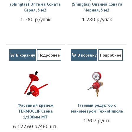
(Shinglas) Оптима Соната
(Shinglas) Оптима Соната
Серая, 3 м2
Черная, 3 м2
1 280 р./упак
1 280 р./упак
В корзину
Подробнее
В корзину
Подробнее
Фасадный крепеж
Газовый редуктор с
TERMOCLIP Стена
манометром ТехноНиколь
1/100мм MT
1 907 р./шт.
6 122.60 р./460 шт.