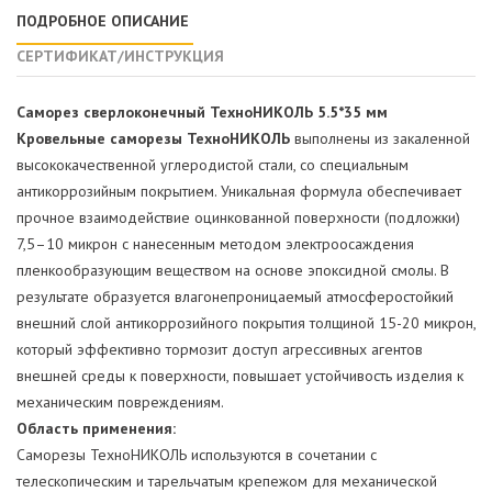
ПОДРОБНОЕ ОПИСАНИЕ
СЕРТИФИКАТ/ИНСТРУКЦИЯ
Саморез сверлоконечный ТехноНИКОЛЬ 5.5*35
мм
Кровельные саморезы ТехноНИКОЛЬ
выполнены из закаленной
высококачественной углеродистой стали, со специальным
антикоррозийным покрытием. Уникальная формула обеспечивает
прочное взаимодействие оцинкованной поверхности (подложки)
7,5–10 микрон с нанесенным методом электроосаждения
пленкообразующим веществом на основе эпоксидной смолы. В
результате образуется влагонепроницаемый атмосферостойкий
внешний слой антикоррозийного покрытия толщиной 15-20 микрон,
который эффективно тормозит доступ агрессивных агентов
внешней среды к поверхности, повышает устойчивость изделия к
механическим повреждениям.
Область применения:
Саморезы ТехноНИКОЛЬ используются в сочетании с
телескопическим и тарельчатым крепежом для механической