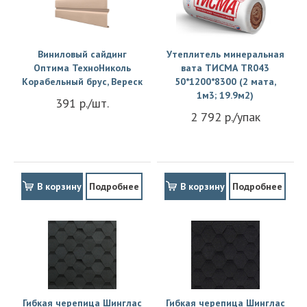
Виниловый сайдинг
Утеплитель минеральная
Оптима ТехноНиколь
вата ТИСМА TR043
Корабельный брус, Вереск
50*1200*8300 (2 мата,
1м3; 19.9м2)
391 р./шт.
2 792 р./упак
В корзину
Подробнее
В корзину
Подробнее
Гибкая черепица Шинглас
Гибкая черепица Шинглас