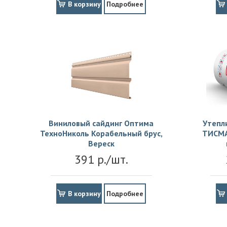
В корзину
Подробнее
Виниловый сайдинг Оптима
Утепл
ТехноНиколь Корабельный брус,
ТИСМА
Вереск
391 р./шт.
В корзину
Подробнее