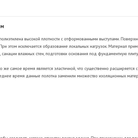
 м
полиэтилена высокой плотности с отформованными выступами. Поверхн
При этом исключается образование локальных нагрузок. Материал прим
 санации влажных стен, подготовки основания под фундаментную плиту
о же самое время является эластичной, что существенно расширяется 
следнее время данные полотна заменили множество изоляционных матер