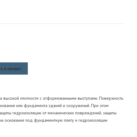
ь в кредит
а высокой плотности с отформованными выступами. Поверхность
нования или фундамента зданий и сооружений. При этом
защиты гидроизоляции от механических повреждений, защиты
вки основания под фундаментную плиту и гидроизоляции