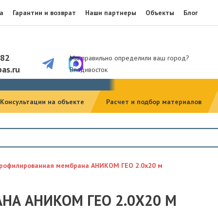
а
Гарантии и возврат
Наши партнеры
Объекты
Блог
082
Мы правильно определили ваш город?
as.ru
Владивосток
Консультации на объекте
Расчет и подбор материалов
рофилированная мембрана АНИКОМ ГЕО 2.0х20 м
А АНИКОМ ГЕО 2.0Х20 М