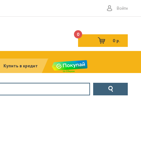
Войти
0
0 р.
Купить в кредит