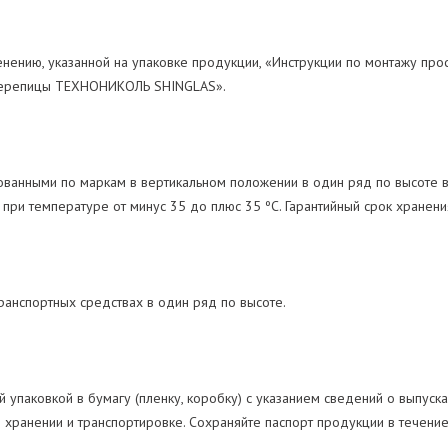
енению, указанной на упаковке продукции, «Инструкции по монтажу пр
 черепицы ТЕХНОНИКОЛЬ SHINGLAS».
анными по маркам в вертикальном положении в один ряд по высоте в 
 при температуре от минус 35 до плюс 35 ºС. Гарантийный срок хранен
ранспортных средствах в один ряд по высоте.
й упаковкой в бумагу (пленку, коробку) с указанием сведений о выпуск
 хранении и транспортировке. Сохраняйте паспорт продукции в течение