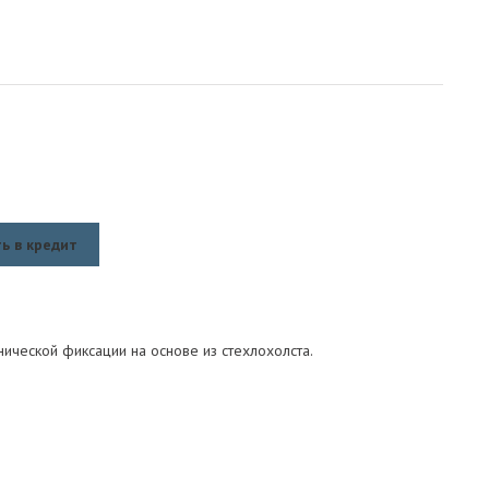
ь в кредит
ческой фиксации на основе из стехлохолста.