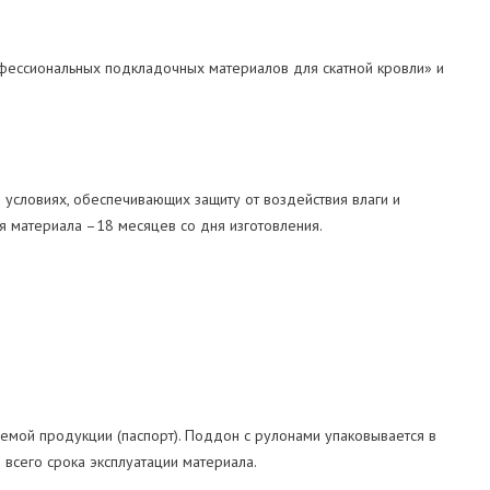
офессиональных подкладочных материалов для скатной кровли» и
условиях, обеспечивающих защиту от воздействия влаги и
ия материала –18 месяцев со дня изготовления.
аемой продукции (паспорт). Поддон с рулонами упаковывается в
 всего срока эксплуатации материала.