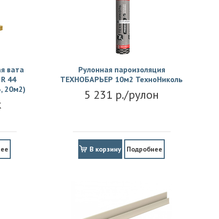
я вата
Рулонная пароизоляция
R 44
ТЕХНОБАРЬЕР 10м2 ТехноНиколь
, 20м2)
5 231 р./рулон
к
нее
В корзину
Подробнее