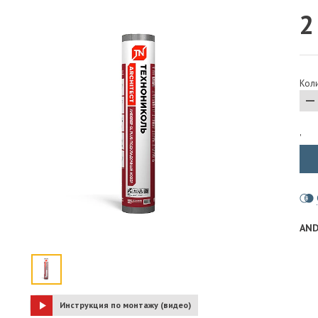
2
ПАРОИЗОЛЯЦИЯ И ГИДРОВЕТРОЗАЩИТА
ОГНЕЗАЩИТА, МАТЫ
ФАСАД
Коли
СТРОИТЕЛЬНАЯ ХИМИЯ
КРЕПЕЖИ
ГИДРОШПОНКИ
'
AND
Инструкция по монтажу (видео)