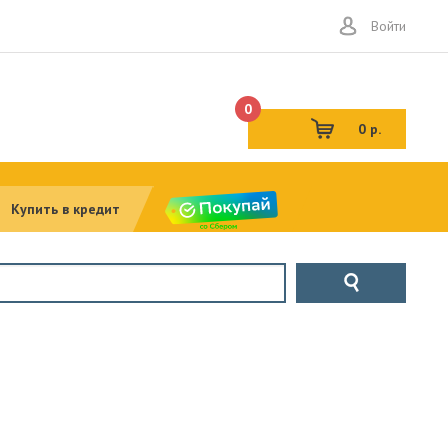
Войти
0
0 р.
Купить в кредит
н