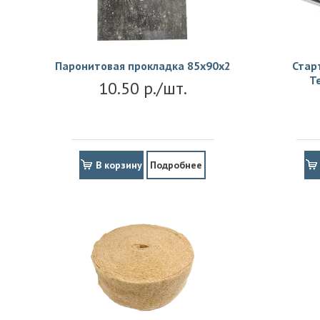
Паронитовая прокладка 85x90x2
Стар
Т
10.50 р./шт.
В корзину
Подробнее