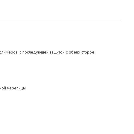
олимеров, с последующей защитой с обеих сторон
мной черепицы.