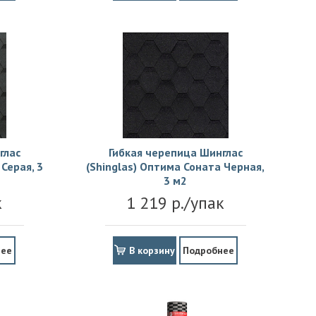
глас
Гибкая черепица Шинглас
Серая, 3
(Shinglas) Оптима Соната Черная,
3 м2
к
1 219 р./упак
нее
В корзину
Подробнее