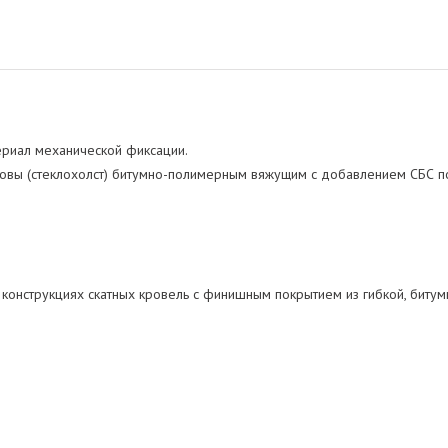
риал механической фиксации.
овы (стеклохолст) битумно-полимерным вяжущим с добавлением СБС п
 конструкциях скатных кровель с финишным покрытием из гибкой, биту