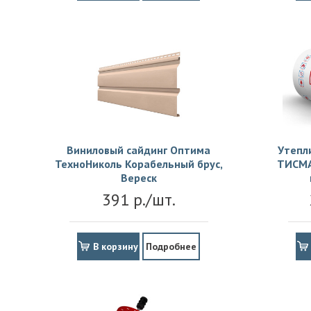
Виниловый сайдинг Оптима
Утепл
ТехноНиколь Корабельный брус,
ТИСМА
Вереск
391 р./шт.
В корзину
Подробнее