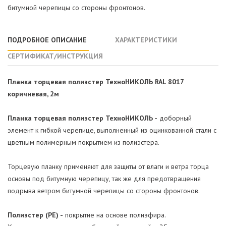
битумной черепицы со стороны фронтонов.
ПОДРОБНОЕ ОПИСАНИЕ
ХАРАКТЕРИСТИКИ
СЕРТИФИКАТ/ИНСТРУКЦИЯ
Планка торцевая полиэстер ТехноНИКОЛЬ RAL 8017
коричневая, 2м
Планка торцевая полиэстер ТехноНИКОЛЬ -
доборный
элемент к гибкой черепице, выполненный из оцинкованной стали с
цветным полимерным покрытием из полиэстера.
Торцевую планку применяют для защиты от влаги и ветра торца
основы под битумную черепицу, так же для предотвращения
подрыва ветром битумной черепицы со стороны фронтонов.
Полиэстер (PE) -
покрытие на основе полиэфира.