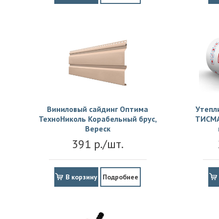
Виниловый сайдинг Оптима
Утепл
ТехноНиколь Корабельный брус,
ТИСМА
Вереск
391 р./шт.
В корзину
Подробнее