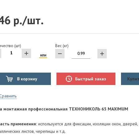
46 р./шт.
чество (шт)
Вес (кг)
или
В корзину
Быстрый заказ
Купит
Сравнить
а монтажная профессиональная ТЕХНОНИКОЛЬ 65 MAXIMUM
асть применения:
используется для фиксации, изоляции окон, дверей,
ллических листов, черепицы и т.д.