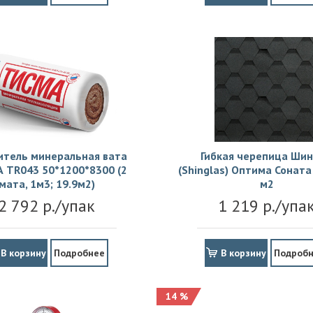
итель минеральная вата
Гибкая черепица Шин
 TR043 50*1200*8300 (2
(Shinglas) Оптима Соната 
мата, 1м3; 19.9м2)
м2
2 792 р./упак
1 219 р./упа
В корзину
Подробнее
В корзину
Подроб
14 %