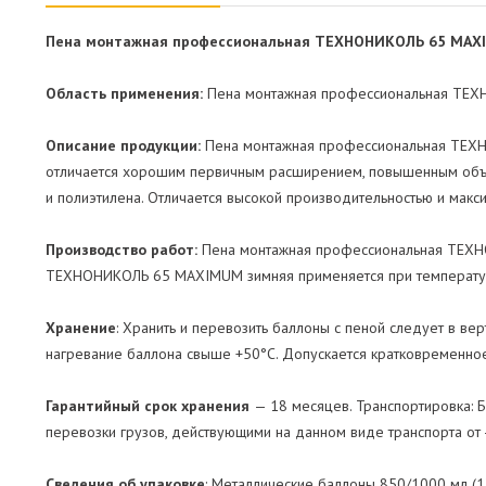
Пена монтажная профессиональная ТЕХНОНИКОЛЬ 65 MA
Область применения:
Пена монтажная профессиональная ТЕХНО
Описание продукции:
Пена монтажная профессиональная ТЕХН
отличается хорошим первичным расширением, повышенным объём
и полиэтилена. Отличается высокой производительностью и мак
Производство работ:
Пена монтажная профессиональная ТЕХН
ТЕХНОНИКОЛЬ 65 MAXIMUM зимняя применяется при температур
Хранение
: Хранить и перевозить баллоны с пеной следует в в
нагревание баллона свыше +50°С. Допускается кратковременное
Гарантийный срок хранения
— 18 месяцев. Транспортировка: 
перевозки грузов, действующими на данном виде транспорта от -
Сведения об упаковке
: Металлические баллоны 850/1000 мл (12