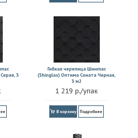
глас
Гибкая черепица Шинглас
Серая, 3
(Shinglas) Оптима Соната Черная,
3 м2
к
1 219 р./упак
нее
В корзину
Подробнее