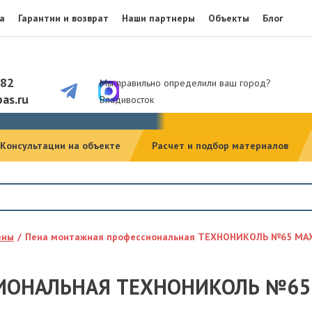
а
Гарантии и возврат
Наши партнеры
Объекты
Блог
082
Мы правильно определили ваш город?
as.ru
Владивосток
Консультации на объекте
Расчет и подбор материалов
ены
Пена монтажная профессиональная ТЕХНОНИКОЛЬ №65 MAXI
ОНАЛЬНАЯ ТЕХНОНИКОЛЬ №65 