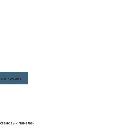
ь в кредит
 стеновых панелей,