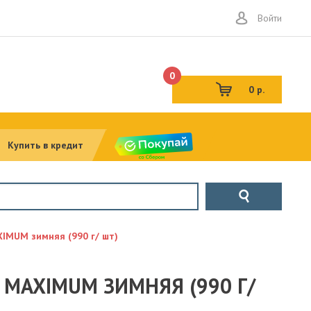
Войти
0
0 р.
Купить в кредит
MUM зимняя (990 г/ шт)
MAXIMUM ЗИМНЯЯ (990 Г/