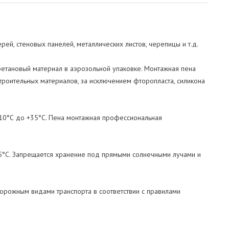
, стеновых панелей, металлических листов, черепицы и т.д.
ановый материал в аэрозольной упаковке. Монтажная пена
оительных материалов, за исключением фторопласта, силикона
0°С до +35°С. Пена монтажная профессиональная
+35°С. Запрещается хранение под прямыми солнечными лучами и
орожным видами транспорта в соответствии с правилами