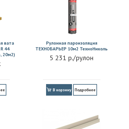
я вата
Рулонная пароизоляция
R 44
ТЕХНОБАРЬЕР 10м2 ТехноНиколь
, 20м2)
5 231 р./рулон
к
нее
В корзину
Подробнее