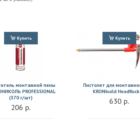
Купить
Купить
титель монтажной пены
Пистолет для монтажно
ОНИКОЛЬ PROFESSIONAL
KRONbuild HeadRock
(370 г/шт)
630 р.
206 р.