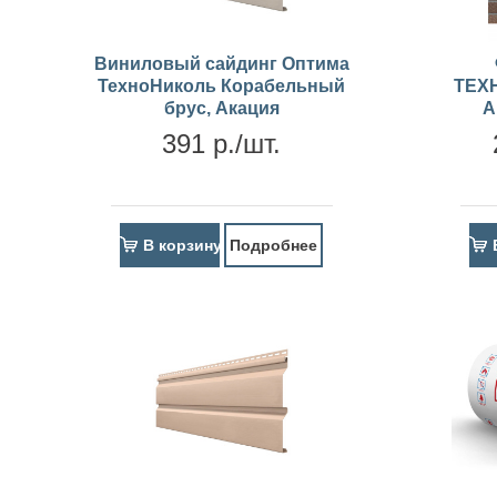
Виниловый сайдинг Оптима
ТехноНиколь Корабельный
ТЕХ
брус, Акация
А
391 р./шт.
В корзину
Подробнее