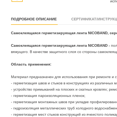
исп
ПОДРОБНОЕ ОПИСАНИЕ
СЕРТИФИКАТ/ИНСТРУК
Самоклеящаяся герметизирующая лента NICOBAND, сер
Самоклеящаяся герметизирующая лента NICOBAND -
пол
вяжущего. В качестве защитного слоя со стороны самоклея
Область применения:
Материал предназначен для использования при ремонте и ст
- герметизация швов и стыков в конструкциях из различных м
- устройство примыканий на плоских и скатных кровлях; рем
- герметизация пароизоляционных пленок;
- герметизация монтажных швов при укладке профилированн
- гидроизоляция металлических труб холодного водоснабжен
- герметизация мест стыков конструкций из ячеистого полика