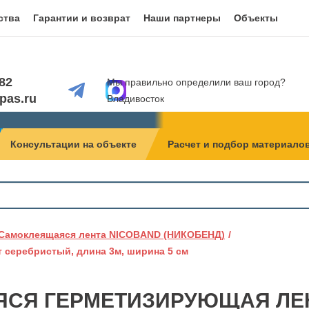
ства
Гарантии и возврат
Наши партнеры
Объекты
082
Мы правильно определили ваш город?
pas.ru
Владивосток
Консультации на объекте
Расчет и подбор материало
Самоклеящаяся лента NICOBAND (НИКОБЕНД)
 серебристый, длина 3м, ширина 5 см
СЯ ГЕРМЕТИЗИРУЮЩАЯ ЛЕН