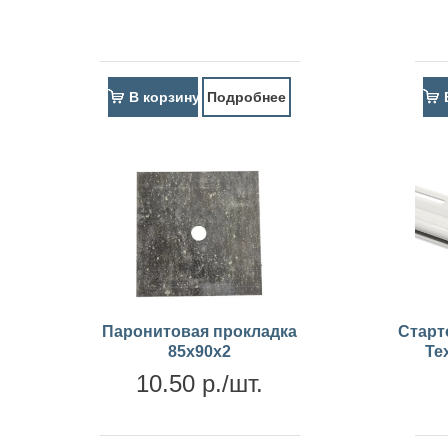
В корзину
Подробнее
Паронитовая прокладка
Старт
85x90x2
Те
10.50 р./шт.