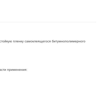
 стойкую пленку самоклеящегося битумнополимерного
ласти применения: