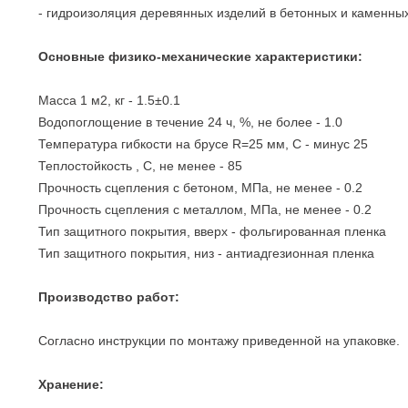
- гидроизоляция деревянных изделий в бетонных и каменных
Основные физико-механические характеристики:
Масса 1 м2, кг - 1.5±0.1
Водопоглощение в течение 24 ч, %, не более - 1.0
Температура гибкости на брусе R=25 мм, С - минус 25
Теплостойкость , С, не менее - 85
Прочность сцепления с бетоном, МПа, не менее - 0.2
Прочность сцепления с металлом, МПа, не менее - 0.2
Тип защитного покрытия, вверх - фольгированная пленка
Тип защитного покрытия, низ - антиадгезионная пленка
Производство работ:
Согласно инструкции по монтажу приведенной на упаковке.
Хранение: