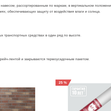
навесом, рассортированным по маркам, в вертикальном положении,
иях, обеспечивающих защиту от воздействия влаги и солнца.
х транспортных средствах в один ряд по высоте.
трейч-лентой и закрываются термоусадочным пакетом.
25 %