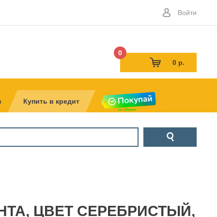
Войти
0
0 р.
в
Купить в кредит
ТА, ЦВЕТ СЕРЕБРИСТЫЙ,