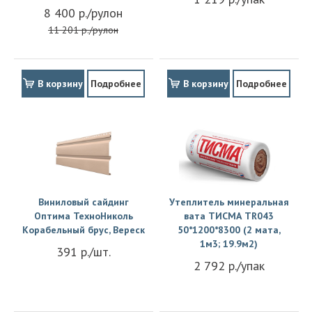
8 400 р./рулон
11 201 р./рулон
В корзину
Подробнее
В корзину
Подробнее
Виниловый сайдинг
Утеплитель минеральная
Оптима ТехноНиколь
вата ТИСМА TR043
Корабельный брус, Вереск
50*1200*8300 (2 мата,
1м3; 19.9м2)
391 р./шт.
2 792 р./упак