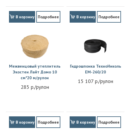
В корзину
Подробнее
В корзину
Подробнее
Межвенцовый утеплитель
Гидрошпонка ТехноНиколь
Экостен Лайт Домо 10
EM-260/20
см*20 м/рулон
15 107 р./рулон
285 р./рулон
В корзину
Подробнее
В корзину
Подробнее