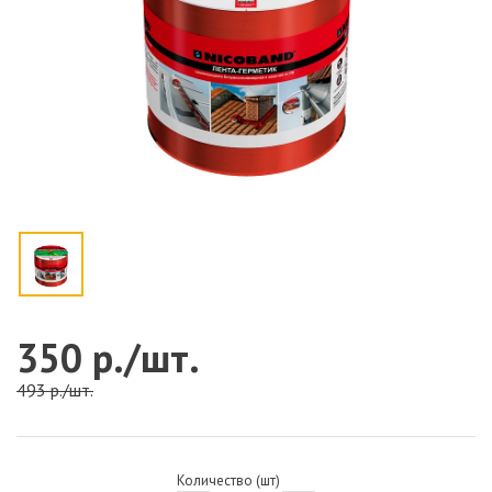
350 р./шт.
493 р./шт.
Количество (шт)