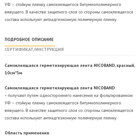
УФ – стойкую пленку самоклеящегося битумнополимерного
вяжущего. В качестве защитного слоя со стороны самоклеящегося
состава используют антиадгезионную полимерную пленку.
ПОДРОБНОЕ ОПИСАНИЕ
СЕРТИФИКАТ/ИНСТРУКЦИЯ
Самоклеящаяся герметизирующая лента NICOBAND, красный,
10
см*3
м
Самоклеящаяся герметизирующая лента NICOBAND
-
получают путем одностороннего нанесения на фольгированною
УФ – стойкую пленку самоклеящегося битумнополимерного
вяжущего. В качестве защитного слоя со стороны самоклеящегося
состава используют антиадгезионную полимерную пленку.
Область применения: