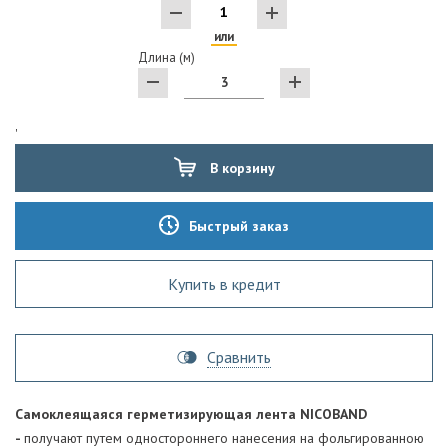
или
Длина (м)
'
В корзину
Быстрый заказ
Купить в кредит
Сравнить
Самоклеящаяся герметизирующая лента NICOBAND
-
получают путем одностороннего нанесения на фольгированною