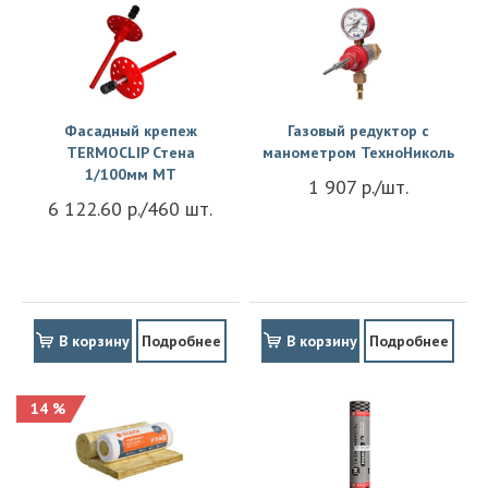
Фасадный крепеж
Газовый редуктор с
TERMOCLIP Стена
манометром ТехноНиколь
1/100мм MT
1 907 р./шт.
6 122.60 р./460 шт.
В корзину
Подробнее
В корзину
Подробнее
14 %