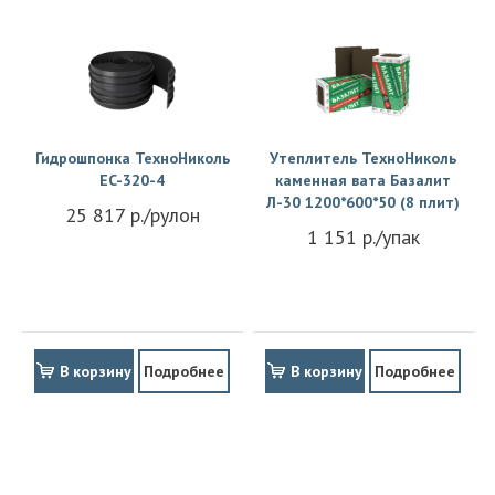
Гидрошпонка ТехноНиколь
Утеплитель ТехноНиколь
EC-320-4
каменная вата Базалит
Л-30 1200*600*50 (8 плит)
25 817 р./рулон
1 151 р./упак
В корзину
Подробнее
В корзину
Подробнее