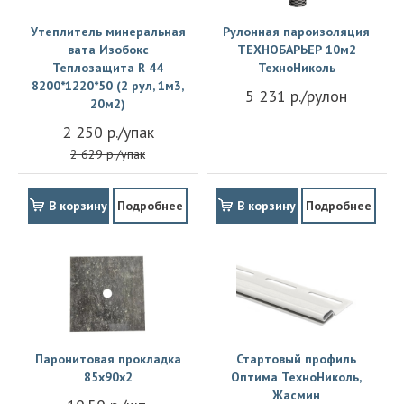
Утеплитель минеральная
Рулонная пароизоляция
вата Изобокс
ТЕХНОБАРЬЕР 10м2
Теплозащита R 44
ТехноНиколь
8200*1220*50 (2 рул, 1м3,
5 231 р./рулон
20м2)
2 250 р./упак
2 629 р./упак
В корзину
Подробнее
В корзину
Подробнее
Паронитовая прокладка
Стартовый профиль
85x90x2
Оптима ТехноНиколь,
Жасмин