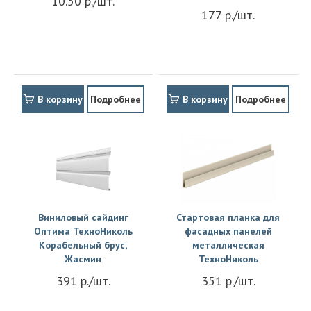
10.50 р./шт.
177 р./шт.
В корзину
Подробнее
В корзину
Подробнее
Виниловый сайдинг
Стартовая планка для
Оптима ТехноНиколь
фасадных панелей
Корабельный брус,
металлическая
Жасмин
ТехноНиколь
391 р./шт.
351 р./шт.