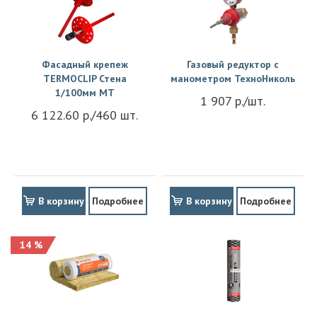
Фасадный крепеж
Газовый редуктор с
TERMOCLIP Стена
манометром ТехноНиколь
1/100мм MT
1 907 р./шт.
6 122.60 р./460 шт.
В корзину
Подробнее
В корзину
Подробнее
14 %