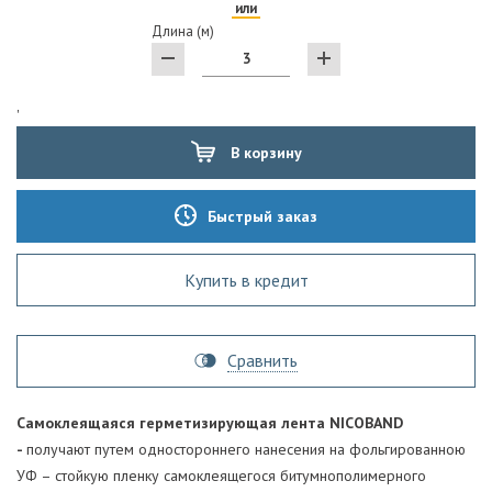
или
Длина (м)
'
В корзину
Быстрый заказ
Купить в кредит
Сравнить
Самоклеящаяся герметизирующая лента NICOBAND
-
получают путем одностороннего нанесения на фольгированною
УФ – стойкую пленку самоклеящегося битумнополимерного