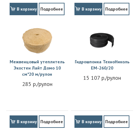
В корзину
Подробнее
В корзину
Подробнее
Межвенцовый утеплитель
Гидрошпонка ТехноНиколь
Экостен Лайт Домо 10
EM-260/20
см*20 м/рулон
15 107 р./рулон
285 р./рулон
В корзину
Подробнее
В корзину
Подробнее