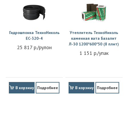
Гидрошпонка ТехноНиколь
Утеплитель ТехноНиколь
EC-320-4
каменная вата Базалит
Л-30 1200*600*50 (8 плит)
25 817 р./рулон
1 151 р./упак
В корзину
Подробнее
В корзину
Подробнее