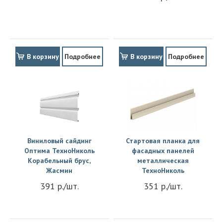
В корзину
Подробнее
В корзину
Подробнее
Виниловый сайдинг
Стартовая планка для
Оптима ТехноНиколь
фасадных панелей
Корабельный брус,
металлическая
Жасмин
ТехноНиколь
391 р./шт.
351 р./шт.