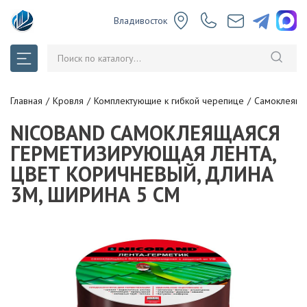
Владивосток
Главная
Кровля
Комплектующие к гибкой черепице
Самоклеяща
NICOBAND САМОКЛЕЯЩАЯСЯ
ГЕРМЕТИЗИРУЮЩАЯ ЛЕНТА,
ЦВЕТ КОРИЧНЕВЫЙ, ДЛИНА
3М, ШИРИНА 5 СМ