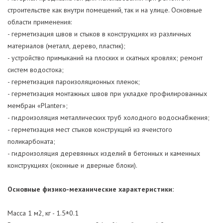
строительстве как внутри помещений, так и на улице. Основные
области применения:
- герметизация швов и стыков в конструкциях из различных
материалов (металл, дерево, пластик);
- устройство примыканий на плоских и скатных кровлях; ремонт
систем водостока;
- герметизация пароизоляционных пленок;
- герметизация монтажных швов при укладке профилированных
мембран «Planter»;
- гидроизоляция металлических труб холодного водоснабжения;
- герметизация мест стыков конструкций из ячеистого
поликарбоната;
- гидроизоляция деревянных изделий в бетонных и каменных
конструкциях (оконные и дверные блоки).
Основные физико-механические характеристики:
Масса 1 м2, кг - 1.5±0.1