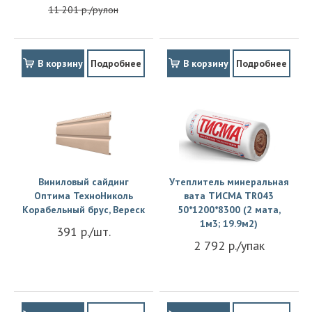
11 201 р./рулон
В корзину
Подробнее
В корзину
Подробнее
Виниловый сайдинг
Утеплитель минеральная
Оптима ТехноНиколь
вата ТИСМА TR043
Корабельный брус, Вереск
50*1200*8300 (2 мата,
1м3; 19.9м2)
391 р./шт.
2 792 р./упак