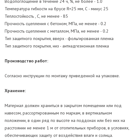
Водопоглощение в течение 24 ч, %, не более - 1.0
Температура гибкости на брусе R=25 мм, С - минус 25
Теплостойкость , С, не менее - 85
Прочность сцепления с бетоном, МПа, не менее - 0.2
Прочность сцепления с металлом, МПа, не менее - 0.2
Тип защитного покрытия, вверх - фольгированная пленка
Тип защитного покрытия, низ - антиадгезионная пленка
Производство работ:
Согласно инструкции по монтажу приведенной на упаковке.
Хранение:
Материал должен храниться в закрытом помещении или под
навесом, рассортированным по маркам, в вертикальном
положении, в один ряд по высоте на поддонах или без них на
расстоянии не менее 1 м от отопительных приборов, в условиях,
обеспечивающих защиту от воздействия влаги и солнца.