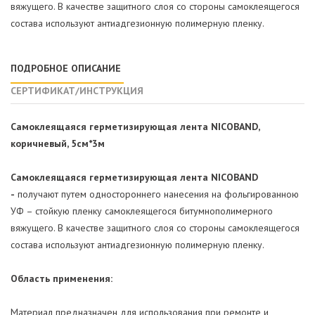
вяжущего. В качестве защитного слоя со стороны самоклеящегося
состава используют антиадгезионную полимерную пленку.
ПОДРОБНОЕ ОПИСАНИЕ
СЕРТИФИКАТ/ИНСТРУКЦИЯ
Самоклеящаяся герметизирующая лента NICOBAND,
коричневый, 5
см*3
м
Самоклеящаяся герметизирующая лента NICOBAND
-
получают путем одностороннего нанесения на фольгированною
УФ – стойкую пленку самоклеящегося битумнополимерного
вяжущего. В качестве защитного слоя со стороны самоклеящегося
состава используют антиадгезионную полимерную пленку.
Область применения:
Материал предназначен для использования при ремонте и