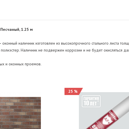
есчаный, 1.25 м
-
оконный наличник изготовлен из высокопрочного стального листа тол
 полиэстер. Наличник не подвержен коррозии и не будет окисляться даж
ых и оконных проемов.
25 %