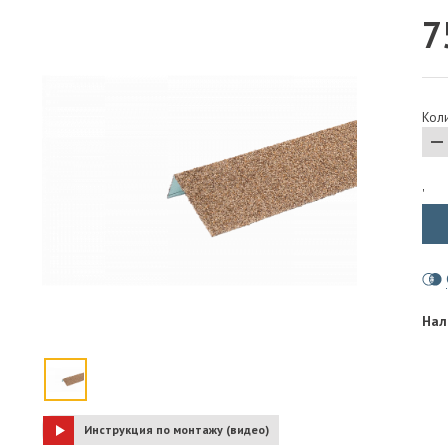
7
ПАРОИЗОЛЯЦИЯ И ГИДРОВЕТРОЗАЩИТА
ОГНЕЗАЩИТА, МАТЫ
ФАСАД
Коли
СТРОИТЕЛЬНАЯ ХИМИЯ
КРЕПЕЖИ
ГИДРОШПОНКИ
'
Нал
Инструкция по монтажу (видео)