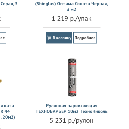
Серая, 3
(Shinglas) Оптима Соната Черная,
3 м2
к
1 219 р./упак
нее
В корзину
Подробнее
я вата
Рулонная пароизоляция
R 44
ТЕХНОБАРЬЕР 10м2 ТехноНиколь
, 20м2)
5 231 р./рулон
к