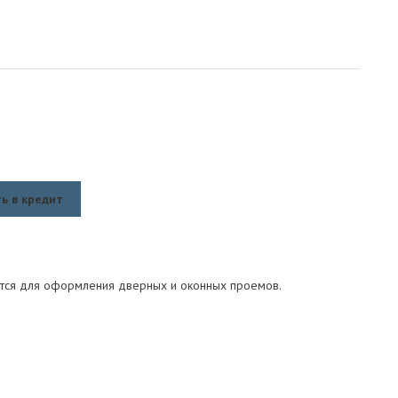
ь в кредит
тся для оформления дверных и оконных проемов.