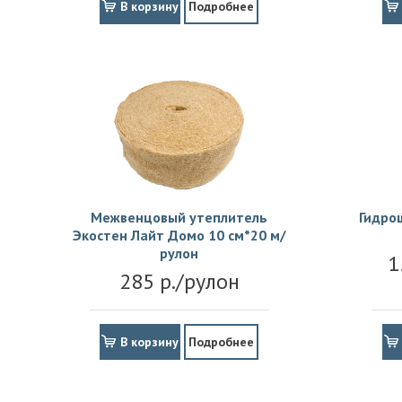
В корзину
Подробнее
Межвенцовый утеплитель
Гидро
Экостен Лайт Домо 10 см*20 м/
рулон
1
285 р./рулон
В корзину
Подробнее