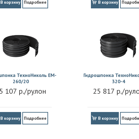
В корзину
Подробнее
В корзину
Подроб
шпонка ТехноНиколь EM-
Гидрошпонка ТехноНико
260/20
320-4
5 107 р./рулон
25 817 р./рул
В корзину
Подробнее
В корзину
Подроб