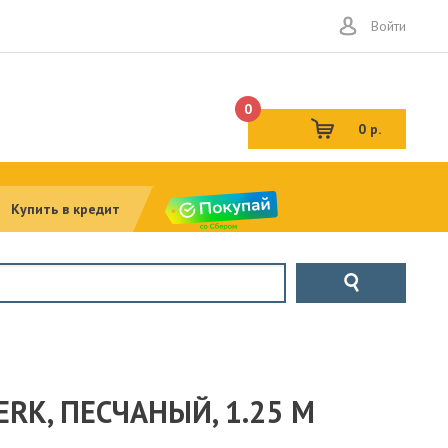
Войти
0
0 р.
Купить в кредит
K, ПЕСЧАНЫЙ, 1.25 М