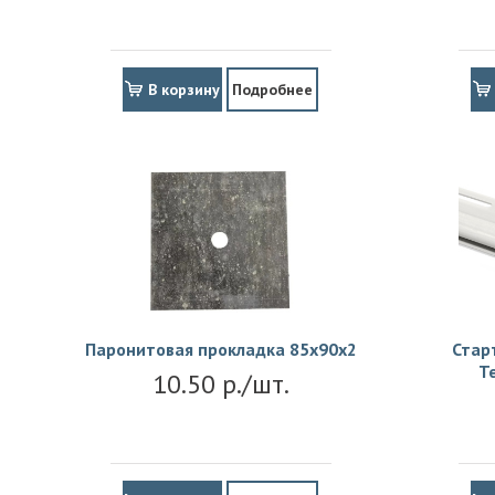
В корзину
Подробнее
Паронитовая прокладка 85x90x2
Стар
Т
10.50 р./шт.