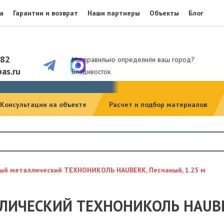
а
Гарантии и возврат
Наши партнеры
Объекты
Блог
082
Мы правильно определили ваш город?
as.ru
Владивосток
Консультации на объекте
Расчет и подбор материалов
ый металлический ТЕХНОНИКОЛЬ HAUBERK, Песчаный, 1.25 м
ИЧЕСКИЙ ТЕХНОНИКОЛЬ HAUBER