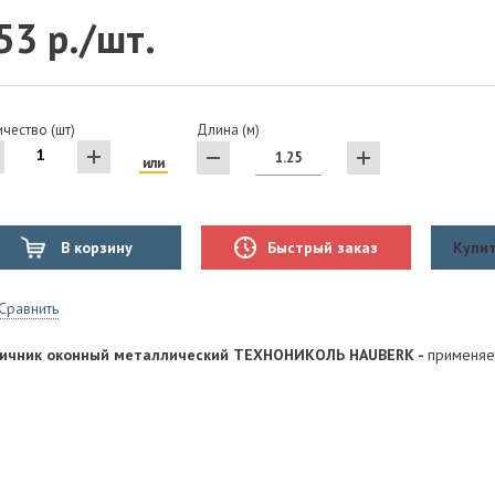
53 р./шт.
чество (шт)
Длина (м)
или
В корзину
Быстрый заказ
Купит
Сравнить
ичник оконный металлический ТЕХНОНИКОЛЬ HAUBERK -
применяе