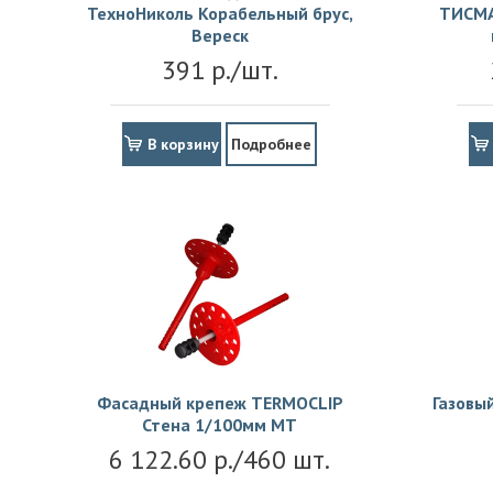
ТехноНиколь Корабельный брус,
ТИСМА
Вереск
391 р./шт.
В корзину
Подробнее
Фасадный крепеж TERMOCLIP
Газовы
Стена 1/100мм MT
6 122.60 р./460 шт.