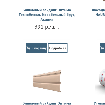
Виниловый сайдинг Оптима
Фасадн
ТехноНиколь Корабельный брус,
HAUB
Акация
391 р./шт.
В корзину
Подробнее
Виниловый сайдинг Оптима
Утепл