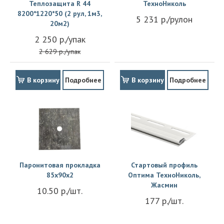
Теплозащита R 44
ТехноНиколь
8200*1220*50 (2 рул, 1м3,
5 231 р./рулон
20м2)
2 250 р./упак
2 629 р./упак
В корзину
Подробнее
В корзину
Подробнее
Паронитовая прокладка
Стартовый профиль
85x90x2
Оптима ТехноНиколь,
Жасмин
10.50 р./шт.
177 р./шт.