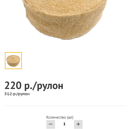
220 р./рулон
312 р./рулон
Количество (шт)