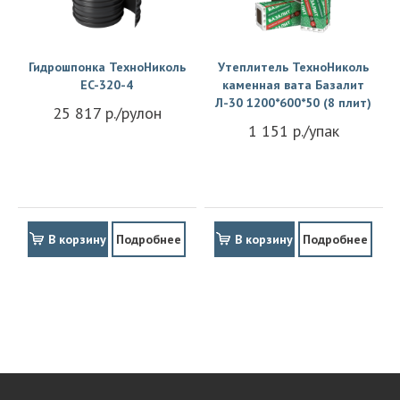
Гидрошпонка ТехноНиколь
Утеплитель ТехноНиколь
EC-320-4
каменная вата Базалит
Л-30 1200*600*50 (8 плит)
25 817 р./рулон
1 151 р./упак
В корзину
Подробнее
В корзину
Подробнее