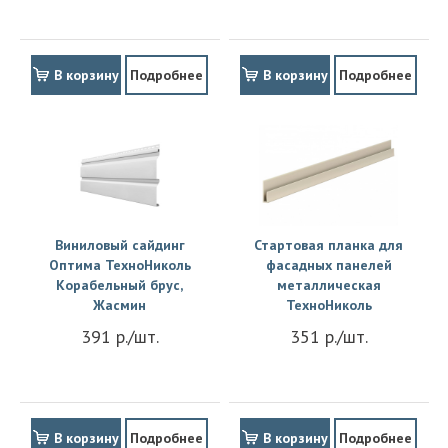
В корзину
Подробнее
В корзину
Подробнее
Виниловый сайдинг
Стартовая планка для
Оптима ТехноНиколь
фасадных панелей
Корабельный брус,
металлическая
Жасмин
ТехноНиколь
391 р./шт.
351 р./шт.
В корзину
Подробнее
В корзину
Подробнее