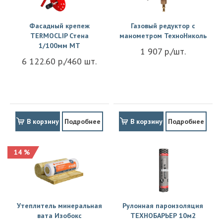
Фасадный крепеж
Газовый редуктор с
TERMOCLIP Стена
манометром ТехноНиколь
1/100мм MT
1 907 р./шт.
6 122.60 р./460 шт.
В корзину
Подробнее
В корзину
Подробнее
14 %
Утеплитель минеральная
Рулонная пароизоляция
вата Изобокс
ТЕХНОБАРЬЕР 10м2