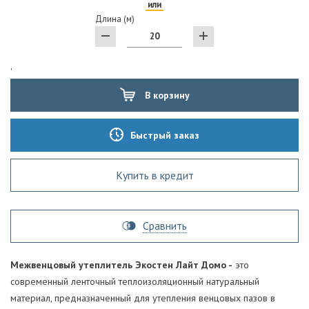
или
Длина (м)
'
В корзину
Быстрый заказ
Купить в кредит
Сравнить
Межвенцовый утеплитель Экостен Лайт Домо -
это
современный ленточный теплоизоляционный натуральный
материал, предназначенный для утепления венцовых пазов в