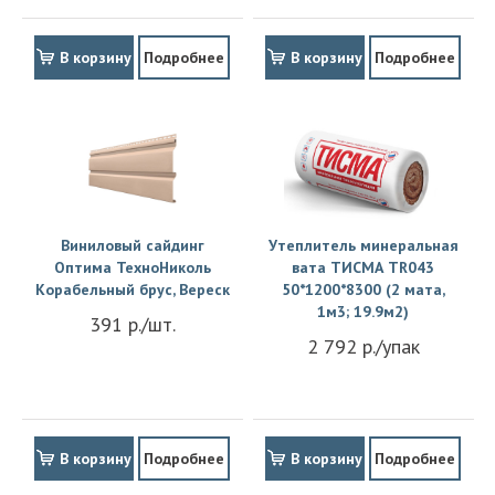
В корзину
Подробнее
В корзину
Подробнее
Виниловый сайдинг
Утеплитель минеральная
Оптима ТехноНиколь
вата ТИСМА TR043
Корабельный брус, Вереск
50*1200*8300 (2 мата,
1м3; 19.9м2)
391 р./шт.
2 792 р./упак
В корзину
Подробнее
В корзину
Подробнее