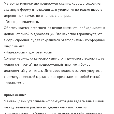
Материал минимально подвержен сжатию, хорошо сохраняет
заданную форму и подходит для утепления не только швов в
деревянных домах, но и полов, стен, крыш.
- Влагопроницаемость.
Обеспечивается естественная вентиляция: нет необходимости в
дополнительной гидроизоляции. Это качество гарантирует, что
внутри строения будет сохраняться благоприятный комфортный
микроклимат.
- Надежность и долговечность.
Сочетание лучших качество льняного и джутового волокна дает
менее сминаемый, не подверженный гниению и более
долговечный утеплитель. Джутовое волокно за счет упругости
формирует жесткий каркас, а лен представляет собой мягкий
наполнитель.
Применение:
Межвенцовый утеплитель используется для заделывания швов
между венцами различных деревянных построек из
оцилиндрованного бревна, строительного и профилированного