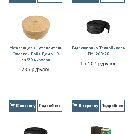
Межвенцовый утеплитель
Гидрошпонка ТехноНиколь
Экостен Лайт Домо 10
EM-260/20
см*20 м/рулон
15 107 р./рулон
285 р./рулон
В корзину
Подробнее
В корзину
Подробнее