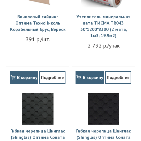
Виниловый сайдинг
Утеплитель минеральная
Оптима ТехноНиколь
вата ТИСМА TR043
Корабельный брус, Вереск
50*1200*8300 (2 мата,
1м3; 19.9м2)
391 р./шт.
2 792 р./упак
В корзину
Подробнее
В корзину
Подробнее
Гибкая черепица Шинглас
Гибкая черепица Шинглас
(Shinglas) Оптима Соната
(Shinglas) Оптима Соната