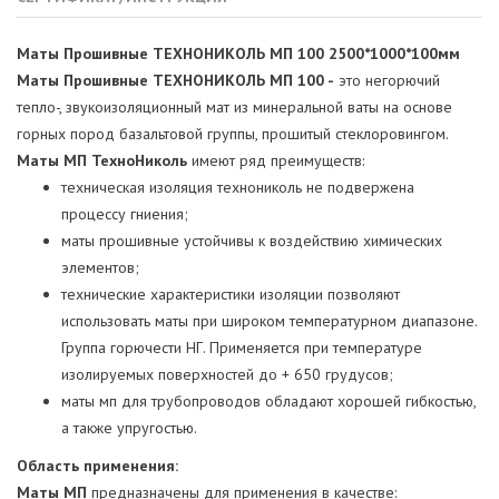
Маты Прошивные ТЕХНОНИКОЛЬ МП 100 2500*1000*100мм
Маты Прошивные ТЕХНОНИКОЛЬ МП 100 -
это негорючий
тепло-, звукоизоляционный мат из минеральной ваты на основе
горных пород базальтовой группы, прошитый стеклоровингом.
Маты МП ТехноНиколь
имеют ряд преимуществ:
техническая изоляция технониколь не подвержена
процессу гниения;
маты прошивные устойчивы к воздействию химических
элементов;
технические характеристики изоляции позволяют
использовать маты при широком температурном диапазоне.
Группа горючести НГ. Применяется при температуре
изолируемых поверхностей до + 650 грудусов;
маты мп для трубопроводов обладают хорошей гибкостью,
а также упругостью.
Область применения:
Маты МП
предназначены для применения в качестве: