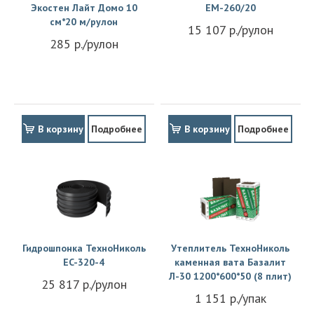
Экостен Лайт Домо 10
EM-260/20
см*20 м/рулон
15 107 р./рулон
285 р./рулон
В корзину
Подробнее
В корзину
Подробнее
Гидрошпонка ТехноНиколь
Утеплитель ТехноНиколь
EC-320-4
каменная вата Базалит
Л-30 1200*600*50 (8 плит)
25 817 р./рулон
1 151 р./упак