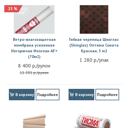
25 %
Ветро-влагозащитная
Гибкая черепица Шинглас
мембрана усиленная
(Shinglas) Оптима Соната
Негорючая Изоспан АF+
Красная, 3 м2
(70м2)
1 280 р./упак
8 400 р./рулон
11 201 р./рулон
В корзину
Подробнее
В корзину
Подробнее