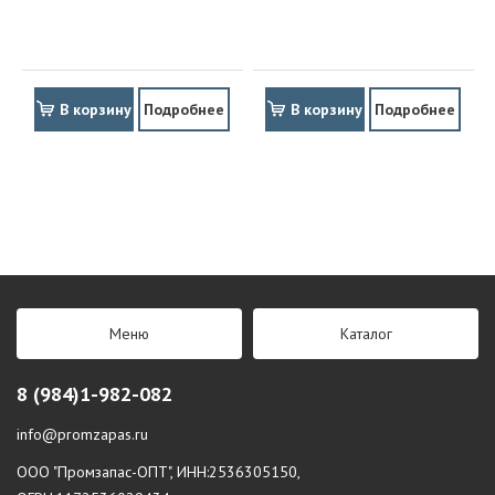
В корзину
Подробнее
В корзину
Подробнее
Меню
Каталог
8 (984)1-982-082
info@promzapas.ru
ООО "Промзапас-ОПТ", ИНН:2536305150,