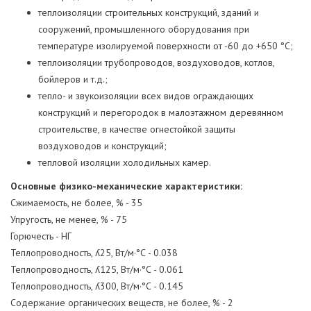
теплоизоляции строительных конструкций, зданий и
сооружений, промышленного оборудования при
температуре изолируемой поверхности от -60 до +650 °С;
теплоизоляции трубопроводов, воздуховодов, котлов,
бойлеров и т.д.;
тепло- и звукоизоляции всех видов ограждающих
конструкций и перегородок в малоэтажном деревянном
строительстве, в качестве огнестойкой защиты
воздуховодов и конструкций;
тепловой изоляции холодильных камер.
Основные физико-механические характеристики:
Сжимаемость, не более, % - 35
Упругость, не менее, % - 75
Горючесть - НГ
Теплопроводность, ʎ25, Вт/м·°С - 0.038
Теплопроводность, ʎ125, Вт/м·°С - 0.061
Теплопроводность, ʎ300, Вт/м·°С - 0.145
Содержание органических веществ, не более, % - 2