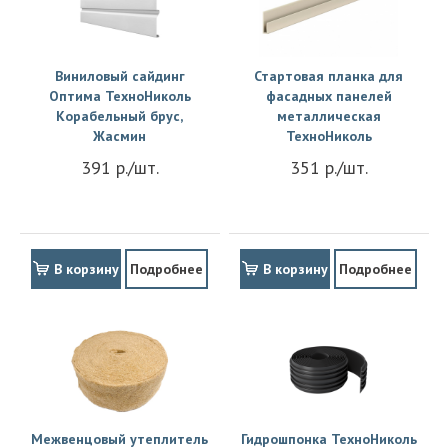
Виниловый сайдинг
Стартовая планка для
Оптима ТехноНиколь
фасадных панелей
Корабельный брус,
металлическая
Жасмин
ТехноНиколь
391 р./шт.
351 р./шт.
В корзину
Подробнее
В корзину
Подробнее
Межвенцовый утеплитель
Гидрошпонка ТехноНиколь