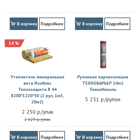
В корзину
Подробнее
В корзину
Подробнее
14 %
Утеплитель минеральная
Рулонная пароизоляция
вата Изобокс
ТЕХНОБАРЬЕР 10м2
Теплозащита R 44
ТехноНиколь
8200*1220*50 (2 рул, 1м3,
5 231 р./рулон
20м2)
2 250 р./упак
2 629 р./упак
В корзину
Подробнее
В корзину
Подробнее