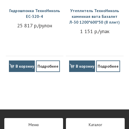
Гидрошпонка ТехноНиколь
Утеплитель ТехноНиколь
EC-320-4
каменная вата Базалит
Л-30 1200*600*50 (8 плит)
25 817 р./рулон
1 151 р./упак
В корзину
Подробнее
В корзину
Подробнее
Меню
Каталог