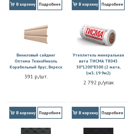
В корзину
Подробнее
В корзину
Подробнее
Виниловый сайдинг
Утеплитель минеральная
Оптима ТехноНиколь
вата ТИСМА TR043
Корабельный брус, Вереск
50*1200*8300 (2 мата,
1м3; 19.9м2)
391 р./шт.
2 792 р./упак
В корзину
Подробнее
В корзину
Подробнее