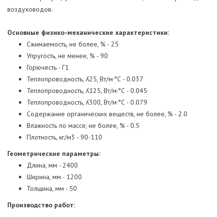
воздуховодов.
Основные физико-механические характеристики:
Сжимаемость, не более, % - 25
Упругость, не менее, % - 90
Горючесть - Г1
Теплопроводность, ʎ25, Вт/м·°С - 0.037
Теплопроводность, ʎ125, Вт/м·°С - 0.045
Теплопроводность, ʎ300, Вт/м·°С - 0.079
Содержание органических веществ, не более, % - 2.0
Влажность по массе, не более, % - 0.5
Плотность, кг/м3 - 90-110
Геометрические параметры:
Длина, мм - 2400
Ширина, мм - 1200
Толщина, мм - 50
Производство работ: