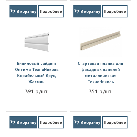
В корзину
Подробнее
В корзину
Подробнее
Виниловый сайдинг
Стартовая планка для
Оптима ТехноНиколь
фасадных панелей
Корабельный брус,
металлическая
Жасмин
ТехноНиколь
391 р./шт.
351 р./шт.
В корзину
Подробнее
В корзину
Подробнее