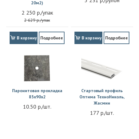
5 231 р./рулон
20м2)
2 250 р./упак
2 629 р./упак
В корзину
Подробнее
В корзину
Подробнее
Паронитовая прокладка
Стартовый профиль
85x90x2
Оптима ТехноНиколь,
Жасмин
10.50 р./шт.
177 р./шт.