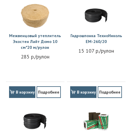
Межвенцовый утеплитель
Гидрошпонка ТехноНиколь
Экостен Лайт Домо 10
EM-260/20
см*20 м/рулон
15 107 р./рулон
285 р./рулон
В корзину
Подробнее
В корзину
Подробнее