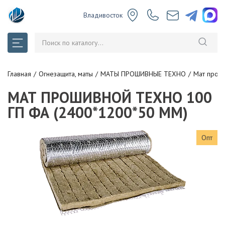
Владивосток
Главная
Огнезащита, маты
МАТЫ ПРОШИВНЫЕ ТЕХНО
Мат прош
МАТ ПРОШИВНОЙ ТЕХНО 100
ГП ФА (2400*1200*50 ММ)
Опт