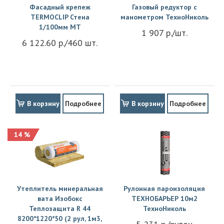
Фасадный крепеж
Газовый редуктор с
TERMOCLIP Стена
манометром ТехноНиколь
1/100мм MT
1 907 р./шт.
6 122.60 р./460 шт.
В корзину
Подробнее
В корзину
Подробнее
14 %
Утеплитель минеральная
Рулонная пароизоляция
вата Изобокс
ТЕХНОБАРЬЕР 10м2
Теплозащита R 44
ТехноНиколь
8200*1220*50 (2 рул, 1м3,