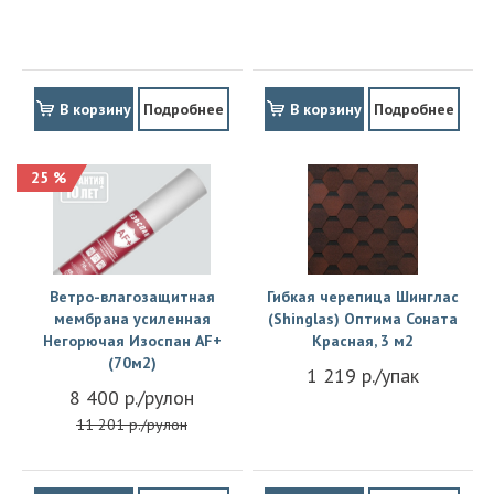
В корзину
Подробнее
В корзину
Подробнее
25 %
Ветро-влагозащитная
Гибкая черепица Шинглас
мембрана усиленная
(Shinglas) Оптима Соната
Негорючая Изоспан АF+
Красная, 3 м2
(70м2)
1 219 р./упак
8 400 р./рулон
11 201 р./рулон