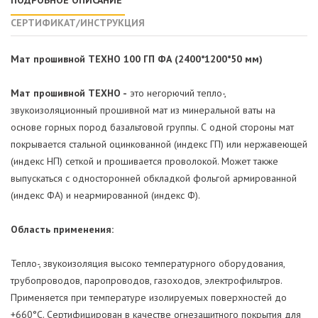
СЕРТИФИКАТ/ИНСТРУКЦИЯ
Мат прошивной ТЕХНО 100 ГП ФА (2400*1200*50 мм)
Мат прошивной ТЕХНО -
это негорючий тепло-,
звукоизоляционный прошивной мат из минеральной ваты на
основе горных пород базальтовой группы. С одной стороны мат
покрывается стальной оцинкованной (индекс ГП) или нержавеющей
(индекс НП) сеткой и прошивается проволокой. Может также
выпускаться с односторонней обкладкой фольгой армированной
(индекс ФА) и неармированной (индекс Ф).
Область применения:
Тепло-, звукоизоляция высоко температурного оборудования,
трубопроводов, паропроводов, газоходов, электрофильтров.
Применяется при температуре изолируемых поверхностей до
+660°С. Сертифицирован в качестве огнезащитного покрытия для