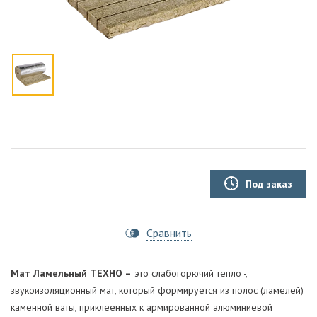
Под заказ
Сравнить
Мат Ламельный ТЕХНО –
это слабогорючий тепло -,
звукоизоляционный мат, который формируется из полос (ламелей)
каменной ваты, приклеенных к армированной алюминиевой