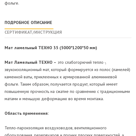
фольге.
ПОДРОБНОЕ ОПИСАНИЕ
СЕРТИФИКАТ/ИНСТРУКЦИЯ
Мат ламельный ТЕХНО 35 (5000*1200*50 мм)
Мат Ламельный ТЕХНО –
это слабогорючий тепло -,
звукоизоляционный мат, который формируется из полос (ламелей)
каменной ваты, приклеенных к армированной алюминиевой
фольге. Таким образом, получается продукт, который имеет
повышенную прочность на сжатие по сравнению с традиционными
матами и меньшую деформацию во время монтажа.
Область применения:
Тепло-пароизоляция воздуховодов, вентиляционного
оборудования, резервуаров и прочих плоских поверхностей, а