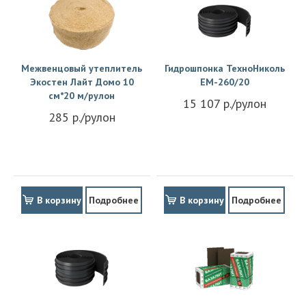
Межвенцовый утеплитель
Гидрошпонка ТехноНиколь
Экостен Лайт Домо 10
EM-260/20
см*20 м/рулон
15 107 р./рулон
285 р./рулон
В корзину
Подробнее
В корзину
Подробнее