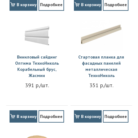
В корзину
Подробнее
В корзину
Подробнее
Виниловый сайдинг
Стартовая планка для
Оптима ТехноНиколь
фасадных панелей
Корабельный брус,
металлическая
Жасмин
ТехноНиколь
391 р./шт.
351 р./шт.
В корзину
Подробнее
В корзину
Подробнее