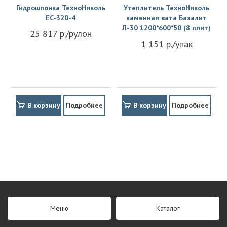
Гидрошпонка ТехноНиколь
Утеплитель ТехноНиколь
EC-320-4
каменная вата Базалит
Л-30 1200*600*50 (8 плит)
25 817 р./рулон
1 151 р./упак
В корзину
Подробнее
В корзину
Подробнее
Меню
Каталог