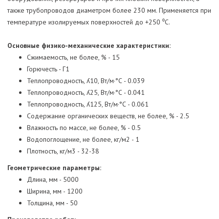
также трубопроводов диаметром более 230 мм. Применяется при
температуре изолируемых поверхностей до +250 ⁰С.
Основные физико-механические характеристики:
Сжимаемость, не более, % - 15
Горючесть - Г1
Теплопроводность, ʎ10, Вт/м·°С - 0.039
Теплопроводность, ʎ25, Вт/м·°С - 0.041
Теплопроводность, ʎ125, Вт/м·°С - 0.061
Содержание органических веществ, не более, % - 2.5
Влажность по массе, не более, % - 0.5
Водопоглощение, не более, кг/м2 - 1
Плотность, кг/м3 - 32-38
Геометрические параметры:
Длина, мм - 5000
Ширина, мм - 1200
Толщина, мм - 50