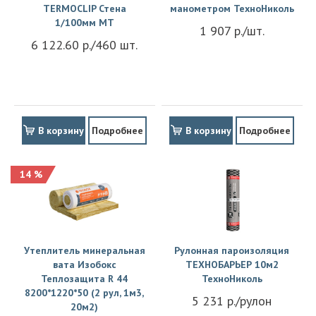
TERMOCLIP Стена
манометром ТехноНиколь
1/100мм MT
1 907 р./шт.
6 122.60 р./460 шт.
В корзину
Подробнее
В корзину
Подробнее
14 %
Утеплитель минеральная
Рулонная пароизоляция
вата Изобокс
ТЕХНОБАРЬЕР 10м2
Теплозащита R 44
ТехноНиколь
8200*1220*50 (2 рул, 1м3,
5 231 р./рулон
20м2)