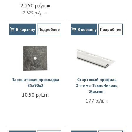
2 250 р./упак
2 629 р./упак
В корзину
Подробнее
В корзину
Подробнее
Паронитовая прокладка
Стартовый профиль
85x90x2
Оптима ТехноНиколь,
Жасмин
10.50 р./шт.
177 р./шт.