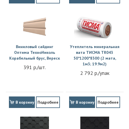
Виниловый сайдинг
Утеплитель минеральная
Оптима ТехноНиколь
вата ТИСМА TR043
Корабельный брус, Вереск
50*1200*8300 (2 мата,
1м3; 19.9м2)
391 р./шт.
2 792 р./упак
В корзину
Подробнее
В корзину
Подробнее