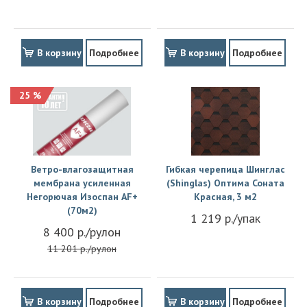
В корзину
Подробнее
В корзину
Подробнее
25 %
Ветро-влагозащитная
Гибкая черепица Шинглас
мембрана усиленная
(Shinglas) Оптима Соната
Негорючая Изоспан АF+
Красная, 3 м2
(70м2)
1 219 р./упак
8 400 р./рулон
11 201 р./рулон
В корзину
Подробнее
В корзину
Подробнее