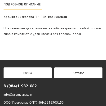
ПОДРОБНОЕ ОПИСАНИЕ
Кронштейн желоба ТН ПВХ, коричневый
Предназначен для крепления желоба на кровлях с любой доской
либо в комплекте с удлинителем без лобовой доски.
Меню
Каталог
8 (984)1-982-082
info@promzapas.ru
ООО "Промзапас-ОПТ", ИНН:2536305150,