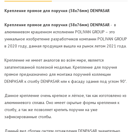
Крепление прямое для поручня (38х76мм) DENPASAR
Крепление прямое для поручня (38х76мм) DENPASAR
-
в
алюминиевом крашенном исполнении POLIVAN GROUP – это
уникальное изобретение разработчиков компании POLIVAN GROUP
в 2020 году, данная продукция вышла на рынок летом 2021 года.
Крепление не имеет аналогов во всём мире, является
запатентованной полезной моделью. Крепление для поручня
прямое предназначено для монтажа поручней коллекции
DENPASAR к столбу DENPASAR или к фасаду здания под углом 90˚.
Данное крепление очень крепкое и лёгкое, так как изготовлено из
алюминиевого сплава. Оно имеет скрытые формы крепления к
столбу, а так же позволяет крепить поручни на уже
зафиксированные столбы.
Данный вид сборки систем ограждения DENPASAR значительно