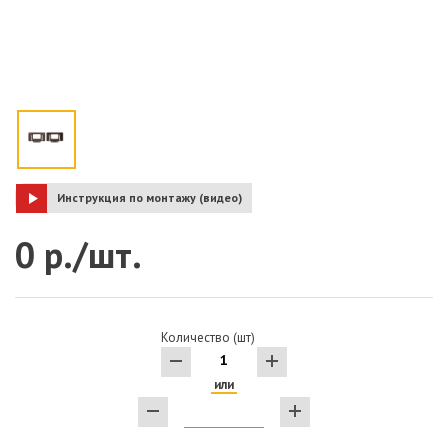
Инструкция по монтажу (видео)
0 р./шт.
Количество (шт)
или