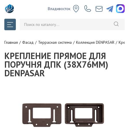
Владивосток
Главная
Фасад
Террасная система
Коллекция DENPASAR
Креп
КРЕПЛЕНИЕ ПРЯМОЕ ДЛЯ
ПОРУЧНЯ ДПК (38Х76ММ)
DENPASAR