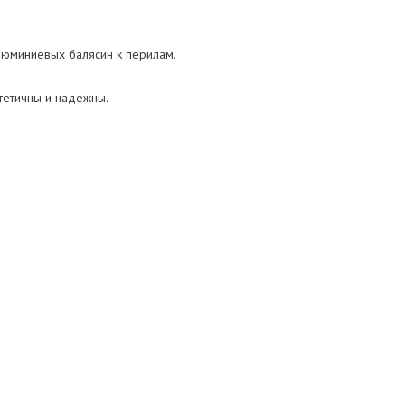
люминиевых балясин к перилам.
стетичны и надежны.