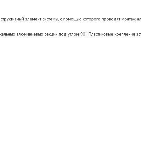
онструктивный элемент системы, с помощью которого проводят монтаж а
кальных алюминиевых секций под углом 90˚. Пластиковые крепления э