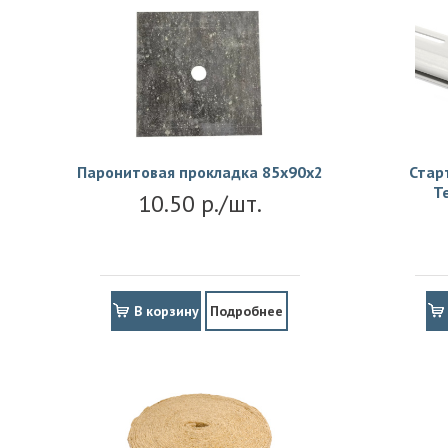
Паронитовая прокладка 85x90x2
Стар
Т
10.50 р./шт.
В корзину
Подробнее