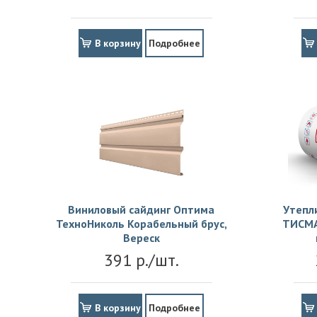
В корзину
Подробнее
Виниловый сайдинг Оптима
Утепл
ТехноНиколь Корабельный брус,
ТИСМА
Вереск
391 р./шт.
В корзину
Подробнее