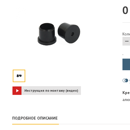
0
ПАРОИЗОЛЯЦИЯ И ГИДРОВЕТРОЗАЩИТА
ОГНЕЗАЩИТА, МАТЫ
ФАСАД
Коли
СТРОИТЕЛЬНАЯ ХИМИЯ
КРЕПЕЖИ
ГИДРОШПОНКИ
'
Инструкция по монтажу (видео)
Кре
алю
ПОДРОБНОЕ ОПИСАНИЕ