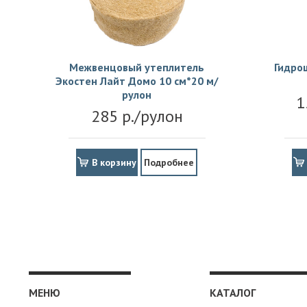
Межвенцовый утеплитель
Гидро
Экостен Лайт Домо 10 см*20 м/
рулон
1
285 р./рулон
В корзину
Подробнее
МЕНЮ
КАТАЛОГ