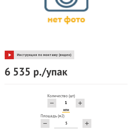
Инструкция по монтажу (видео)
6 535 р./упак
Количество (шт)
или
Площадь (м2)