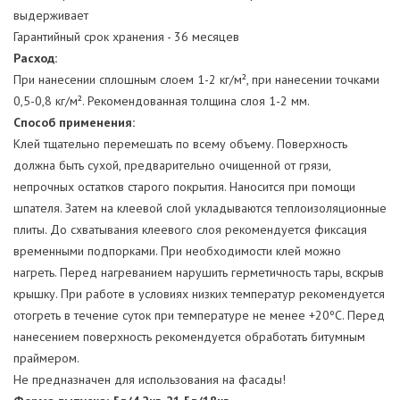
выдерживает
Гарантийный срок хранения - 36 месяцев
Расход:
При нанесении сплошным слоем 1-2 кг/м², при нанесении точками
0,5-0,8 кг/м². Рекомендованная толщина слоя 1-2 мм.
Способ применения:
Клей тщательно перемешать по всему объему. Поверхность
должна быть сухой, предварительно очищенной от грязи,
непрочных остатков старого покрытия. Наносится при помощи
шпателя. Затем на клеевой слой укладываются теплоизоляционные
плиты. До схватывания клеевого слоя рекомендуется фиксация
временными подпорками. При необходимости клей можно
нагреть. Перед нагреванием нарушить герметичность тары, вскрыв
крышку. При работе в условиях низких температур рекомендуется
отогреть в течение суток при температуре не менее +20ºС. Перед
нанесением поверхность рекомендуется обработать битумным
праймером.
Не предназначен для использования на фасады!