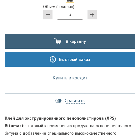
или
Объем (в литрах)
'
В корзину
Быстрый заказ
Купить в кредит
Сравнить
Клей для экструдированного пенополистирола (XPS)
Bitumast -
готовый к применению продукт на основе нефтяного
битума с добавление специального высококачественного