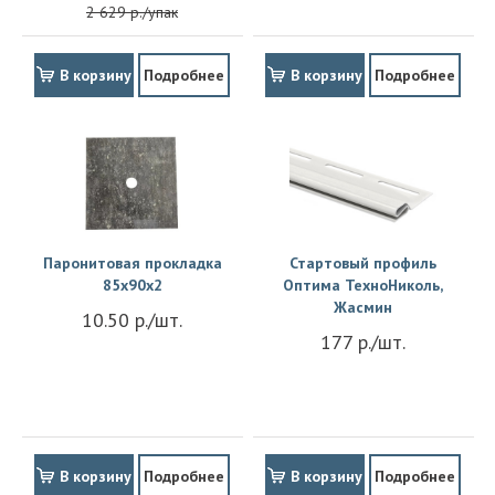
2 629 р./упак
В корзину
Подробнее
В корзину
Подробнее
Паронитовая прокладка
Стартовый профиль
85x90x2
Оптима ТехноНиколь,
Жасмин
10.50 р./шт.
177 р./шт.
В корзину
Подробнее
В корзину
Подробнее