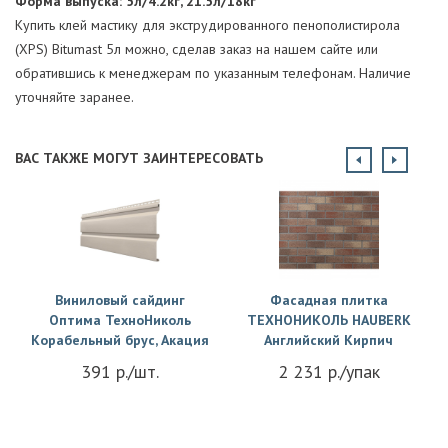
Форма выпуска: 5л/4.2кг, 21.5л/18кг
Купить клей мастику для экструдированного пенополистирола
(XPS) Bitumast 5л можно, сделав заказ на нашем сайте или
обратившись к менеджерам по указанным телефонам. Наличие
уточняйте заранее.
ВАС ТАКЖЕ МОГУТ ЗАИНТЕРЕСОВАТЬ
Виниловый сайдинг
Фасадная плитка
Оптима ТехноНиколь
ТЕХНОНИКОЛЬ HAUBERK
Корабельный брус, Акация
Английский Кирпич
391 р./шт.
2 231 р./упак