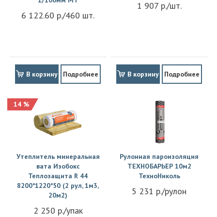
1/100мм MT
1 907 р./шт.
6 122.60 р./460 шт.
В корзину
Подробнее
В корзину
Подробнее
14 %
Утеплитель минеральная
Рулонная пароизоляция
вата Изобокс
ТЕХНОБАРЬЕР 10м2
Теплозащита R 44
ТехноНиколь
8200*1220*50 (2 рул, 1м3,
5 231 р./рулон
20м2)
2 250 р./упак