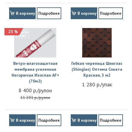
В корзину
Подробнее
В корзину
Подробнее
25 %
Ветро-влагозащитная
Гибкая черепица Шинглас
мембрана усиленная
(Shinglas) Оптима Соната
Негорючая Изоспан АF+
Красная, 3 м2
(70м2)
1 280 р./упак
8 400 р./рулон
11 201 р./рулон
В корзину
Подробнее
В корзину
Подробнее