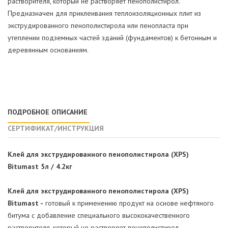
растворителя, который не растворяет пенополистирол.
Предназначен для приклеивания теплоизоляционных плит из
экструдированного пенополистирола или пенопласта при
утеплении подземных частей зданий (фундаментов) к бетонным и
деревянным основаниям.
ПОДРОБНОЕ ОПИСАНИЕ
СЕРТИФИКАТ/ИНСТРУКЦИЯ
Клей для экструдированного пенополистирола (XPS)
Bitumast 5л / 4.2кг
Клей для экструдированного пенополистирола (XPS)
Bitumast -
готовый к применению продукт на основе нефтяного
битума с добавление специального высококачественного
растворителя, который не растворяет пенополистирол.