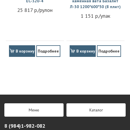
EC-320-4
каменная вата Базалит
Л-30 1200*600*50 (8 плит)
25 817 р./рулон
1 151 р./упак
В корзину
Подробнее
В корзину
Подробнее
Меню
Каталог
8 (984)1-982-082