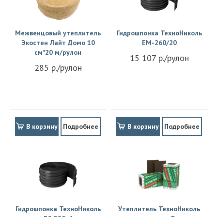
Межвенцовый утеплитель
Гидрошпонка ТехноНиколь
Экостен Лайт Домо 10
EM-260/20
см*20 м/рулон
15 107 р./рулон
285 р./рулон
В корзину
Подробнее
В корзину
Подробнее
Гидрошпонка ТехноНиколь
Утеплитель ТехноНиколь