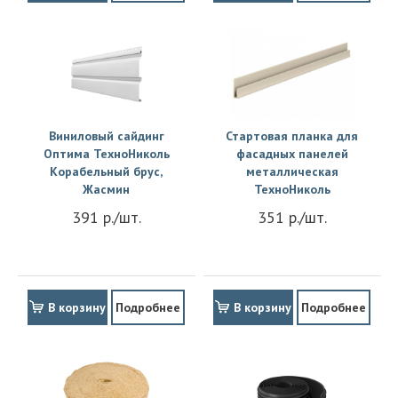
Виниловый сайдинг
Стартовая планка для
Оптима ТехноНиколь
фасадных панелей
Корабельный брус,
металлическая
Жасмин
ТехноНиколь
391 р./шт.
351 р./шт.
В корзину
Подробнее
В корзину
Подробнее