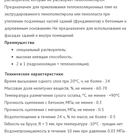
Предназначен для приклеивания теплоизоляционных плит из
экструдированного пенополистирола или пенопласта при
утеплении подземных частей зданий (фундаментов) к бетонным и
деревянным основаниям. Не предназначен для использования на
фасадах зданий и внутри помещений.
Преимущества:
специальный растворитель;
высокая клеящая способность;
2 в 1 (гидроизоляция + теплоизоляция).
Технические характеристики:
Время высыхания одного слоя при 20ºС, ч, не более - 24
Массовая доля нелетучих веществ, %, не менее - 60-70
Температура размягчения сухого остатка, ºС, не менее - +90ºС
Прочность сцепления с бетоном, МПа, не менее - 0.3
Прочность сцепления с металлом, МПа, не менее - 0.5
Водопоглощение в течение 24 ч, % по массе, не более - 0.5
Гибкость на брусе, R = 5 мм, при температуре -10ºС - трещин нет
Водонепроницаемость в течение 10 мин при давлении 0.03 МПа -