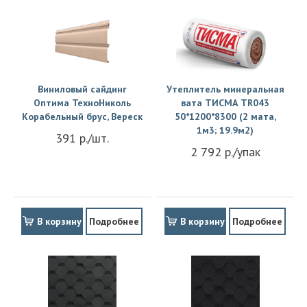
Виниловый сайдинг
Утеплитель минеральная
Оптима ТехноНиколь
вата ТИСМА TR043
Корабельный брус, Вереск
50*1200*8300 (2 мата,
1м3; 19.9м2)
391 р./шт.
2 792 р./упак
В корзину
Подробнее
В корзину
Подробнее