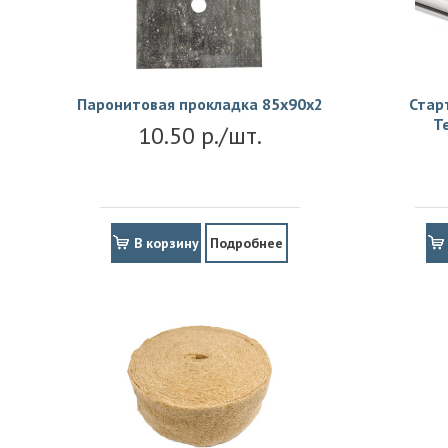
Паронитовая прокладка 85x90x2
Стар
Т
10.50 р./шт.
В корзину
Подробнее