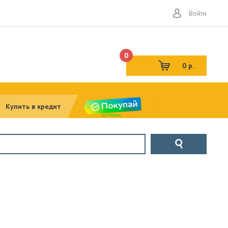
Войти
0
0 р.
Купить в кредит