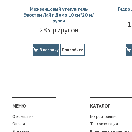
Межвенцовый утеплитель
Гидро
Экостен Лайт Домо 10 см*20 м/
рулон
1
285 р./рулон
В корзину
Подробнее
МЕНЮ
КАТАЛОГ
О компании
Гидроизоляция
Оплата
Теплоизоляция
Доставка
Клей, пена, герметики