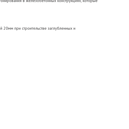
онирования в железобетонных конструкциях, которые
 20мм при строительстве заглубленных и