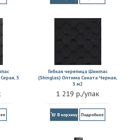
глас
Гибкая черепица Шинглас
Серая, 3
(Shinglas) Оптима Соната Черная,
3 м2
к
1 219 р./упак
нее
В корзину
Подробнее