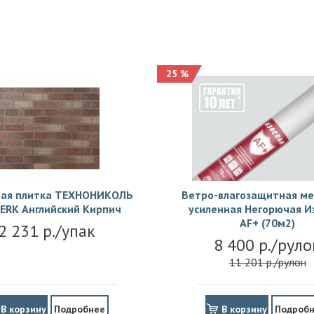
25 %
ая плитка ТЕХНОНИКОЛЬ
Ветро-влагозащитная м
ERK Английский Кирпич
усиленная Негорючая И
АF+ (70м2)
2 231 р./упак
8 400 р./руло
11 201 р./рулон
В корзину
Подробнее
В корзину
Подроб