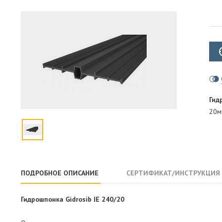
ПАРОИЗОЛЯЦИЯ И ГИДРОВЕТРОЗАЩИТА
ОГНЕЗАЩИТА, МАТЫ
ФАСАД
СТРОИТЕЛЬНАЯ ХИМИЯ
КРЕПЕЖИ
ГИДРОШПОНКИ
Гид
20м
ПОДРОБНОЕ ОПИСАНИЕ
СЕРТИФИКАТ/ИНСТРУКЦИЯ
Гидрошпонка Gidrosib IE 240/20