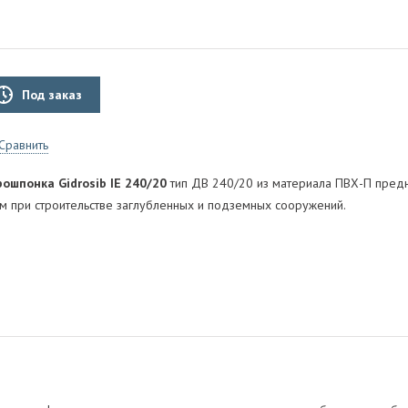
Под заказ
Сравнить
рошпонка
Gidrosib IE 240/20
тип ДВ 240/20 из материала ПВХ-П пре
м при строительстве заглубленных и подземных сооружений.