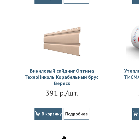
Виниловый сайдинг Оптима
Утепл
ТехноНиколь Корабельный брус,
ТИСМА
Вереск
391 р./шт.
В корзину
Подробнее