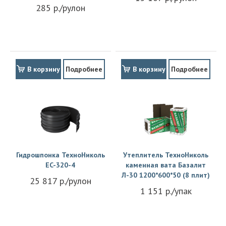
285 р./рулон
В корзину
Подробнее
В корзину
Подробнее
Гидрошпонка ТехноНиколь
Утеплитель ТехноНиколь
EC-320-4
каменная вата Базалит
Л-30 1200*600*50 (8 плит)
25 817 р./рулон
1 151 р./упак