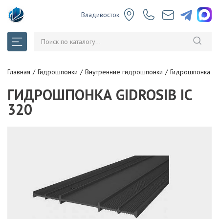
Владивосток
Главная
Гидрошпонки
Внутренние гидрошпонки
Гидрошпонка Gid
ГИДРОШПОНКА GIDROSIB IC
320