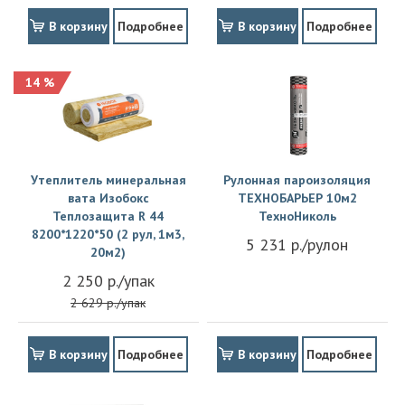
В корзину
Подробнее
В корзину
Подробнее
14 %
Утеплитель минеральная
Рулонная пароизоляция
вата Изобокс
ТЕХНОБАРЬЕР 10м2
Теплозащита R 44
ТехноНиколь
8200*1220*50 (2 рул, 1м3,
5 231 р./рулон
20м2)
2 250 р./упак
2 629 р./упак
В корзину
Подробнее
В корзину
Подробнее