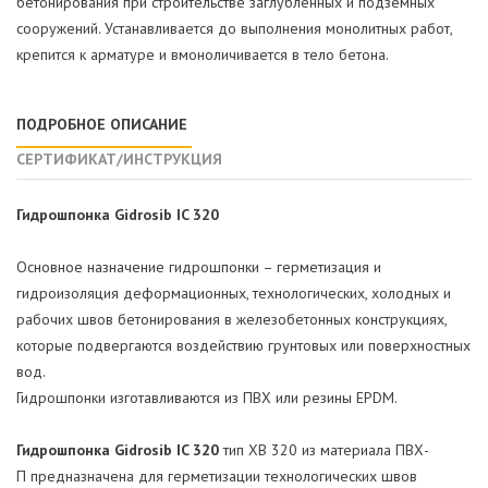
бетонирования при строительстве заглубленных и подземных
сооружений. Устанавливается до выполнения монолитных работ,
крепится к арматуре и вмоноличивается в тело бетона.
ПОДРОБНОЕ ОПИСАНИЕ
СЕРТИФИКАТ/ИНСТРУКЦИЯ
Гидрошпонка Gidrosib IC 320
Основное назначение гидрошпонки – герметизация и
гидроизоляция деформационных, технологических, холодных и
рабочих швов бетонирования в железобетонных конструкциях,
которые подвергаются воздействию грунтовых или поверхностных
вод.
Гидрошпонки изготавливаются из ПВХ или резины EPDM.
Гидрошпонка Gidrosib IC 320
тип ХВ 320 из материала ПВХ-
П предназначена для герметизации технологических швов