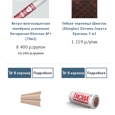
Ветро-влагозащитная
Гибкая черепица Шинглас
мембрана усиленная
(Shinglas) Оптима Соната
Негорючая Изоспан АF+
Красная, 3 м2
(70м2)
1 219 р./упак
8 400 р./рулон
11 201 р./рулон
В корзину
Подробнее
В корзину
Подробнее