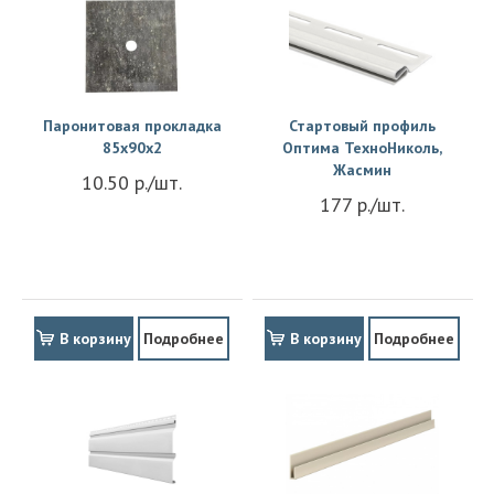
Паронитовая прокладка
Стартовый профиль
85x90x2
Оптима ТехноНиколь,
Жасмин
10.50 р./шт.
177 р./шт.
В корзину
Подробнее
В корзину
Подробнее