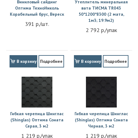
Виниловый сайдинг
Утеплитель минеральная
Оптима ТехноНиколь
вата ТИСМА TR043
Корабельный брус, Вереск
50*1200*8300 (2 мата,
1м3; 19.9м2)
391 р./шт.
2 792 р./упак
В корзину
Подробнее
В корзину
Подробнее
Гибкая черепица Шинглас
Гибкая черепица Шинглас
(Shinglas) Оптима Соната
(Shinglas) Оптима Соната
Серая, 3 м2
Черная, 3 м2
1 219 р./упак
1 219 р./упак