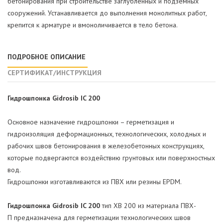
бетонирования при строительстве заглубленных и подземных
сооружений. Устанавливается до выполнения монолитных работ,
крепится к арматуре и вмоноличивается в тело бетона.
ПОДРОБНОЕ ОПИСАНИЕ
СЕРТИФИКАТ/ИНСТРУКЦИЯ
Гидрошпонка Gidrosib IC 200
Основное назначение гидрошпонки – герметизация и
гидроизоляция деформационных, технологических, холодных и
рабочих швов бетонирования в железобетонных конструкциях,
которые подвергаются воздействию грунтовых или поверхностных
вод.
Гидрошпонки изготавливаются из ПВХ или резины EPDM.
Гидрошпонка Gidrosib IC 200
тип ХВ 200 из материала ПВХ-
П предназначена для герметизации технологических швов