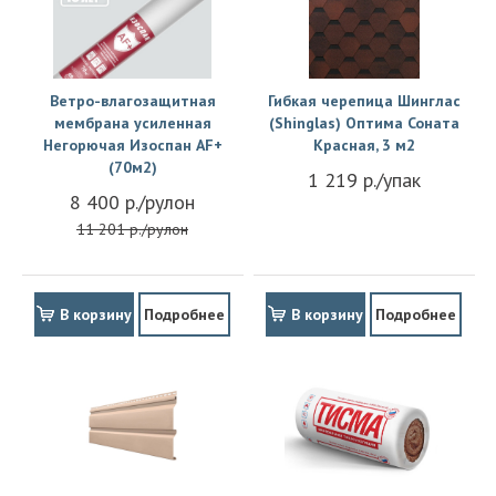
Ветро-влагозащитная
Гибкая черепица Шинглас
мембрана усиленная
(Shinglas) Оптима Соната
Негорючая Изоспан АF+
Красная, 3 м2
(70м2)
1 219 р./упак
8 400 р./рулон
11 201 р./рулон
В корзину
Подробнее
В корзину
Подробнее