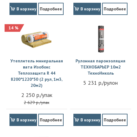
В корзину
Подробнее
В корзину
Подробнее
14 %
Утеплитель минеральная
Рулонная пароизоляция
вата Изобокс
ТЕХНОБАРЬЕР 10м2
Теплозащита R 44
ТехноНиколь
8200*1220*50 (2 рул, 1м3,
5 231 р./рулон
20м2)
2 250 р./упак
2 629 р./упак
В корзину
Подробнее
В корзину
Подробнее