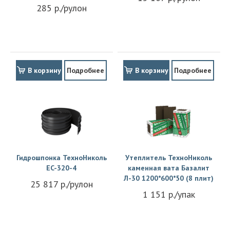
285 р./рулон
В корзину
Подробнее
В корзину
Подробнее
Гидрошпонка ТехноНиколь
Утеплитель ТехноНиколь
EC-320-4
каменная вата Базалит
Л-30 1200*600*50 (8 плит)
25 817 р./рулон
1 151 р./упак