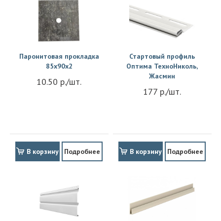
Паронитовая прокладка
Стартовый профиль
85x90x2
Оптима ТехноНиколь,
Жасмин
10.50 р./шт.
177 р./шт.
В корзину
Подробнее
В корзину
Подробнее