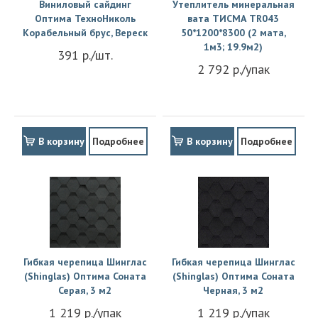
Виниловый сайдинг
Утеплитель минеральная
Оптима ТехноНиколь
вата ТИСМА TR043
Корабельный брус, Вереск
50*1200*8300 (2 мата,
1м3; 19.9м2)
391 р./шт.
2 792 р./упак
В корзину
Подробнее
В корзину
Подробнее
Гибкая черепица Шинглас
Гибкая черепица Шинглас
(Shinglas) Оптима Соната
(Shinglas) Оптима Соната
Серая, 3 м2
Черная, 3 м2
1 219 р./упак
1 219 р./упак