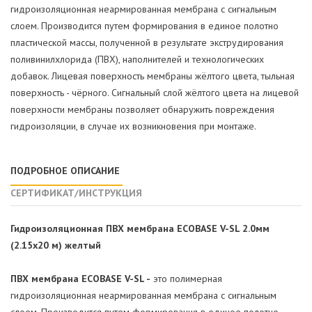
гидроизоляционная неармированная мембрана с сигнальным
слоем. Производится путем формирования в единое полотно
пластической массы, полученной в результате экструдирования
поливинилхлорида (ПВХ), наполнителей и технологических
добавок. Лицевая поверхность мембраны жёлтого цвета, тыльная
поверхность - чёрного. Сигнальный слой жёлтого цвета на лицевой
поверхности мембраны позволяет обнаружить повреждения
гидроизоляции, в случае их возникновения при монтаже.
ПОДРОБНОЕ ОПИСАНИЕ
СЕРТИФИКАТ/ИНСТРУКЦИЯ
Гидроизоляционная ПВХ мембрана ECOBASE V-SL 2.0мм
(2.15х20 м) желтый
ПВХ мембрана ECOBASE V-SL -
это полимерная
гидроизоляционная неармированная мембрана с сигнальным
слоем. Производится путем формирования в единое полотно