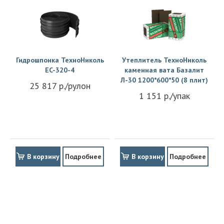
Гидрошпонка ТехноНиколь
Утеплитель ТехноНиколь
EC-320-4
каменная вата Базалит
Л-30 1200*600*50 (8 плит)
25 817 р./рулон
1 151 р./упак
В корзину
Подробнее
В корзину
Подробнее