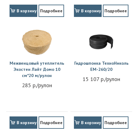
В корзину
Подробнее
В корзину
Подробнее
Межвенцовый утеплитель
Гидрошпонка ТехноНиколь
Экостен Лайт Домо 10
EM-260/20
см*20 м/рулон
15 107 р./рулон
285 р./рулон
В корзину
Подробнее
В корзину
Подробнее