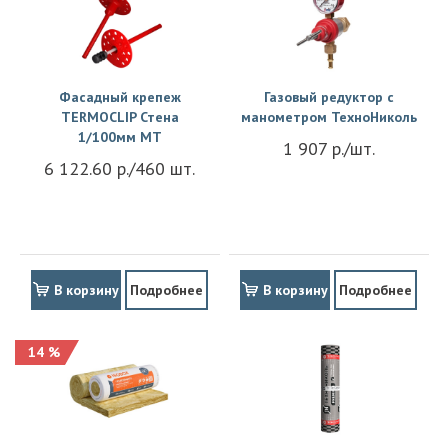
Фасадный крепеж
Газовый редуктор с
TERMOCLIP Стена
манометром ТехноНиколь
1/100мм MT
1 907 р./шт.
6 122.60 р./460 шт.
В корзину
Подробнее
В корзину
Подробнее
14 %