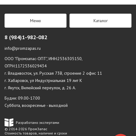
Меню
Каталог
8 (984)1-982-082
info@promzapas.ru
ООО "Промзапас-ОПТ", ИНН:2536305150,
ОГРН:1172536029434
г. Владивосток, ул. Русская 73В, строение 2 офис 11
г. Хабаровск, ул Индустриальная 19 лит К
г. Якутск, Вилюйский переулок, д. 26 А.
Будни: 09.00-17.00
Суббота, воскресенье - выходной
Разработано экспертами
© 2014-2026 ПромЗапас
Стоимость товаров, наличие и сроки