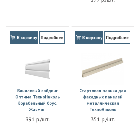
В корзину
Подробнее
В корзину
Подробнее
Виниловый сайдинг
Стартовая планка для
Оптима ТехноНиколь
фасадных панелей
Корабельный брус,
металлическая
Жасмин
ТехноНиколь
391 р./шт.
351 р./шт.