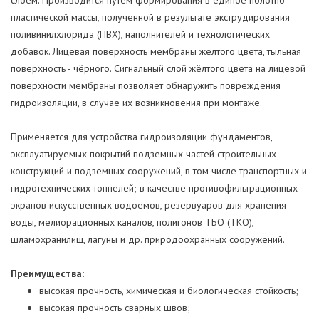
пластической массы, полученной в результате экструдирования
поливинилхлорида (ПВХ), наполнителей и технологических
добавок. Лицевая поверхность мембраны жёлтого цвета, тыльная
поверхность - чёрного. Сигнальный слой жёлтого цвета на лицевой
поверхности мембраны позволяет обнаружить повреждения
гидроизоляции, в случае их возникновения при монтаже.
Применяется для устройства гидроизоляции фундаментов,
эксплуатируемых покрытий подземных частей строительных
конструкций и подземных сооружений, в том числе транспортных и
гидротехнических тоннелей; в качестве противофильтрационных
экранов искусственных водоемов, резервуаров для хранения
воды, мелиорационных каналов, полигонов ТБО (ТКО),
шламохранилищ, лагуны и др. природоохранных сооружений.
Преимущества:
высокая прочность, химическая и биологическая стойкость;
высокая прочность сварных швов;