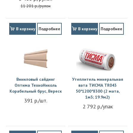
11 201 р./рулон
В корзину
Подробнее
В корзину
Подробнее
Виниловый сайдинг
Утеплитель минеральная
Оптима ТехноНиколь
вата ТИСМА TR043
Корабельный брус, Вереск
50*1200*8300 (2 мата,
1м3; 19.9м2)
391 р./шт.
2 792 р./упак