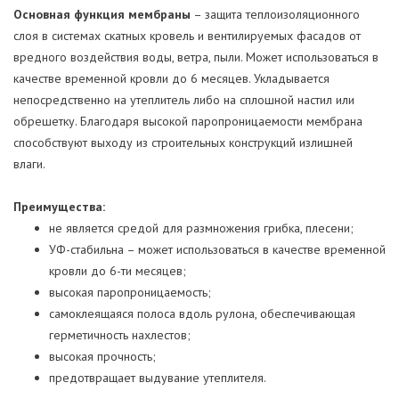
Основная функция мембраны
– защита теплоизоляционного
слоя в системах скатных кровель и вентилируемых фасадов от
вредного воздействия воды, ветра, пыли. Может использоваться в
качестве временной кровли до 6 месяцев. Укладывается
непосредственно на утеплитель либо на сплошной настил или
обрешетку. Благодаря высокой паропроницаемости мембрана
способствуют выходу из строительных конструкций излишней
влаги.
Преимущества:
не является средой для размножения грибка, плесени;
УФ-стабильна – может использоваться в качестве временной
кровли до 6-ти месяцев;
высокая паропроницаемость;
самоклеящаяся полоса вдоль рулона, обеспечивающая
герметичность нахлестов;
высокая прочность;
предотвращает выдувание утеплителя.