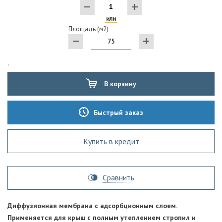
или
Площадь (м2)
'
В корзину
Быстрый заказ
Купить в кредит
Сравнить
Диффузионная мембрана с адсорбционным слоем.
Применяется для крыш с полным утеплением стропил и