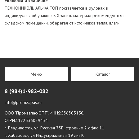
Упаковка и хранение
ТЕХНОНИКОЛЬ АЛЬФА ТОП поставляется в рулонах в
индивидуальной упаковке. Хранить материал рекомендуется в
складском помещении, оберегая от источников тепла, влаги.
Меню
Каталог
8 (984)1-982-082
info@promzapas.ru
ООО "Промзапас-ОПТ", ИНН:2536305150,
ОГРН:1172536029434
г. Владивосток, ул. Русская 73В, строение 2 офис 11
г. Хабаровск, ул Индустриальная 19 лит К