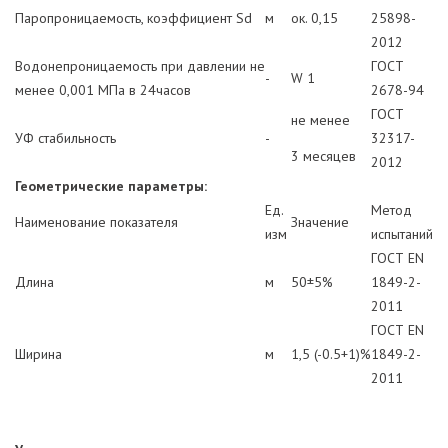
Паропроницаемость, коэффициент Sd
м
ок. 0,15
25898-
2012
Водонепроницаемость при давлении не
ГОСТ
-
W 1
менее 0,001 МПа в 24часов
2678-94
ГОСТ
не менее
УФ стабильность
-
32317-
3 месяцев
2012
Геометрические параметры:
Ед.
Метод
Наименование показателя
Значение
изм
испытаний
ГОСТ EN
Длина
м
50±5%
1849-2-
2011
ГОСТ EN
Ширина
м
1,5 (-0.5+1)%
1849-2-
2011