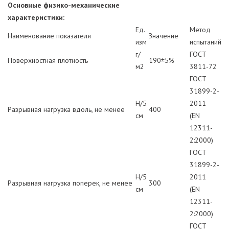
Основные физико-механические
характеристики:
Ед.
Метод
Наименование показателя
Значение
изм
испытаний
г/
ГОСТ
Поверхностная плотность
190±5%
м2
3811-72
ГОСТ
31899-2-
Н/5
2011
Разрывная нагрузка вдоль, не менее
400
см
(EN
12311-
2:2000)
ГОСТ
31899-2-
Н/5
2011
Разрывная нагрузка поперек, не менее
300
см
(EN
12311-
2:2000)
ГОСТ