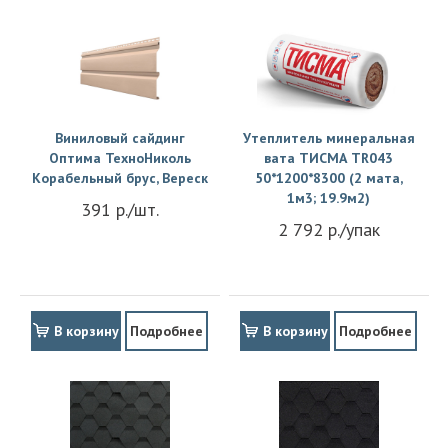
Виниловый сайдинг
Утеплитель минеральная
Оптима ТехноНиколь
вата ТИСМА TR043
Корабельный брус, Вереск
50*1200*8300 (2 мата,
1м3; 19.9м2)
391 р./шт.
2 792 р./упак
В корзину
Подробнее
В корзину
Подробнее