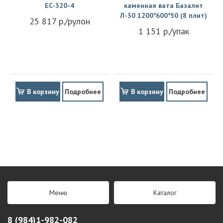
EC-320-4
каменная вата Базалит
Л-30 1200*600*50 (8 плит)
25 817 р./рулон
1 151 р./упак
В корзину
Подробнее
В корзину
Подробнее
Меню
Каталог
8 (984)1-982-082