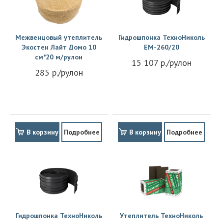
Межвенцовый утеплитель
Гидрошпонка ТехноНиколь
Экостен Лайт Домо 10
EM-260/20
см*20 м/рулон
15 107 р./рулон
285 р./рулон
В корзину
Подробнее
В корзину
Подробнее
Гидрошпонка ТехноНиколь
Утеплитель ТехноНиколь