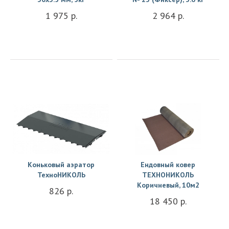
1 975 р.
2 964 р.
Купить
Купить
Коньковый аэратор
Ендовный ковер
ТехноНИКОЛЬ
ТЕХНОНИКОЛЬ
Коричневый, 10м2
826 р.
18 450 р.