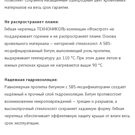
материалов на весь срок гарантии.
Не распространяет пламя:
Гибкая черепица ТЕХНОНИКОЛЬ коллекции «Фокстрот» не
поддерживает горение и не распространяет пламя. Основа
кровельного материала — негорючий стеклохолст. А SBS-
модифицированный битум, выполняющий роль пропитки,
выдерживает температуру до 110 °C. При этом даже летом в
южных регионах крыши не нагреваются выше 90 °C.
Надежная гидроизоляция:
Равномерная пропитка битумом с SBS-модификаторами создаёт
надёжный и прочный слой гидроизоляции. Битум противостоит
возникновению микроповреждений — трещин и разрывов, а
высокопрочный стеклохолст сохраняет заданную форму. Гибкая
черепица обеспечивает эффективную защиту крыши от влаги весь
срок эксплуатации.