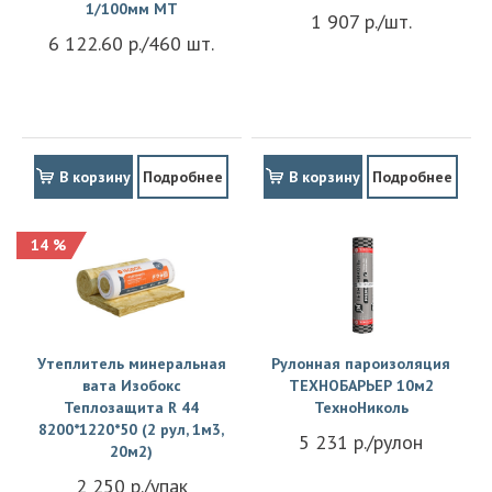
1/100мм MT
1 907 р./шт.
6 122.60 р./460 шт.
В корзину
Подробнее
В корзину
Подробнее
14 %
Утеплитель минеральная
Рулонная пароизоляция
вата Изобокс
ТЕХНОБАРЬЕР 10м2
Теплозащита R 44
ТехноНиколь
8200*1220*50 (2 рул, 1м3,
5 231 р./рулон
20м2)
2 250 р./упак