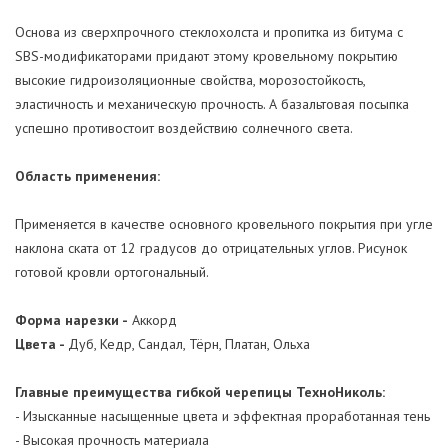
Основа из сверхпрочного стеклохолста и пропитка из битума с
SBS-модификаторами придают этому кровельному покрытию
высокие гидроизоляционные свойства, морозостойкость,
эластичность и механическую прочность. А базальтовая посыпка
успешно противостоит воздействию солнечного света.
Область применения:
Применяется в качестве основного кровельного покрытия при угле
наклона ската от 12 градусов до отрицательных углов. Рисунок
готовой кровли ортогональный.
Форма нарезки -
Аккорд
Цвета -
Дуб, Кедр, Сандал, Тёрн, Платан, Ольха
Главные преимущества гибкой черепицы ТехноНиколь:
- Изысканные насыщенные цвета и эффектная проработанная тень
- Высокая прочность материала