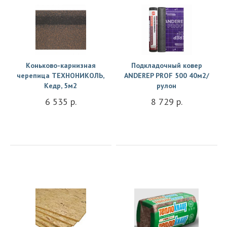
Коньково-карнизная
Подкладочный ковер
черепица ТЕХНОНИКОЛЬ,
ANDEREP PROF 500 40м2/
Кедр, 5м2
рулон
6 535 р.
8 729 р.