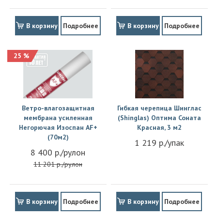
В корзину
Подробнее
В корзину
Подробнее
25 %
Ветро-влагозащитная
Гибкая черепица Шинглас
мембрана усиленная
(Shinglas) Оптима Соната
Негорючая Изоспан АF+
Красная, 3 м2
(70м2)
1 219 р./упак
8 400 р./рулон
11 201 р./рулон
В корзину
Подробнее
В корзину
Подробнее