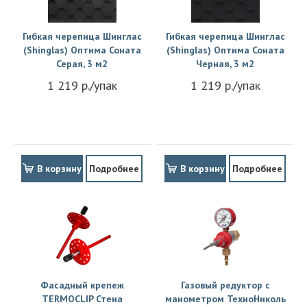
Гибкая черепица Шинглас
Гибкая черепица Шинглас
(Shinglas) Оптима Соната
(Shinglas) Оптима Соната
Серая, 3 м2
Черная, 3 м2
1 219 р./упак
1 219 р./упак
В корзину
Подробнее
В корзину
Подробнее
Фасадный крепеж
Газовый редуктор с
TERMOCLIP Стена
манометром ТехноНиколь