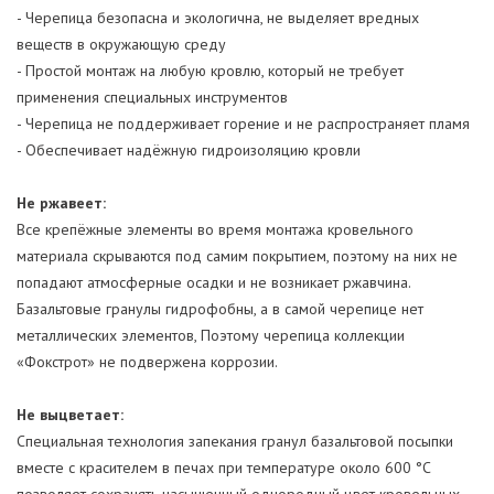
- Черепица безопасна и экологична, не выделяет вредных
веществ в окружающую среду
- Простой монтаж на любую кровлю, который не требует
применения специальных инструментов
- Черепица не поддерживает горение и не распространяет пламя
- Обеспечивает надёжную гидроизоляцию кровли
Не ржавеет:
Все крепёжные элементы во время монтажа кровельного
материала скрываются под самим покрытием, поэтому на них не
попадают атмосферные осадки и не возникает ржавчина.
Базальтовые гранулы гидрофобны, а в самой черепице нет
металлических элементов, Поэтому черепица коллекции
«Фокстрот» не подвержена коррозии.
Не выцветает:
Специальная технология запекания гранул базальтовой посыпки
вместе с красителем в печах при температуре около 600 °C
позволяет сохранять насыщенный однородный цвет кровельных