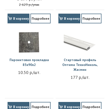
2 629 р./упак
В корзину
Подробнее
В корзину
Подробнее
Паронитовая прокладка
Стартовый профиль
85x90x2
Оптима ТехноНиколь,
Жасмин
10.50 р./шт.
177 р./шт.
В корзину
Подробнее
В корзину
Подробнее