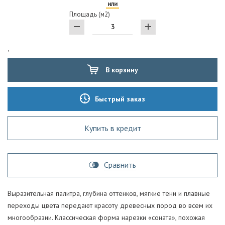
или
Площадь (м2)
'
В корзину
Быстрый заказ
Купить в кредит
Сравнить
Выразительная палитра, глубина оттенков, мягкие тени и плавные
переходы цвета передают красоту древесных пород во всем их
многообразии. Классическая форма нарезки «соната», похожая