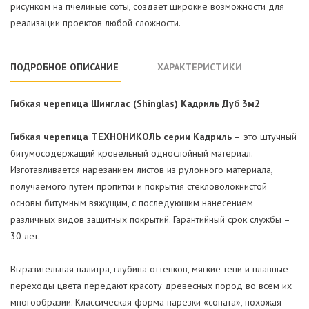
рисунком на пчелиные соты, создаёт широкие возможности для
реализации проектов любой сложности.
ПОДРОБНОЕ ОПИСАНИЕ
ХАРАКТЕРИСТИКИ
Гибкая черепица Шинглас (Shinglas) Кадриль Дуб 3м2
Гибкая черепица ТЕХНОНИКОЛЬ серии Кадриль –
это штучный
битумосодержащий кровельный однослойный материал.
Изготавливается нарезанием листов из рулонного материала,
получаемого путем пропитки и покрытия стекловолокнистой
основы битумным вяжущим, с последующим нанесением
различных видов защитных покрытий. Гарантийный срок службы –
30 лет.
Выразительная палитра, глубина оттенков, мягкие тени и плавные
переходы цвета передают красоту древесных пород во всем их
многообразии. Классическая форма нарезки «соната», похожая