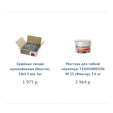
Купить
Купить
Ершёные гвозди
Мастика для гибкой
оцинкованные Шинглас,
черепицы ТЕХНОНИКОЛЬ
30х3.5 мм, 5кг
№ 23 (Фиксер), 3.6 кг
1 975 р.
2 964 р.