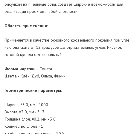
рисунком на пчелиные соты, создаёт широкие возможности для
реализации проектов любой сложности.
Область применения:
Применяется в качестве основного кровельного покрытия при угле
наклона ската от 12 градусов до отрицательных углов. Рисунок
готовой кровли ортогональный.
Форма нарезки -
Соната
Цвета -
Клён, Дуб, Ольха, Финик
Геометрические параметры:
Ширина, ±3.0, мм - 1000
Высота, ±3.0, мм - 317
Толщина слоя, ±0.2, мм - 3.0
Количество слоев - 1
Коэффициент перехлёста - 1.85