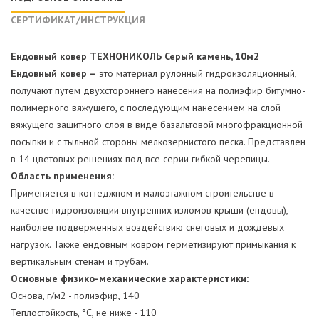
СЕРТИФИКАТ/ИНСТРУКЦИЯ
Ендовный ковер ТЕХНОНИКОЛЬ Серый камень, 10м2
Ендовный ковер –
это материал рулонный гидроизоляционный,
получают путем двухстороннего нанесения на полиэфир битумно-
полимерного вяжущего, с последующим нанесением на слой
вяжущего защитного слоя в виде базальтовой многофракционной
посыпки и с тыльной стороны мелкозернистого песка. Представлен
в 14 цветовых решениях под все серии гибкой черепицы.
Область применения:
Применяется в коттеджном и малоэтажном строительстве в
качестве гидроизоляции внутренних изломов крыши (ендовы),
наиболее подверженных воздействию снеговых и дождевых
нагрузок. Также ендовным ковром герметизируют примыкания к
вертикальным стенам и трубам.
Основные физико-механические характеристики:
Основа, г/м2 - полиэфир, 140
Теплостойкость, °С, не ниже - 110