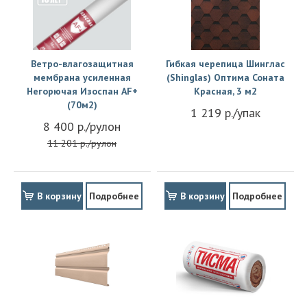
Ветро-влагозащитная
Гибкая черепица Шинглас
мембрана усиленная
(Shinglas) Оптима Соната
Негорючая Изоспан АF+
Красная, 3 м2
(70м2)
1 219 р./упак
8 400 р./рулон
11 201 р./рулон
В корзину
Подробнее
В корзину
Подробнее