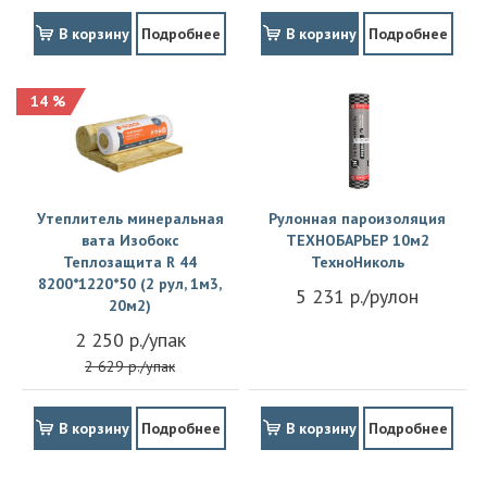
В корзину
Подробнее
В корзину
Подробнее
14 %
Утеплитель минеральная
Рулонная пароизоляция
вата Изобокс
ТЕХНОБАРЬЕР 10м2
Теплозащита R 44
ТехноНиколь
8200*1220*50 (2 рул, 1м3,
5 231 р./рулон
20м2)
2 250 р./упак
2 629 р./упак
В корзину
Подробнее
В корзину
Подробнее