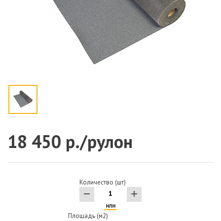
18 450 р./рулон
Количество (шт)
или
Площадь (м2)