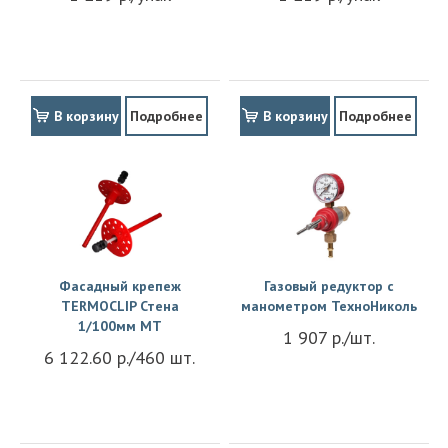
В корзину
Подробнее
В корзину
Подробнее
Фасадный крепеж
Газовый редуктор с
TERMOCLIP Стена
манометром ТехноНиколь
1/100мм MT
1 907 р./шт.
6 122.60 р./460 шт.