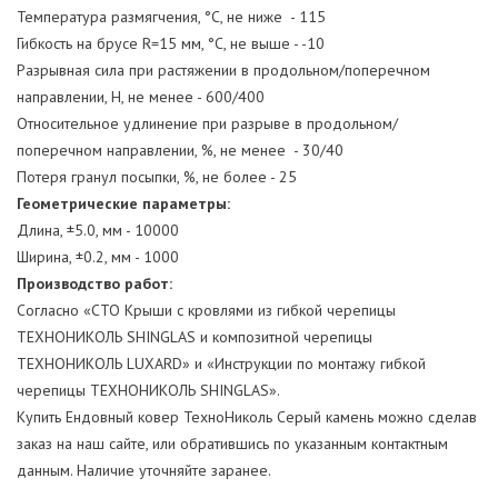
Температура размягчения, °С, не ниже - 115
Гибкость на брусе R=15 мм, °С, не выше - -10
Разрывная сила при растяжении в продольном/поперечном
направлении, Н, не менее - 600/400
Относительное удлинение при разрыве в продольном/
поперечном направлении, %, не менее - 30/40
Потеря гранул посыпки, %, не более - 25
Геометрические параметры:
Длина, ±5.0, мм - 10000
Ширина, ±0.2, мм - 1000
Производство работ:
Согласно «СТО Крыши с кровлями из гибкой черепицы
ТЕХНОНИКОЛЬ SHINGLAS и композитной черепицы
ТЕХНОНИКОЛЬ LUXARD» и «Инструкции по монтажу гибкой
черепицы ТЕХНОНИКОЛЬ SHINGLAS».
Купить Ендовный ковер ТехноНиколь Серый камень можно сделав
заказ на наш сайте, или обратившись по указанным контактным
данным. Наличие уточняйте заранее.