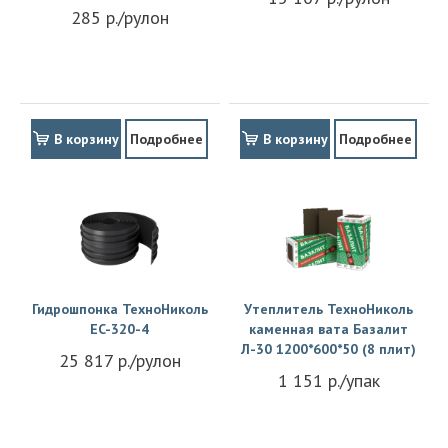
285 р./рулон
В корзину
Подробнее
В корзину
Подробнее
Гидрошпонка ТехноНиколь
Утеплитель ТехноНиколь
EC-320-4
каменная вата Базалит
Л-30 1200*600*50 (8 плит)
25 817 р./рулон
1 151 р./упак