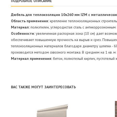
ПОДРОБНОЕ ОПИСАНИЕ
Дюбель для теплоизоляции 10х260 мм IZM с металлически
Область применения:
крепление теплоизоляционных строитель
Материал:
полиэтилен, углеродистая сталь с антикоррозионным
Особенности:
увеличенная распорная зона (10 см) дает возмож
обеспечивают повышенную прочность на вырыв и срез. Повышенн
теплоизоляционных материалов благодаря диаметру шляпки - 60 
производится методом сквозного монтажа. В среднем на 1 кв. 
Материал применения:
бетон, полнотелый кирпич, пустотелый 
ВАС ТАКЖЕ МОГУТ ЗАИНТЕРЕСОВАТЬ