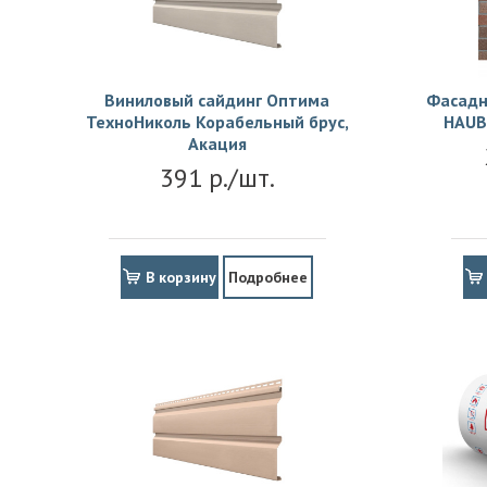
Виниловый сайдинг Оптима
Фасадн
ТехноНиколь Корабельный брус,
HAUB
Акация
391 р./шт.
В корзину
Подробнее