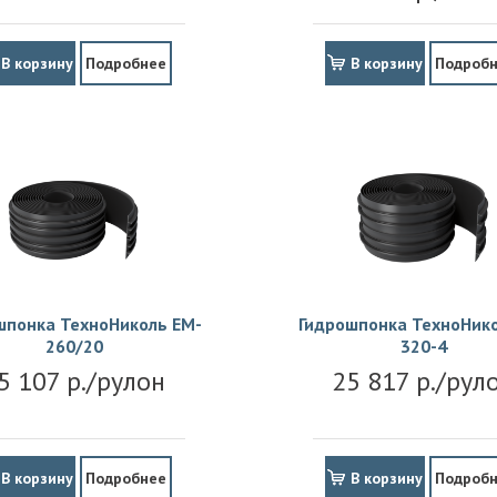
В корзину
Подробнее
В корзину
Подроб
шпонка ТехноНиколь EM-
Гидрошпонка ТехноНико
260/20
320-4
5 107 р./рулон
25 817 р./рул
В корзину
Подробнее
В корзину
Подроб