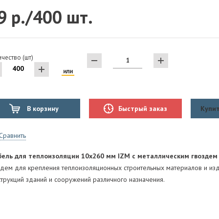
9 р./400 шт.
чество (шт)
или
В корзину
Быстрый заказ
Купит
Сравнить
ель для теплоизоляции 10х260 мм IZM с металлическим гвоздем 
здем для крепления теплоизоляционных строительных материалов и и
струкций зданий и сооружений различного назначения.