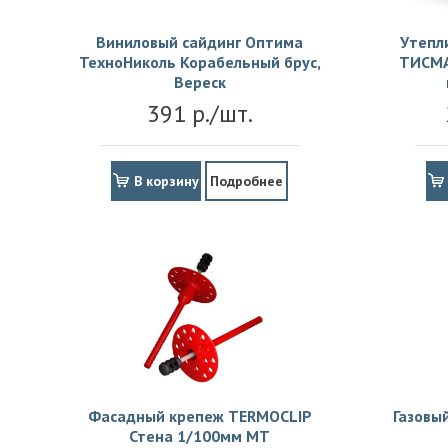
Виниловый сайдинг Оптима
Утепл
ТехноНиколь Корабельный брус,
ТИСМА
Вереск
391 р./шт.
В корзину
Подробнее
Фасадный крепеж TERMOCLIP
Газовы
Стена 1/100мм MT