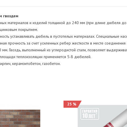
м гвоздем
ных материалов и изделий толщиной до 240 мм (при длине дюбеля до 
 цинковым покрытием.
ность устанавливать дюбель в пустотелых материалах. Специальные нас
ая прочность за счет усиленных ребер жесткости в месте соединения
мм. Гвоздь, выполненный из углеродистой стали, позволяет выдерживат
м площади теплоизоляции применяется 5-8 дюбелей.
кирпич, керамзитобетон, газобетон.
25 %