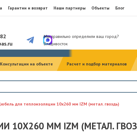
а
Гарантии и возврат
Наши партнеры
Объекты
Блог
082
Мы правильно определили ваш город?
as.ru
Владивосток
Консультации на объекте
Расчет и подбор материалов
Дюбель для теплоизоляции 10х260 мм IZM (метал. гвоздь)
 10Х260 ММ IZM (МЕТАЛ. ГВОЗ