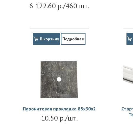
6 122.60 р./460 шт.
В корзину
Подробнее
Паронитовая прокладка 85x90x2
Стар
Т
10.50 р./шт.