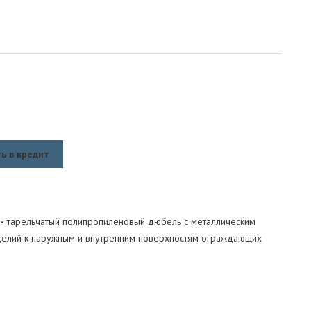
ь в кредит
-
тарельчатый полипропиленовый дюбель с металлическим
зделий к наружным и внутренним поверхностям ограждающих