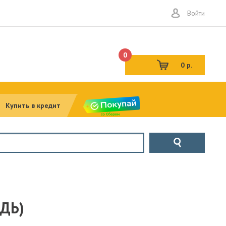
Войти
0
0 р.
Купить в кредит
ДЬ)