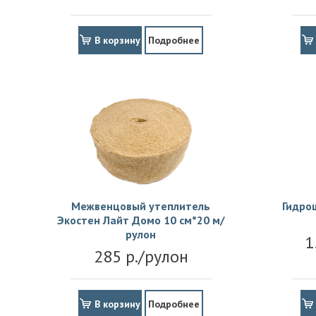
В корзину
Подробнее
Межвенцовый утеплитель
Гидро
Экостен Лайт Домо 10 см*20 м/
рулон
1
285 р./рулон
В корзину
Подробнее