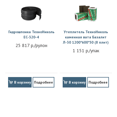
Гидрошпонка ТехноНиколь
Утеплитель ТехноНиколь
EC-320-4
каменная вата Базалит
Л-30 1200*600*50 (8 плит)
25 817 р./рулон
1 151 р./упак
В корзину
Подробнее
В корзину
Подробнее