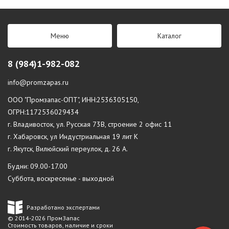
Меню
Каталог
8 (984)1-982-082
info@promzapas.ru
ООО "Промзапас-ОПТ", ИНН:2536305150,
ОГРН:1172536029434
г. Владивосток, ул. Русская 73В, строение 2 офис 11
г. Хабаровск, ул Индустриальная 19 лит К
г. Якутск, Вилюйский переулок, д. 26 А.
Будни: 09.00-17.00
Суббота, воскресенье - выходной
Разработано экспертами
© 2014-2026 ПромЗапас
Стоимость товаров, наличие и сроки