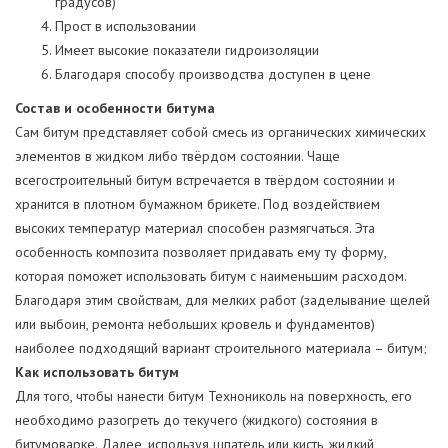
градусов)
Прост в использовании
Имеет высокие показатели гидроизоляции
Благодаря способу производства доступен в цене
Состав и особенности битума
Сам битум представляет собой смесь из органических химических
элементов в жидком либо твёрдом состоянии. Чаще
всегостроительный битум встречается в твёрдом состоянии и
хранится в плотном бумажном брикете. Под воздействием
высоких температур материал способен размягчаться. Эта
особенность композита позволяет придавать ему ту форму,
которая поможет использовать битум с наименьшим расходом.
Благодаря этим свойствам, для мелких работ (заделывание щелей
или выбоин, ремонта небольших кровель и фундаментов)
наиболее подходящий вариант строительного материала – битум;
Как использовать битум
Для того, чтобы нанести битум Технониколь на поверхность, его
необходимо разогреть до текучего (жидкого) состояния в
битумоварке. Далее, используя шпатель или кисть, жидкий