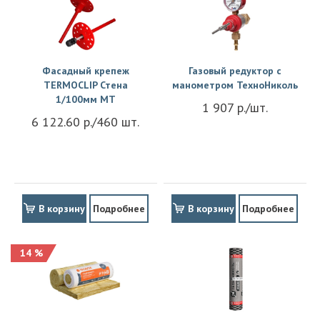
Фасадный крепеж
Газовый редуктор с
TERMOCLIP Стена
манометром ТехноНиколь
1/100мм MT
1 907 р./шт.
6 122.60 р./460 шт.
В корзину
Подробнее
В корзину
Подробнее
14 %