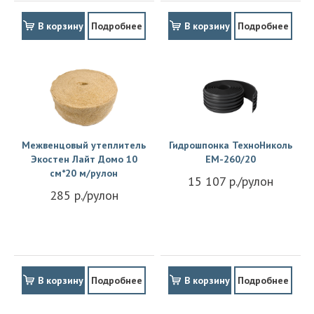
В корзину
Подробнее
В корзину
Подробнее
Межвенцовый утеплитель
Гидрошпонка ТехноНиколь
Экостен Лайт Домо 10
EM-260/20
см*20 м/рулон
15 107 р./рулон
285 р./рулон
В корзину
Подробнее
В корзину
Подробнее