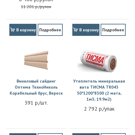
11 201 р./рулон
В корзину
Подробнее
В корзину
Подробнее
Виниловый сайдинг
Утеплитель минеральная
Оптима ТехноНиколь
вата ТИСМА TR043
Корабельный брус, Вереск
50*1200*8300 (2 мата,
1м3; 19.9м2)
391 р./шт.
2 792 р./упак