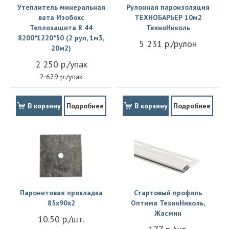
Утеплитель минеральная
Рулонная пароизоляция
вата Изобокс
ТЕХНОБАРЬЕР 10м2
Теплозащита R 44
ТехноНиколь
8200*1220*50 (2 рул, 1м3,
5 231 р./рулон
20м2)
2 250 р./упак
2 629 р./упак
В корзину
Подробнее
В корзину
Подробнее
Паронитовая прокладка
Стартовый профиль
85x90x2
Оптима ТехноНиколь,
Жасмин
10.50 р./шт.