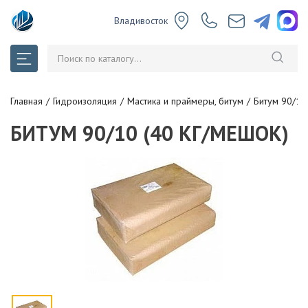
Владивосток
Главная
Гидроизоляция
Мастика и праймеры, битум
Битум 90/10
БИТУМ 90/10 (40 КГ/МЕШОК)