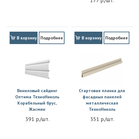
177 р./шт.
В корзину
Подробнее
В корзину
Подробнее
Виниловый сайдинг
Стартовая планка для
Оптима ТехноНиколь
фасадных панелей
Корабельный брус,
металлическая
Жасмин
ТехноНиколь
391 р./шт.
351 р./шт.